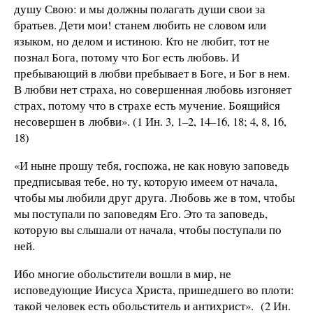
душу Свою: и мы должны полагать души свои за
братьев. Дети мои! станем любить не словом или
языком, но делом и истиною. Кто не любит, тот не
познал Бога, потому что Бог есть любовь. И
пребывающий в любви пребывает в Боге, и Бог в нем.
В любви нет страха, но совершенная любовь изгоняет
страх, потому что в страхе есть мучение. Боящийся
несовершен в любви». (1 Ин. 3, 1–2, 14–16, 18; 4, 8, 16,
18)
«И ныне прошу тебя, госпожа, не как новую заповедь
предписывая тебе, но ту, которую имеем от начала,
чтобы мы любили друг друга. Любовь же в том, чтобы
мы поступали по заповедям Его. Это та заповедь,
которую вы слышали от начала, чтобы поступали по
ней.
Ибо многие обольстители вошли в мир, не
исповедующие Иисуса Христа, пришедшего во плоти:
такой человек есть обольститель и антихрист». (2 Ин.