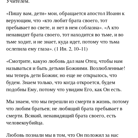
Учителем.
«Пишу вам, дети» мои, обращается апостол Иоанн к
верующим, что «кто любит брата своего, тот
пребывает во свете, и нет в нем соблазна». «А кто
ненавидит брата своего, тот находится во тьме, и во
тьме ходит, и не знает, куда идет, потому что тьма
ослепила ему глаза». (1 Ин. 2, 10–11)
«Смотрите, какую любовь дал нам Отец, чтобы нам
называться и быть детьми Божиими. Возлюбленные!
мы теперь дети Божии; но еще не открылось, что
будем. Знаем только, что когда откроется, будем
подобны Ему, потому что увидим Его, как Он есть.
Мы знаем, что мы перешли из смерти в жизнь, потому
что любим братьев; не любящий брата пребывает в
смерти. Всякий, ненавидящий брата своего, есть
человекоубийца.
Любовь познали мы в том, что Он положил за нас