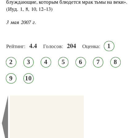
блуждающие, которым блюдется мрак тьмы на веки».
(Иуд. 1, 8, 10, 12–13)
3 мая 2007 г.
4.4
204
1
Рейтинг:
Голосов:
Оценка:
2
3
4
5
6
7
8
9
10