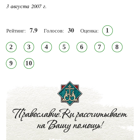
3 августа 2007 г.
7.9
30
1
Рейтинг:
Голосов:
Оценка:
2
3
4
5
6
7
8
9
10