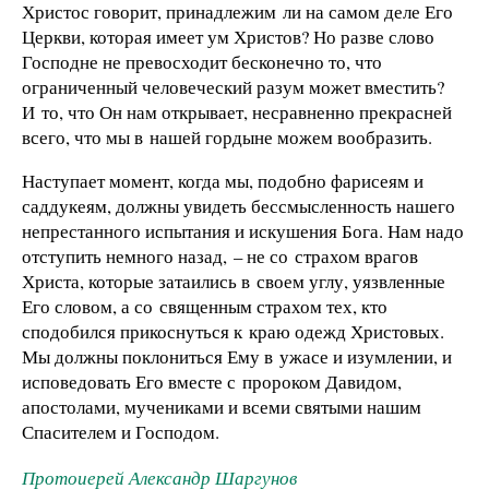
Христос говорит, принадлежим ли на самом деле Его
Церкви, которая имеет ум Христов? Но разве слово
Господне не превосходит бесконечно то, что
ограниченный человеческий разум может вместить?
И то, что Он нам открывает, несравненно прекрасней
всего, что мы в нашей гордыне можем вообразить.
Наступает момент, когда мы, подобно фарисеям и
саддукеям, должны увидеть бессмысленность нашего
непрестанного испытания и искушения Бога. Нам надо
отступить немного назад, – не со страхом врагов
Христа, которые затаились в своем углу, уязвленные
Его словом, а со священным страхом тех, кто
сподобился прикоснуться к краю одежд Христовых.
Мы должны поклониться Ему в ужасе и изумлении, и
исповедовать Его вместе с пророком Давидом,
апостолами, мучениками и всеми святыми нашим
Спасителем и Господом.
Протоиерей Александр Шаргунов