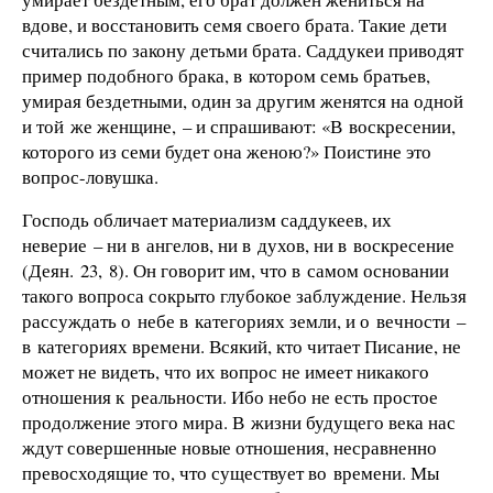
вдове, и восстановить семя своего брата. Такие дети
считались по закону детьми брата. Саддукеи приводят
пример подобного брака, в котором семь братьев,
умирая бездетными, один за другим женятся на одной
и той же женщине, – и спрашивают: «В воскресении,
которого из семи будет она женою?» Поистине это
вопрос-ловушка.
Господь обличает материализм саддукеев, их
неверие – ни в ангелов, ни в духов, ни в воскресение
(Деян. 23, 8). Он говорит им, что в самом основании
такого вопроса сокрыто глубокое заблуждение. Нельзя
рассуждать о небе в категориях земли, и о вечности –
в категориях времени. Всякий, кто читает Писание, не
может не видеть, что их вопрос не имеет никакого
отношения к реальности. Ибо небо не есть простое
продолжение этого мира. В жизни будущего века нас
ждут совершенные новые отношения, несравненно
превосходящие то, что существует во времени. Мы