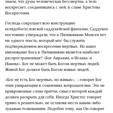
знаем, что душа человеческая бессмертна, а тело
воскреснет, соединившись с ней, в славе Христова
Воскресения.
Господь сокрушает всю конструкцию
псевдобогословской саддукейской фантазии. Саддукеи
постоянно утверждали, что в Пятикнижии Моисея нет
ни одного текста, который мог бы служить
подтверждением воскресения мертвых. Но какое
именование Бога в Пятикнижии является наиболее
распространенным? «Бог Авраама, и Исаака, и
Иакова». Бог не может быть Богом мертвых людей.
Живой Бог должен быть Богом живых людей.
«Бог не есть Бог мертвых, но живых», – говорит Бог
этим умирающим в сомнениях вопрошателям. Это не
прикровенные слова притчи, смысл которой каждый
должен раскрыть для себя. Иногда Христос говорит
прямо и решительно, не оставляя места каким-либо
лукавым толкованиям. Подобно тому, как Он говорит