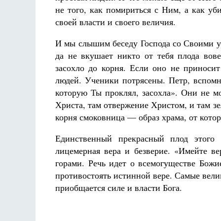
не того, как помириться с Ним, а как уб
своей власти и своего величия.
И мы слышим беседу Господа со Своими у
да не вкушает никто от тебя плода вове
засохло до корня. Если оно не приносит
людей. Ученики потрясены. Петр, вспомн
которую Ты проклял, засохла». Они не м
Христа, там отвержение Христом, и там з
корня смоковница — образ храма, от котор
Единственный прекрасный плод этого
лицемерная вера и безверие. «Имейте в
горами. Речь идет о всемогуществе Божи
противостоять истинной вере. Самые вели
приобщается силе и власти Бога.