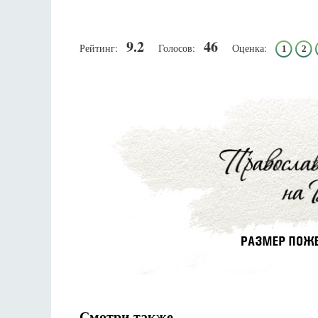
9.2
46
Рейтинг:
Голосов:
Оценка:
1
2
Смотри также