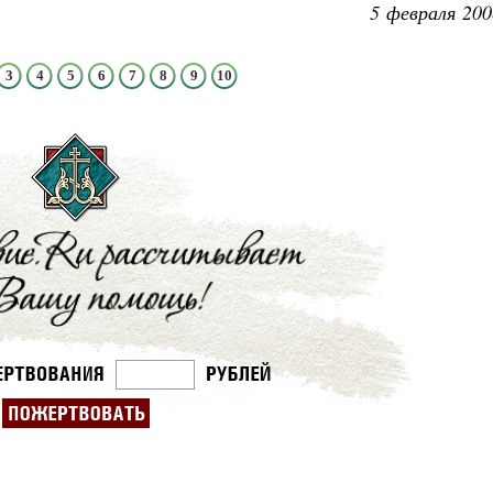
5 февраля 200
3
4
5
6
7
8
9
10