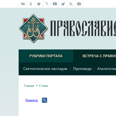
РУБРИКИ ПОРТАЛА
ВСТРЕЧА С ПРАВО
Святоотеческое наследие
|
Проповеди
|
Апологети
Главная
Статьи
Нравится