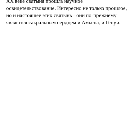
ХХ веке святыня прошла научное
освидетельствование. Интересно не только прошлое,
но и настоящее этих святынь - они по-прежнему
являются сакральным сердцем и Амьена, и Генуи.