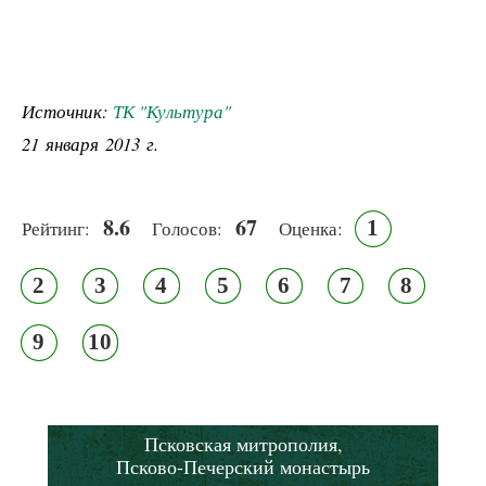
Источник:
ТК "Культура"
21 января 2013 г.
8.6
67
1
Рейтинг:
Голосов:
Оценка:
2
3
4
5
6
7
8
9
10
Псковская митрополия,
Псково-Печерский монастырь