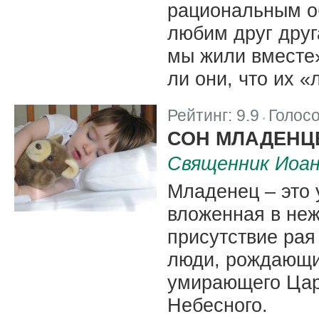
рациональным о
любим друг друг
мы жили вместе»
ли они, что их 
Рейтинг:
9.9
Голос
|
СОН МЛАДЕНЦ
Священник Иоа
Младенец – это 
вложенная в неж
присутствие рая
люди, рождающие
умирающего Цар
Небесного.