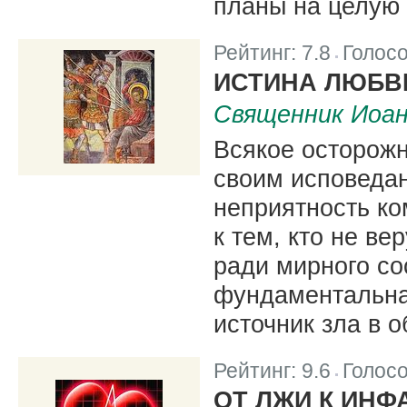
планы на целую 
Рейтинг:
7.8
Голос
|
ИСТИНА ЛЮБВ
Священник Иоа
Всякое осторожн
своим исповеда
неприятность ко
к тем, кто не ве
ради мирного со
фундаментальна
источник зла в 
Рейтинг:
9.6
Голос
|
ОТ ЛЖИ К ИНФ