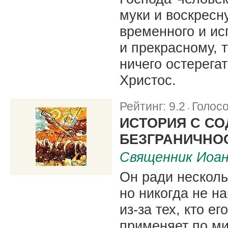
муки и воскресн
временного и ис
и прекрасному, т
ничего остерегат
Христос.
Рейтинг:
9.2
Голос
|
ИСТОРИЯ С СО
БЕЗГРАНИЧНО
Священник Иоа
Он ради несколь
но никогда не н
из-за тех, кто е
применяет по м