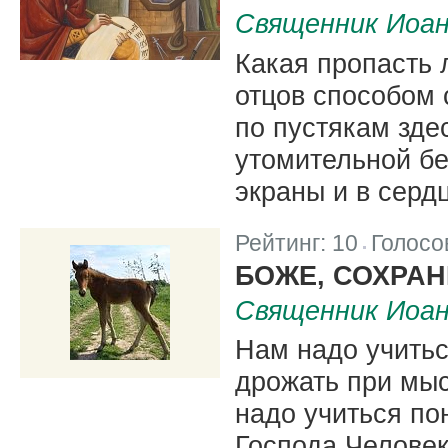
Священник Иоа
Какая пропасть
отцов способом
по пустякам здес
утомительной бе
экраны и в серд
Рейтинг:
10
Голосо
|
БОЖЕ, СОХРАН
Священник Иоа
Нам надо учитьс
дрожать при мыс
надо учиться по
Господа Человек