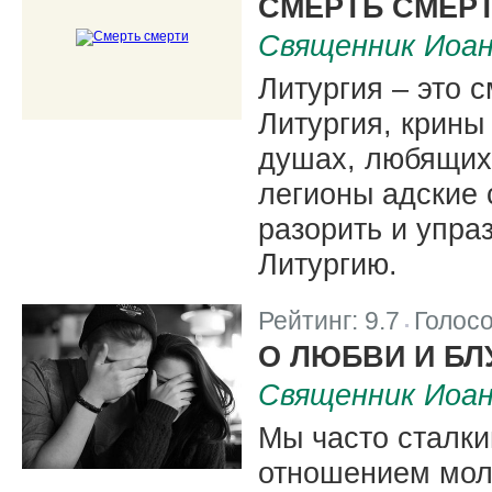
СМЕРТЬ СМЕР
Священник Иоа
Литургия – это 
Литургия, крины
душах, любящих
легионы адские 
разорить и упра
Литургию.
Рейтинг:
9.7
Голос
|
О ЛЮБВИ И БЛ
Священник Иоа
Мы часто сталк
отношением мол