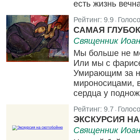
есть жизнь вечн
Рейтинг:
9.9
Голос
|
САМАЯ ГЛУБОК
Священник Иоа
Мы больше не м
Или мы с фарис
Умирающим за н
мироносицами, 
сердца у поднож
Рейтинг:
9.7
Голос
|
ЭКСКУРСИЯ Н
Священник Иоа