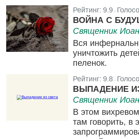
Рейтинг:
9.9
Голос
|
ВОЙНА С БУД
Священник Иоа
Вся инфернальна
уничтожить дете
пеленок.
Рейтинг:
9.8
Голос
|
ВЫПАДЕНИЕ И
Священник Иоа
В этом вихревом
там говорить, в 
запрограммиров