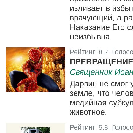
изливает в избы
врачующий, а ра
Наказание Его с
неизбывна.
Рейтинг:
8.2
Голос
|
ПРЕВРАЩЕНИЕ
Священник Иоа
Дарвин не смог 
земле, что чело
медийная субкул
животное.
Рейтинг:
5.8
Голос
|