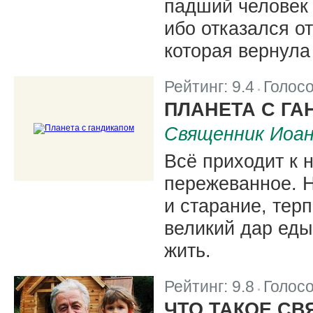
падший человек 
ибо отказался от
которая вернула 
Рейтинг:
9.4
Голос
|
ПЛАНЕТА С Г
Священник Иоа
Всё приходит к 
пережеванное. 
и старание, тер
великий дар еды
жить.
Рейтинг:
9.8
Голос
|
ЧТО ТАКОЕ С