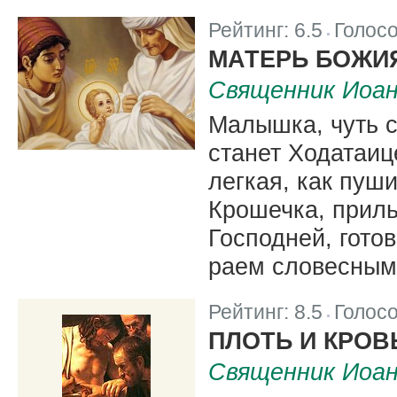
Рейтинг:
6.5
Голос
|
МАТЕРЬ БОЖИЯ
Священник Иоа
Малышка, чуть 
станет Ходатаиц
легкая, как пуш
Крошечка, приль
Господней, гото
раем словесным
Рейтинг:
8.5
Голос
|
ПЛОТЬ И КРОВ
Священник Иоа