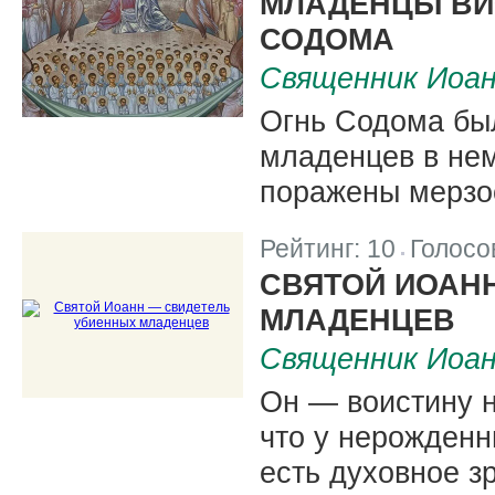
МЛАДЕНЦЫ ВИ
СОДОМА
Священник Иоа
Огнь Содома бы
младенцев в нем
поражены мерзо
Рейтинг:
10
Голосо
|
СВЯТОЙ ИОАН
МЛАДЕНЦЕВ
Священник Иоа
Он — воистину н
что у нерожденн
есть духовное з