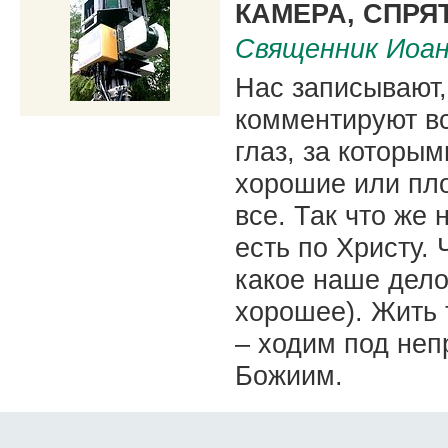
КАМЕРА, СПРЯ
Священник Иоа
Нас записывают,
комментируют в
глаз, за которым
хорошие или пло
все. Так что же 
есть по Христу.
какое наше дело
хорошее). Жить т
– ходим под не
Божиим.