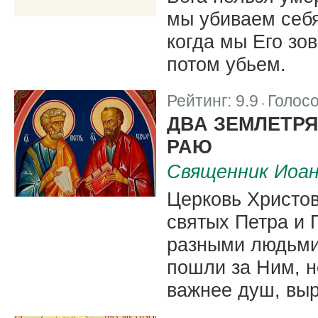
мы убиваем себя
когда мы Его зов
потом убьем.
Рейтинг:
9.9
Голос
|
ДВА ЗЕМЛЕТРЯ
РАЮ
Священник Иоа
Церковь Христо
святых Петра и
разными людьми
пошли за Ним, н
важнее душ, выр