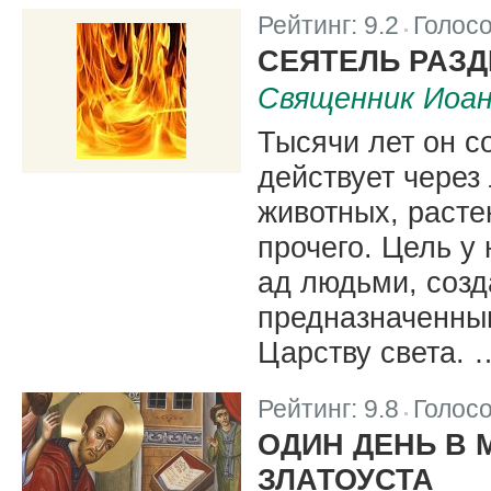
Рейтинг:
9.2
Голос
|
СЕЯТЕЛЬ РАЗ
Священник Иоа
Тысячи лет он с
действует через
животных, расте
прочего. Цель у 
ад людьми, соз
предназначенны
Царству света. 
Рейтинг:
9.8
Голос
|
ОДИН ДЕНЬ В 
ЗЛАТОУСТА