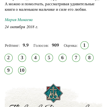
А можно и помолчать, рассматривая удивительные
книги о маленьком мальчике и силе его любви.
Мария Минаева
24 октября 2018 г.
9.9
909
1
Рейтинг:
Голосов:
Оценка:
2
3
4
5
6
7
8
9
10