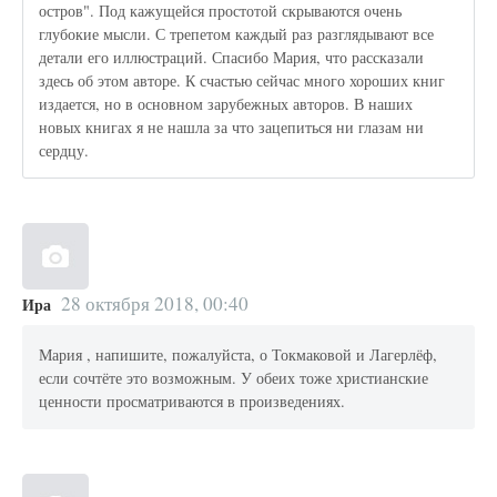
остров". Под кажущейся простотой скрываются очень
глубокие мысли. С трепетом каждый раз разглядывают все
детали его иллюстраций. Спасибо Мария, что рассказали
здесь об этом авторе. К счастью сейчас много хороших книг
издается, но в основном зарубежных авторов. В наших
новых книгах я не нашла за что зацепиться ни глазам ни
сердцу.
28 октября 2018, 00:40
Ира
Мария , напишите, пожалуйста, о Токмаковой и Лагерлёф,
если сочтёте это возможным. У обеих тоже христианские
ценности просматриваются в произведениях.