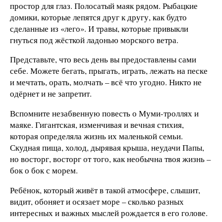
простор для глаз. Полосатый маяк рядом. Рыбацкие
домики, которые лепятся друг к другу, как будто
сделанные из «лего». И травы, которые привыкли
гнуться под жёсткой ладонью морского ветра.
Представьте, что весь день вы предоставлены сами
себе. Можете бегать, прыгать, играть, лежать на песке
и мечтать, орать, молчать – всё что угодно. Никто не
одёрнет и не запретит.
Вспомните незабвенную повесть о Муми-троллях и
маяке. Гигантская, изменчивая и вечная стихия,
которая определяла жизнь их маленькой семьи.
Скудная пища, холод, дырявая крыша, неудачи Папы,
но восторг, восторг от того, как необычна твоя жизнь –
бок о бок с морем.
Ребёнок, который живёт в такой атмосфере, слышит,
видит, обоняет и осязает море – сколько разных
интересных и важных мыслей рождается в его голове.