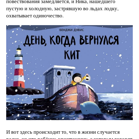
повествования замедляется, и Ника, нашедшего
пустую и холодную, застрявшую во льдах лодку,
охватывает одиночество.
И вот здесь происходит то, что в жизни случается
редко, но что ребёнку-христианину, с которым говорят