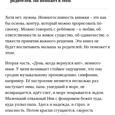
родителей. Но поможет в этом
Хотя нет, нужны. Немногословность книжки – это как
бы основа, контур, который можно прорисовать по-
своему. Можно говорить с ребёнком – о любви, об
ответственности за живое существо, об одиночестве, о
тяжести принятия важного решения. Эта книга не
будет воспитывать малыша за родителей. Но поможет в
этом.
Вторая часть, «День, когда вернулся кит», немного
иная. У меня возникает стойкое ощущение, что она
сродни музыкальному произведению, симфонии,
например. Её настроение меняется несколько раз:
наступает зима, папа, ушедший в море, не
возвращается, идёт снег, и море покрывается льдом.
Маленький отважный Ник с фонариком бежит туда,
куда уплыл папа. Здесь и надежда, и страх, и
опасность. Потом краски сгущаются, скорость