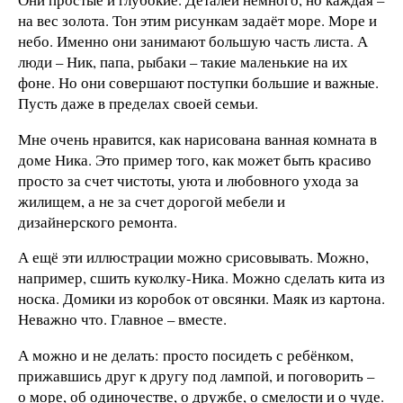
на вес золота. Тон этим рисункам задаёт море. Море и
небо. Именно они занимают большую часть листа. А
люди – Ник, папа, рыбаки – такие маленькие на их
фоне. Но они совершают поступки большие и важные.
Пусть даже в пределах своей семьи.
Мне очень нравится, как нарисована ванная комната в
доме Ника. Это пример того, как может быть красиво
просто за счет чистоты, уюта и любовного ухода за
жилищем, а не за счет дорогой мебели и
дизайнерского ремонта.
А ещё эти иллюстрации можно срисовывать. Можно,
например, сшить куколку-Ника. Можно сделать кита из
носка. Домики из коробок от овсянки. Маяк из картона.
Неважно что. Главное – вместе.
А можно и не делать: просто посидеть с ребёнком,
прижавшись друг к другу под лампой, и поговорить –
о море, об одиночестве, о дружбе, о смелости и о чуде.