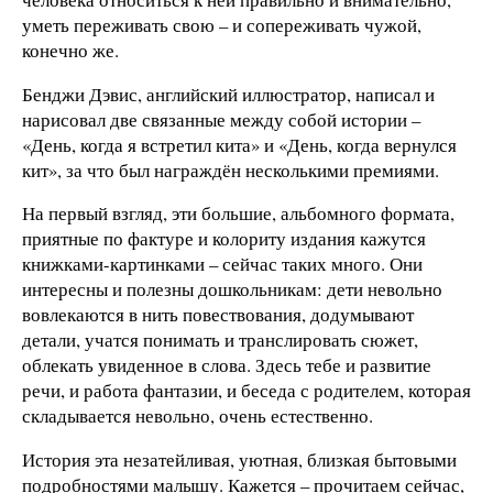
уметь переживать свою – и сопереживать чужой,
конечно же.
Бенджи Дэвис, английский иллюстратор, написал и
нарисовал две связанные между собой истории –
«День, когда я встретил кита» и «День, когда вернулся
кит», за что был награждён несколькими премиями.
На первый взгляд, эти большие, альбомного формата,
приятные по фактуре и колориту издания кажутся
книжками-картинками – сейчас таких много. Они
интересны и полезны дошкольникам: дети невольно
вовлекаются в нить повествования, додумывают
детали, учатся понимать и транслировать сюжет,
облекать увиденное в слова. Здесь тебе и развитие
речи, и работа фантазии, и беседа с родителем, которая
складывается невольно, очень естественно.
История эта незатейливая, уютная, близкая бытовыми
подробностями малышу. Кажется – прочитаем сейчас,