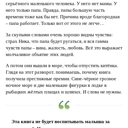
серьёзного маленького человека. У него нет мамы. У
него только папа. Правда, папы большую часть
времени тоже как бы нет. Причина вроде благородная
– папа работает. Только вот от этого не легче…
За скупыми словами очень хорошо видны чувства:
страх Ника, что папа будет ругаться, и вся гамма
чувств папы – вина, жалость, любовь. Всё это выражает
молчаливое объятие этих людей.
А потом они вышли в море, чтобы отпустить китёнка.
Глядя на этот разворот, понимаешь, почему книга
получила престижные премии. Сине-чёрное грозное
ночное море и две маленькие фигурки в лодке в
рыбацких жёлтых плащах и шляпах. И слова не нужны.
Эта книга не будет воспитывать малыша за