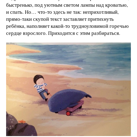
быстренько, под уютным светом лампы над кроватью,
и спать. Но… что-то здесь не так: неприхотливый,
прямо-таки скупой текст заставляет притихнуть
ребёнка, наполняет какой-то трудноуловимой горечью
сердце взрослого. Приходится с этим разбираться.