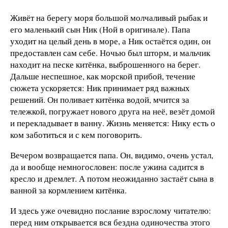
Живёт на берегу моря большой молчаливый рыбак и
его маленький сын Ник (Ной в оригинале). Папа
уходит на целый день в море, а Ник остаётся один, он
предоставлен сам себе. Ночью был шторм, и мальчик
находит на песке китёнка, выброшенного на берег.
Дальше неспешное, как морской прибой, течение
сюжета ускоряется: Ник принимает ряд важных
решений. Он поливает китёнка водой, мчится за
тележкой, погружает нового друга на неё, везёт домой
и перекладывает в ванну. Жизнь меняется: Нику есть о
ком заботиться и с кем поговорить.
Вечером возвращается папа. Он, видимо, очень устал,
да и вообще немногословен: после ужина садится в
кресло и дремлет. А потом неожиданно застаёт сына в
ванной за кормлением китёнка.
И здесь уже очевидно послание взрослому читателю:
перед ним открывается вся бездна одиночества этого