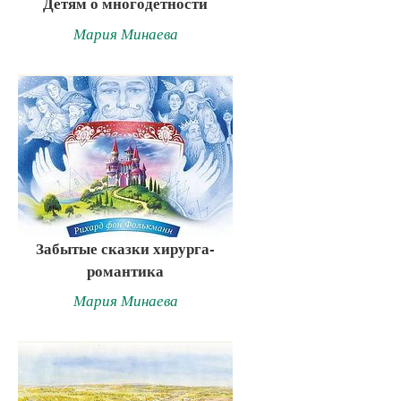
Детям о многодетности
Мария Минаева
Забытые сказки хирурга-
романтика
Мария Минаева