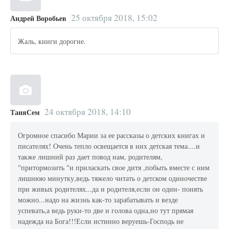
25 октября 2018, 15:02
Андрей Воробьев
Жаль, книги дорогие.
24 октября 2018, 14:10
ТаняСем
Огромное спасибо Марии за ее рассказы о детских книгах и
писателях! Очень тепло освещается в них детская тема....и
также лишний раз дает повод нам, родителям,
"притормозить "и приласкать свое дитя ,побыть вместе с ним
лишнюю минутку,ведь тяжело читать о детском одиночестве
при живых родителях...да и родителя,если он один- понять
можно...надо на жизнь как-то зарабатывать и везде
успевать,а ведь руки-то две и голова одна,но тут прямая
надежда на Бога!!!Если истинно веруешь-Господь не