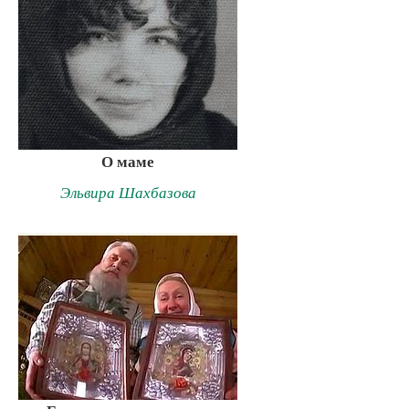
О маме
Эльвира Шахбазова