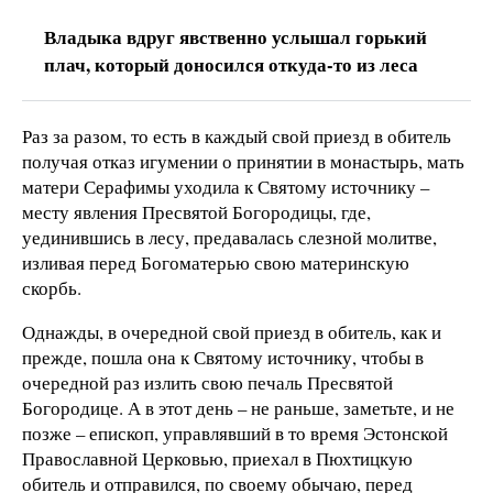
Владыка вдруг явственно услышал горький
плач, который доносился откуда-то из леса
Раз за разом, то есть в каждый свой приезд в обитель
получая отказ игумении о принятии в монастырь, мать
матери Серафимы уходила к Святому источнику –
месту явления Пресвятой Богородицы, где,
уединившись в лесу, предавалась слезной молитве,
изливая перед Богоматерью свою материнскую
скорбь.
Однажды, в очередной свой приезд в обитель, как и
прежде, пошла она к Святому источнику, чтобы в
очередной раз излить свою печаль Пресвятой
Богородице. А в этот день – не раньше, заметьте, и не
позже – епископ, управлявший в то время Эстонской
Православной Церковью, приехал в Пюхтицкую
обитель и отправился, по своему обычаю, перед