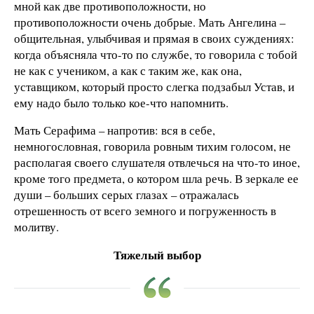
мной как две противоположности, но
противоположности очень добрые. Мать Ангелина –
общительная, улыбчивая и прямая в своих суждениях:
когда объясняла что-то по службе, то говорила с тобой
не как с учеником, а как с таким же, как она,
уставщиком, который просто слегка подзабыл Устав, и
ему надо было только кое-что напомнить.
Мать Серафима – напротив: вся в себе,
немногословная, говорила ровным тихим голосом, не
располагая своего слушателя отвлечься на что-то иное,
кроме того предмета, о котором шла речь. В зеркале ее
души – больших серых глазах – отражалась
отрешенность от всего земного и погруженность в
молитву.
Тяжелый выбор