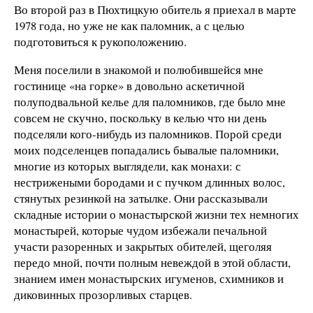
Во второй раз в Пюхтицкую обитель я приехал в марте
1978 года, но уже не как паломник, а с целью
подготовиться к рукоположению.
Меня поселили в знакомой и полюбившейся мне
гостинице «на горке» в довольно аскетичной
полуподвальной келье для паломников, где было мне
совсем не скучно, поскольку в келью что ни день
подселяли кого-нибудь из паломников. Порой среди
моих подселенцев попадались бывалые паломники,
многие из которых выглядели, как монахи: с
нестрижеными бородами и с пучком длинных волос,
стянутых резинкой на затылке. Они рассказывали
складные истории о монастырской жизни тех немногих
монастырей, которые чудом избежали печальной
участи разоренных и закрытых обителей, щеголяя
передо мной, почти полным невеждой в этой области,
знанием имен монастырских игуменов, схимников и
диковинных прозорливых старцев.