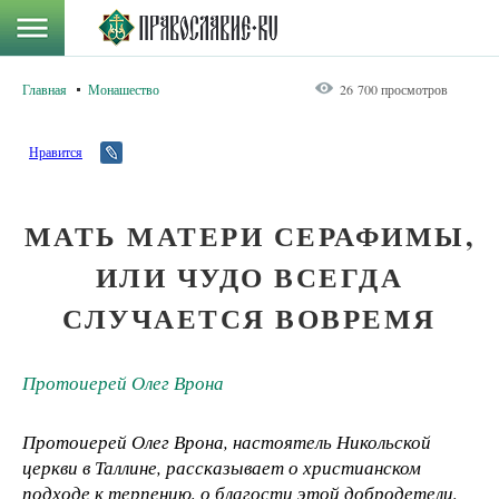
Главная
Монашество
26 700 просмотров
Нравится
МАТЬ МАТЕРИ СЕРАФИМЫ,
ИЛИ ЧУДО ВСЕГДА
СЛУЧАЕТСЯ ВОВРЕМЯ
Протоиерей Олег Врона
Протоиерей Олег Врона, настоятель Никольской
церкви в Таллине, рассказывает о христианском
подходе к терпению, о благости этой добродетели,