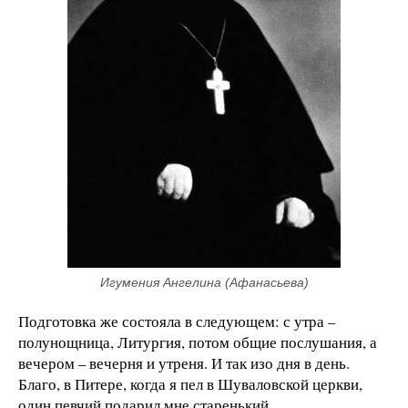
Игумения Ангелина (Афанасьева)
Подготовка же состояла в следующем: с утра –
полунощница, Литургия, потом общие послушания, а
вечером – вечерня и утреня. И так изо дня в день.
Благо, в Питере, когда я пел в Шуваловской церкви,
один певчий подарил мне старенький,