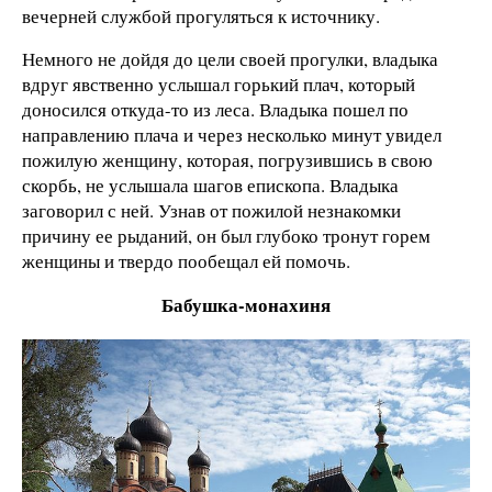
вечерней службой прогуляться к источнику.
Немного не дойдя до цели своей прогулки, владыка
вдруг явственно услышал горький плач, который
доносился откуда-то из леса. Владыка пошел по
направлению плача и через несколько минут увидел
пожилую женщину, которая, погрузившись в свою
скорбь, не услышала шагов епископа. Владыка
заговорил с ней. Узнав от пожилой незнакомки
причину ее рыданий, он был глубоко тронут горем
женщины и твердо пообещал ей помочь.
Бабушка-монахиня