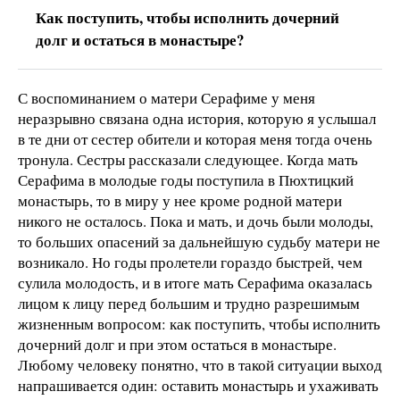
Как поступить, чтобы исполнить дочерний
долг и остаться в монастыре?
С воспоминанием о матери Серафиме у меня
неразрывно связана одна история, которую я услышал
в те дни от сестер обители и которая меня тогда очень
тронула. Сестры рассказали следующее. Когда мать
Серафима в молодые годы поступила в Пюхтицкий
монастырь, то в миру у нее кроме родной матери
никого не осталось. Пока и мать, и дочь были молоды,
то больших опасений за дальнейшую судьбу матери не
возникало. Но годы пролетели гораздо быстрей, чем
сулила молодость, и в итоге мать Серафима оказалась
лицом к лицу перед большим и трудно разрешимым
жизненным вопросом: как поступить, чтобы исполнить
дочерний долг и при этом остаться в монастыре.
Любому человеку понятно, что в такой ситуации выход
напрашивается один: оставить монастырь и ухаживать