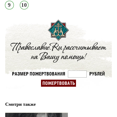
9
10
Смотри также