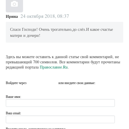
24 октября 2018, 08:37
Ирина
Спаси Господи! Очень трогательно,до слёз.И какое счастье
матери и дочери!
Здесь вы можете оставить к данной статье свой комментарий, не
превышающий 700 символов. Все комментарии будут прочитаны
редакцией портала
Православие.Ru
.
Войдите через
или введите свои данные:
Ваше имя:
Ваш email:
Введите число, напечатанное на картинке