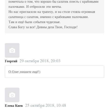
помечтала о том, что хорошо бы салатик поесть с крабовыми
палочками. И отбросили эти мечты.
Но нас пригласили на трапезу, и на столе стояла огромная
салатница с салатом, именно с крабовыми палочками.
Там и ещё были события чудесные.
Слава Богу за все! Дивны дела Твои, Господи!
29 октября 2018, 20:03
Георгий
О.Олег,пишите ещё!)
25 октября 2018, 10:48
Елена Киев