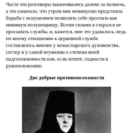
Часто эти разговоры заканчивались далеко за полночь,
а это означало, что утром мне неминуемо предстояла
борьба с искушением позволить себе проспать как
минимум полунощницу. Всеми силами я старался не
просыпать службы, и, кажется, мне это удавалось, ведь
по моему отношению к церковной службе
составлялось мнение у монастырского духовенства,
сестер и у самой игумении о степени моей
подготовленности или, если хотите, годности к
рукоположению.
Две добрые противоположности