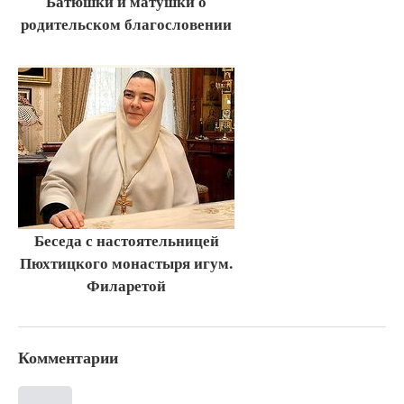
Батюшки и матушки о
родительском благословении
Беседа с настоятельницей
Пюхтицкого монастыря игум.
Филаретой
Комментарии