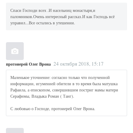
Спаси Господи всех .И насельниц монастыря,и
паломников.Очень интересный рассказ.И как Господь всё
управил...Все остались в утешении.
24 октября 2018, 15:17
протоиерей Олег Врона
Маленькое уточнение: согласно только что полученной
информации, игуменией обители в то время была матушка
Рафаила, а епископом, совершившим постриг мамы матери
Серафимы, Владыка Роман ( Танг).
С любовью о Господе, протоиерей Олег Врона.