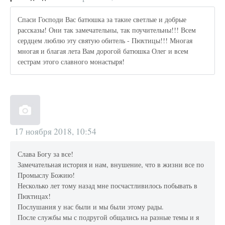
Спаси Господи Вас батюшка за такие светлые и добрые
рассказы! Они так замечательны, так поучительны!!! Всем
сердцем люблю эту святую обитель - Пюхтицы!!! Многая
многая и благая лета Вам дорогой батюшка Олег и всем
сестрам этого славного монастыря!
17 ноября 2018, 10:54
Слава Богу за все!
Замечательная история и нам, внушение, что в жизни все по
Промыслу Божию!
Несколько лет тому назад мне посчастливилось побывать в
Пюхтицах!
Послушания у нас были и мы были этому рады.
После службы мы с подругой общались на разные темы и я