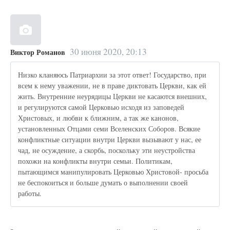
30 июня 2020, 20:13
Виктор Романов
Низко кланяюсь Патриархии за этот ответ! Государство, при
всем к нему уважении, не в праве диктовать Церкви, как ей
жить. Внутренние неурядицы Церкви не касаются внешних,
и регулируются самой Церковью исходя из заповедей
Христовых, и любви к ближним, а так же канонов,
установленных Отцами семи Вселенских Соборов. Всякие
конфликтные ситуации внутри Церкви вызывают у нас, ее
чад, не осуждение, а скорбь, поскольку эти неустройства
похожи на конфликты внутри семьи. Политикам,
пытающимся манипулировать Церковью Христовой- просьба
не беспокоиться и больше думать о выполнении своей
работы.