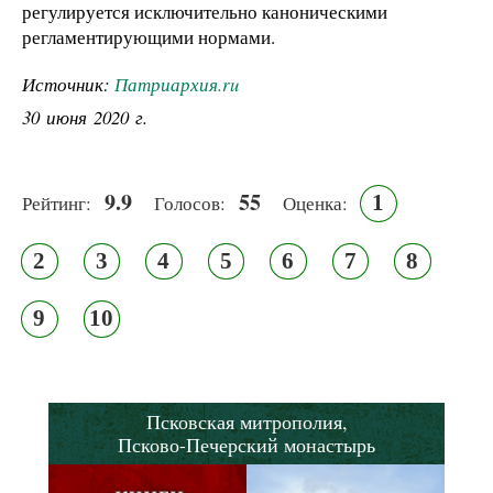
регулируется исключительно каноническими
регламентирующими нормами.
Источник:
Патриархия.ru
30 июня 2020 г.
9.9
55
1
Рейтинг:
Голосов:
Оценка:
2
3
4
5
6
7
8
9
10
Псковская митрополия,
Псково-Печерский монастырь