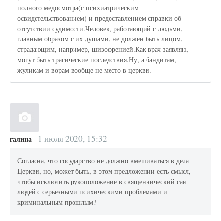
полного медосмотра(с психиатрическим
освидетельствованием) и предоставлением справки об
отсутствии судимости.Человек, работающий с людьми,
главным образом с их душами, не должен быть лицом,
страдающим, например, шизофренией.Как врач заявляю,
могут быть трагические последствия.Ну, а бандитам,
жуликам и ворам вообще не место в церкви.
1 июля 2020, 15:32
галина
Согласна, что государство не должно вмешиваться в дела
Церкви, но, может быть, в этом предложении есть смысл,
чтобы исключить рукоположение в священнический сан
людей с серьезными психическими проблемами и
криминальным прошлым?