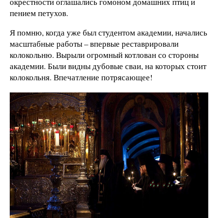
окрестности оглашались гомоном домашних птиц и
пением петухов.
Я помню, когда уже был студентом академии, начались
масштабные работы – впервые реставрировали
колокольню. Вырыли огромный котлован со стороны
академии. Были видны дубовые сваи, на которых стоит
колокольня. Впечатление потрясающее!