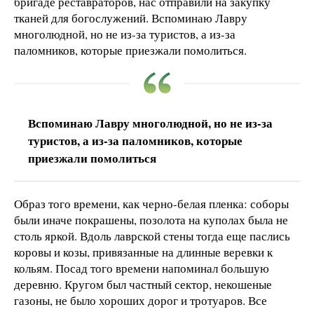
бригаде реставраторов, нас отправили на закупку
тканей для богослужений. Вспоминаю Лавру
многолюдной, но не из-за туристов, а из-за
паломников, которые приезжали помолиться.
Вспоминаю Лавру многолюдной, но не из-за
туристов, а из-за паломников, которые
приезжали помолиться
Образ того времени, как черно-белая пленка: соборы
были иначе покрашены, позолота на куполах была не
столь яркой. Вдоль лаврской стены тогда еще паслись
коровы и козы, привязанные на длинные веревки к
кольям. Посад того времени напоминал большую
деревню. Кругом был частный сектор, некошеные
газоны, не было хороших дорог и тротуаров. Все