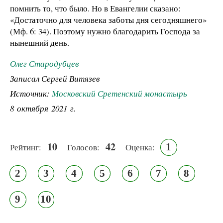
помнить то, что было. Но в Евангелии сказано:
«Достаточно для человека заботы дня сегодняшнего»
(Мф. 6: 34). Поэтому нужно благодарить Господа за
нынешний день.
Олег Стародубцев
Записал Сергей Витязев
Источник:
Московский Сретенский монастырь
8 октября 2021 г.
10
42
1
Рейтинг:
Голосов:
Оценка:
2
3
4
5
6
7
8
9
10