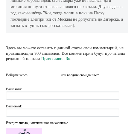
никакие коровы вдоль стен Лавры уже не паслись, да и
милиция по пути от вокзала никого не хватала. Другое дело -
год какой-нибудь 78-й, тогда могли в ночь на Пасху
последние электрички от Москвы не допустить до Загорска, а
загнать в тупик (так рассказывали).
Здесь вы можете оставить к данной статье свой комментарий, не
превышающий 700 символов. Все комментарии будут прочитаны
редакцией портала
Православие.Ru
.
Войдите через
или введите свои данные:
Ваше имя:
Ваш email:
Введите число, напечатанное на картинке