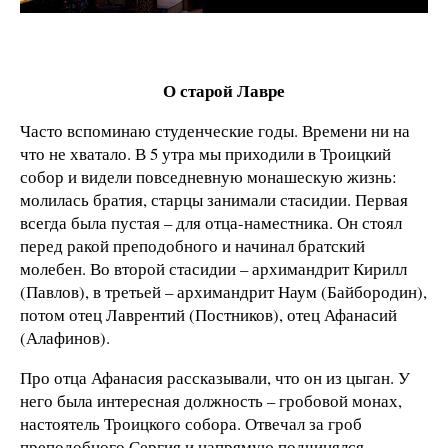
О старой Лавре
Часто вспоминаю студенческие годы. Времени ни на
что не хватало. В 5 утра мы приходили в Троицкий
собор и видели повседневную монашескую жизнь:
молилась братия, старцы занимали стасидии. Первая
всегда была пустая – для отца-наместника. Он стоял
перед ракой преподобного и начинал братский
молебен. Во второй стасидии – архимандрит Кирилл
(Павлов), в третьей – архимандрит Наум (Байбородин),
потом отец Лаврентий (Постников), отец Афанасий
(Алафинов).
Про отца Афанасия рассказывали, что он из цыган. У
него была интересная должность – гробовой монах,
настоятель Троицкого собора. Отвечал за гроб
преподобного Сергия и напрямую подчинялся