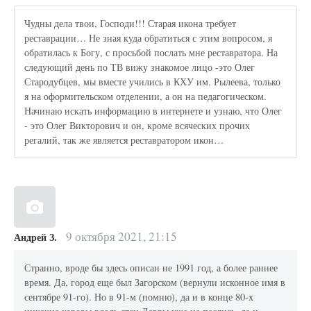
Чудны дела твои, Господи!!! Старая икона требует
реставрации… Не зная куда обратиться с этим вопросом, я
обратилась к Богу, с просьбой послать мне реставратора. На
следующий день по ТВ вижу знакомое лицо -это Олег
Стародубцев, мы вместе учились в КХУ им. Рылеева, только
я на оформительском отделении, а он на педагогическом.
Начинаю искать информацию в интернете и узнаю, что Олег
- это Олег Викторович и он, кроме всяческих прочих
регалий, так же является реставратором икон…
9 октября 2021, 21:15
Андрей З.
Странно, вроде бы здесь описан не 1991 год, а более раннее
время. Да, город еще был Загорском (вернули исконное имя в
сентябре 91-го). Но в 91-м (помню), да и в конце 80-х