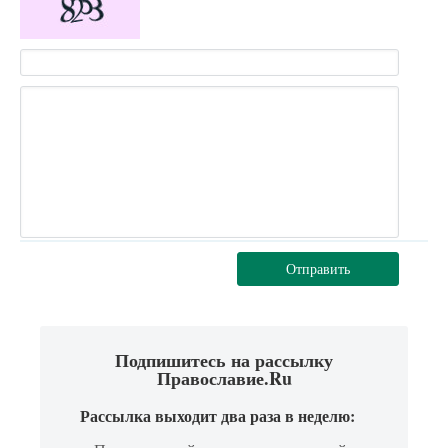
Отправить
Подпишитесь на рассылку
Православие.Ru
Рассылка выходит два раза в неделю: