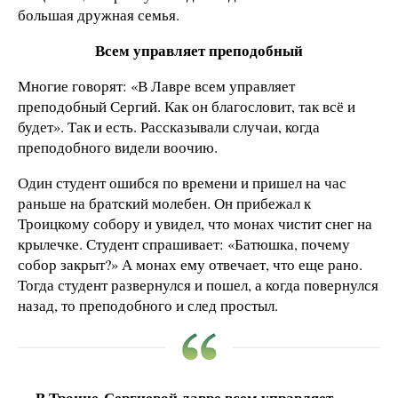
большая дружная семья.
Всем управляет преподобный
Многие говорят: «В Лавре всем управляет
преподобный Сергий. Как он благословит, так всё и
будет». Так и есть. Рассказывали случаи, когда
преподобного видели воочию.
Один студент ошибся по времени и пришел на час
раньше на братский молебен. Он прибежал к
Троицкому собору и увидел, что монах чистит снег на
крылечке. Студент спрашивает: «Батюшка, почему
собор закрыт?» А монах ему отвечает, что еще рано.
Тогда студент развернулся и пошел, а когда повернулся
назад, то преподобного и след простыл.
В Троице-Сергиевой лавре всем управляет