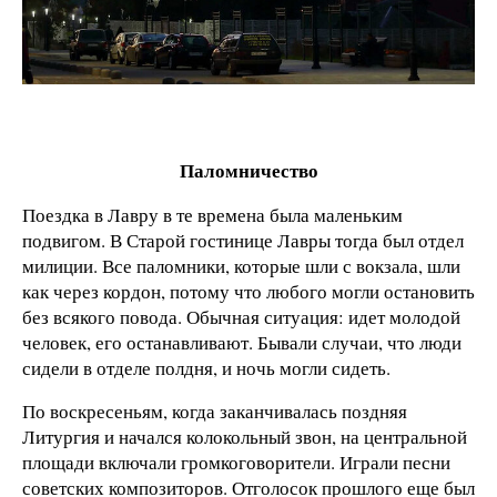
Паломничество
Поездка в Лавру в те времена была маленьким
подвигом. В Старой гостинице Лавры тогда был отдел
милиции. Все паломники, которые шли с вокзала, шли
как через кордон, потому что любого могли остановить
без всякого повода. Обычная ситуация: идет молодой
человек, его останавливают. Бывали случаи, что люди
сидели в отделе полдня, и ночь могли сидеть.
По воскресеньям, когда заканчивалась поздняя
Литургия и начался колокольный звон, на центральной
площади включали громкоговорители. Играли песни
советских композиторов. Отголосок прошлого еще был