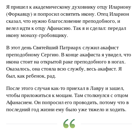
Я пришел к академическому духовнику отцу Илариону
(Форкавцу) и попросил освятить икону. Отец Иларион
сказал, что нужно благословение преподобного, и
велел идти к отцу Афанасию. Так я и сделал: передал
икону монаху-гробовщику.
В этот день Святейший Патриарх служил акафист
преподобному Сергию. В конце акафиста я увидел, что
икона стоит на открытой раке преподобного в ногах.
Оказалось, она стояла всю службу, весь акафист. Я
был, как ребенок, рад.
После этого случая как-то приехал в Лавру и зашел,
чтобы приложиться к мощам. Там столкнулся с отцом
Афанасием. Он попросил его проводить, потому что в
последний год жизни ему было уже тяжело и ходить.