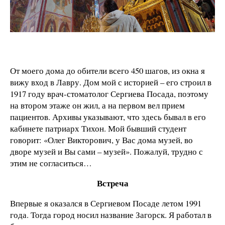
От моего дома до обители всего 450 шагов, из окна я
вижу вход в Лавру. Дом мой с историей – его строил в
1917 году врач-стоматолог Сергиева Посада, поэтому
на втором этаже он жил, а на первом вел прием
пациентов. Архивы указывают, что здесь бывал в его
кабинете патриарх Тихон. Мой бывший студент
говорит: «Олег Викторович, у Вас дома музей, во
дворе музей и Вы сами – музей». Пожалуй, трудно с
этим не согласиться…
Встреча
Впервые я оказался в Сергиевом Посаде летом 1991
года. Тогда город носил название Загорск. Я работал в