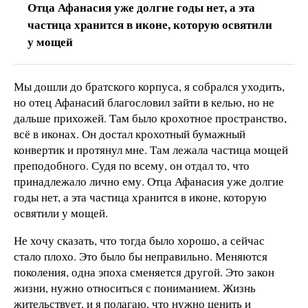
Отца Афанасия уже долгие годы нет, а эта
частица хранится в иконе, которую освятили
у мощей
Мы дошли до братского корпуса, я собрался уходить,
но отец Афанасий благословил зайти в келью, но не
дальше прихожей. Там было крохотное пространство,
всё в иконах. Он достал крохотный бумажный
конвертик и протянул мне. Там лежала частица мощей
преподобного. Судя по всему, он отдал то, что
принадлежало лично ему. Отца Афанасия уже долгие
годы нет, а эта частица хранится в иконе, которую
освятили у мощей.
Не хочу сказать, что тогда было хорошо, а сейчас
стало плохо. Это было бы неправильно. Меняются
поколения, одна эпоха сменяется другой. Это закон
жизни, нужно относиться с пониманием. Жизнь
жительствует, и я полагаю, что нужно ценить и