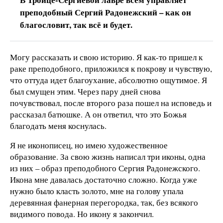
преподобный Сергий Радонежский – как он
благословит, так всё и будет.
Могу рассказать и свою историю. Я как-то пришел к
раке преподобного, приложился к покрову и чувствую,
что оттуда идет благоухание, абсолютно ощутимое. Я
был смущен этим. Через пару дней снова
почувствовал, после второго раза пошел на исповедь и
рассказал батюшке. А он ответил, что это Божья
благодать меня коснулась.
Я не иконописец, но имею художественное
образование. За свою жизнь написал три иконы, одна
из них – образ преподобного Сергия Радонежского.
Икона мне давалась достаточно сложно. Когда уже
нужно было класть золото, мне на голову упала
деревянная фанерная перегородка, так, без всякого
видимого повода. Но икону я закончил.