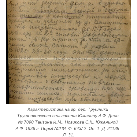
Характеристика на гр. дер. Трушники 
Трушниковского сельсовета Южанину А.Ф. Дело 
№ 7090 Тайгина И.М., Новикова С.К., Южаниной 
А.Ф. 1936 г. ПермГАСПИ. Ф. 643/ 2. Оп. 1. Д. 21135. 
Л. 31.