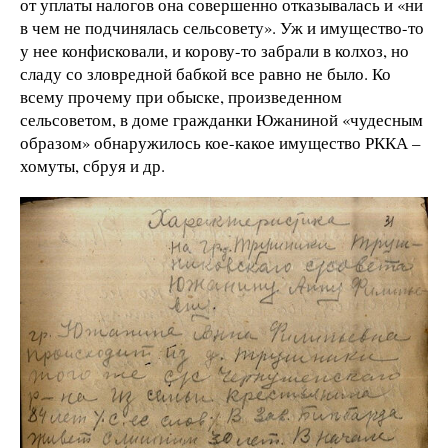
от уплаты налогов она совершенно отказывалась и «ни
в чем не подчинялась сельсовету». Уж и имущество-то
у нее конфисковали, и корову-то забрали в колхоз, но
сладу со зловредной бабкой все равно не было. Ко
всему прочему при обыске, произведенном
сельсоветом, в доме гражданки Южаниной «чудесным
образом» обнаружилось кое-какое имущество РККА –
хомуты, сбруя и др.