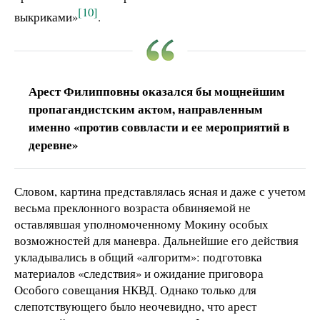
[10]
выкриками»
.
Арест Филипповны оказался бы мощнейшим
пропагандистским актом, направленным
именно «против соввласти и ее мероприятий в
деревне»
Словом, картина представлялась ясная и даже с учетом
весьма преклонного возраста обвиняемой не
оставлявшая уполномоченному Мокину особых
возможностей для маневра. Дальнейшие его действия
укладывались в общий «алгоритм»: подготовка
материалов «следствия» и ожидание приговора
Особого совещания НКВД. Однако только для
слепотствующего было неочевидно, что арест