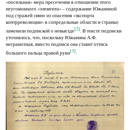
«посильная» мера пресечения в отношении этого
неугомонного «элемента» – содержание Южаниной
под стражей (явно из опасения «экспорта
контрреволюции» в сопредельные области и страны)
[2]
заменили подпиской о невыезде
. В тексте подписки
уточнялось, что, поскольку Южанина А.Ф.
неграмотная, вместо подписи она ставит оттиск
[3]
большого пальца правой руки
.