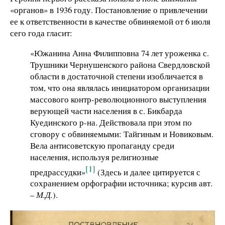
«органов» в 1936 году. Постановление о привлечении
ее к ответственности в качестве обвиняемой от 6 июля
сего года гласит:
«Южанина Анна Филипповна 74 лет уроженка с.
Трушники Чернушенского района Свердловской
области в достаточной степени изобличается в
том, что она являлась инициатором организации
массового контр-революционного выступления
верующей части населения в с. Бикбарда
Куединского р-на. Действовала при этом по
сговору с обвиняемыми: Тайгиным и Новиковым.
Вела антисоветскую пропаганду среди
населения, используя религиозные
[1]
предрассудки»
(Здесь и далее цитируется с
сохранением орфографии источника; курсив авт.
–
М.Д.
).