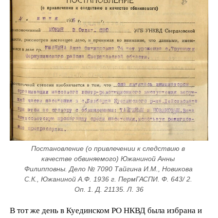
Постановление (о привлечении к следствию в 
качестве обвиняемого) Южаниной Анны 
Филипповны. Дело № 7090 Тайгина И.М., Новикова 
С.К., Южаниной А.Ф. 1936 г. ПермГАСПИ. Ф. 643/ 2. 
Оп. 1. Д. 21135. Л. 36
В тот же день в Куединском РО НКВД была избрана и