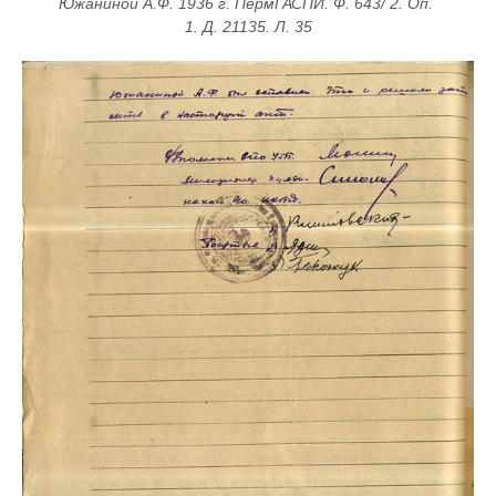
Южаниной А.Ф. 1936 г. ПермГАСПИ. Ф. 643/ 2. Оп. 
1. Д. 21135. Л. 35