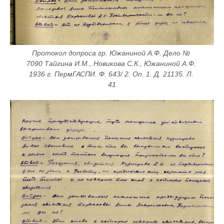
Протокол допроса гр. Южаниной А.Ф. Дело № 
7090 Тайгина И.М., Новикова С.К., Южаниной А.Ф. 
1936 г. ПермГАСПИ. Ф. 643/ 2. Оп. 1. Д. 21135. Л. 
41