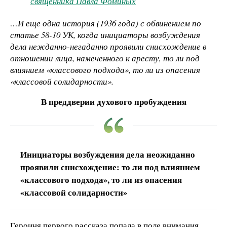
священника Павла Фоминых
…И еще одна история (1936 года) с обвинением по
статье 58-10 УК, когда инициаторы возбуждения
дела нежданно-негаданно проявили снисхождение в
отношении лица, намеченного к аресту, то ли под
влиянием «классового подхода», то ли из опасения
«классовой солидарности».
В преддверии духового пробуждения
Инициаторы возбуждения дела неожиданно
проявили снисхождение: то ли под влиянием
«классового подхода», то ли из опасения
«классовой солидарности»
Героиня первого рассказа попала в поле внимания