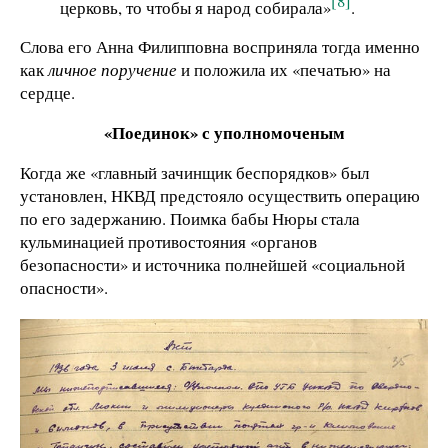
[8]
церковь, то чтобы я народ собирала»
.
Слова его Анна Филипповна восприняла тогда именно
как
личное поручение
и положила их «печатью» на
сердце.
«Поединок» с уполномоченым
Когда же «главный зачинщик беспорядков» был
установлен, НКВД предстояло осуществить операцию
по его задержанию. Поимка бабы Нюры стала
кульминацией противостояния «органов
безопасности» и источника полнейшей «социальной
опасности».