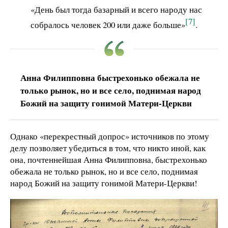
«День был тогда базарный и всего народу нас
[7]
собралось человек 200 или даже больше»
.
Анна Филипповна быстрехонько обежала не
только рынок, но и все село, поднимая народ
Божий на защиту гонимой Матери-Церкви
Однако «перекрестный допрос» источников по этому
делу позволяет убедиться в том, что никто иной, как
она, почтеннейшая Анна Филипповна, быстрехонько
обежала не только рынок, но и все село, поднимая
народ Божий на защиту гонимой Матери-Церкви!