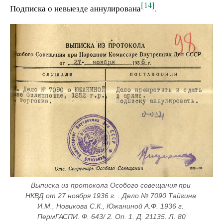
[14]
Подписка о невыезде аннулирована
.
Выписка из протокола Особого совещания при 
НКВД от 27 ноября 1936 г. . Дело № 7090 Тайгина 
И.М., Новикова С.К., Южаниной А.Ф. 1936 г. 
ПермГАСПИ. Ф. 643/ 2. Оп. 1. Д. 21135. Л. 80