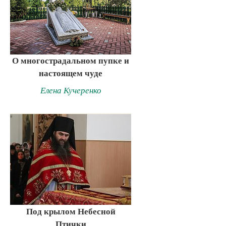
О многострадальном пупке и
настоящем чуде
Елена Кучеренко
Под крылом Небесной
Птички