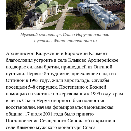
Мужской монастырь Спаса Нерукотворного 
пустынь. Фото: monasterium.ru
Архиепископ Калужский и Боровский Климент
благословил устроить в селе Клыково Архиерейское
подворье силами братии, пришедшей из Оптиной
пустыни. Первые 8 трудников, приехавшие сюда из
Оптиной в 1993 году, жили впроголодь. Службы
посещали 5–8 старушек. Постепенно с Божией
помощью на частные пожертвования к 1999 году храм
в честь Спаса Нерукотворного был полностью
восстановлен, начала формироваться монашеская
община. 17 июля 2001 года было принято
Постановление Священного Синода об открытии в
селе Клыково мужского монастыря Спаса