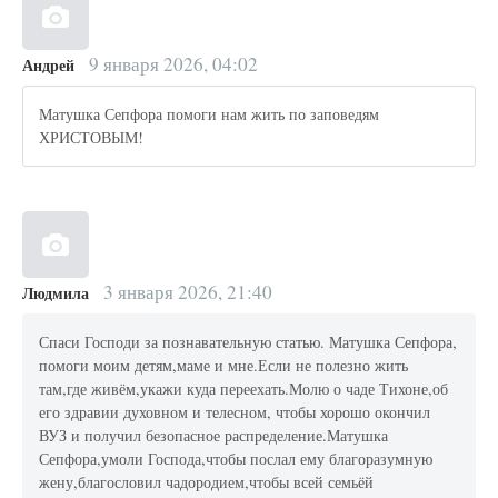
9 января 2026, 04:02
Андрей
Матушка Сепфора помоги нам жить по заповедям
ХРИСТОВЫМ!
3 января 2026, 21:40
Людмила
Спаси Господи за познавательную статью. Матушка Сепфора,
помоги моим детям,маме и мне.Если не полезно жить
там,где живём,укажи куда переехать.Молю о чаде Тихоне,об
его здравии духовном и телесном, чтобы хорошо окончил
ВУЗ и получил безопасное распределение.Матушка
Сепфора,умоли Господа,чтобы послал ему благоразумную
жену,благословил чадородием,чтобы всей семьёй