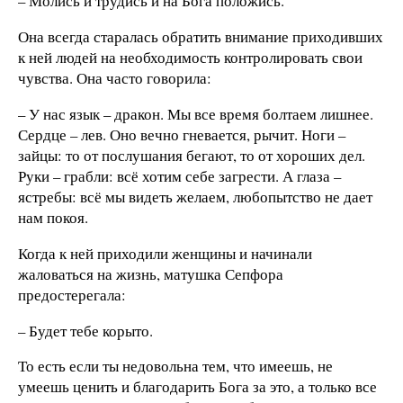
– Молись и трудись и на Бога положись.
Она всегда старалась обратить внимание приходивших
к ней людей на необходимость контролировать свои
чувства. Она часто говорила:
– У нас язык – дракон. Мы все время болтаем лишнее.
Сердце – лев. Оно вечно гневается, рычит. Ноги –
зайцы: то от послушания бегают, то от хороших дел.
Руки – грабли: всё хотим себе загрести. А глаза –
ястребы: всё мы видеть желаем, любопытство не дает
нам покоя.
Когда к ней приходили женщины и начинали
жаловаться на жизнь, матушка Сепфора
предостерегала:
– Будет тебе корыто.
То есть если ты недовольна тем, что имеешь, не
умеешь ценить и благодарить Бога за это, а только все