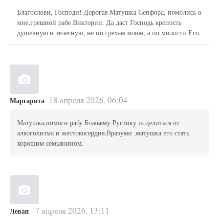
Благослови, Господи! Дорогая Матушка Сепфора, помолись о
мне,грешной рабе Виктории. Да даст Господь крепость
душевную и телесную, не по грехам моим, а по милости Его.
18 апреля 2026, 06:04
Маргарита
Матушка,помоги рабу Божьему Рустику исцелиться от
алкоголизма и жестокосердия.Вразуми ,матушка его стать
хорошим семьянином.
7 апреля 2026, 13:11
Леван