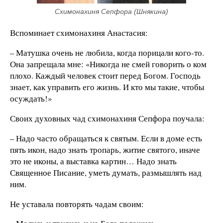
Схимонахиня Сепфора (Шнякина)
Вспоминает схимонахиня Анастасия:
– Матушка очень не любила, когда порицали кого-то.
Она запрещала мне: «Никогда не смей говорить о ком
плохо. Каждый человек стоит перед Богом. Господь
знает, как управить его жизнь. И кто мы такие, чтобы
осуждать!»
Своих духовных чад схимонахиня Сепфора поучала:
– Надо часто обращаться к святым. Если в доме есть
пять икон, надо знать тропарь, житие святого, иначе
это не иконы, а выставка картин… Надо знать
Священное Писание, уметь думать, размышлять над
ним.
Не уставала повторять чадам своим: