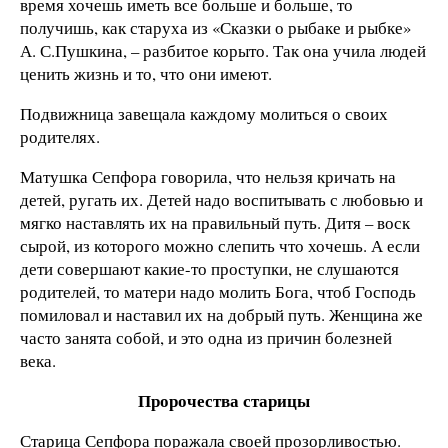
время хочешь иметь все больше и больше, то
получишь, как старуха из «Сказки о рыбаке и рыбке»
А. С.Пушкина, – разбитое корыто. Так она учила людей
ценить жизнь и то, что они имеют.
Подвижница завещала каждому молиться о своих
родителях.
Матушка Сепфора говорила, что нельзя кричать на
детей, ругать их. Детей надо воспитывать с любовью и
мягко наставлять их на правильный путь. Дитя – воск
сырой, из которого можно слепить что хочешь. А если
дети совершают какие-то проступки, не слушаются
родителей, то матери надо молить Бога, чтоб Господь
помиловал и наставил их на добрый путь. Женщина же
часто занята собой, и это одна из причин болезней
века.
Пророчества старицы
Старица Сепфора поражала своей прозорливостью.