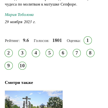
чудеса по молитвам к матушке Сепфоре.
Мария Тоболова
29 ноября 2023 г.
9.6
1801
1
Рейтинг:
Голосов:
Оценка:
2
3
4
5
6
7
8
9
10
Смотри также