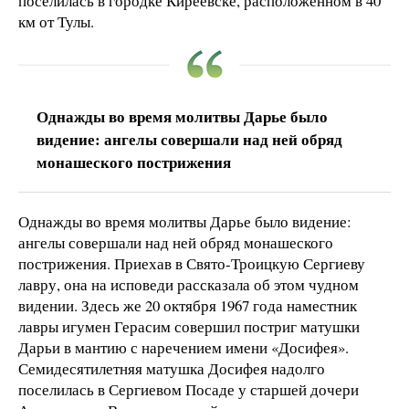
поселилась в городке Киреевске, расположенном в 40
км от Тулы.
Однажды во время молитвы Дарье было
видение: ангелы совершали над ней обряд
монашеского пострижения
Однажды во время молитвы Дарье было видение:
ангелы совершали над ней обряд монашеского
пострижения. Приехав в Свято-Троицкую Сергиеву
лавру, она на исповеди рассказала об этом чудном
видении. Здесь же 20 октября 1967 года наместник
лавры игумен Герасим совершил постриг матушки
Дарьи в мантию с наречением имени «Досифея».
Семидесятилетняя матушка Досифея надолго
поселилась в Сергиевом Посаде у старшей дочери