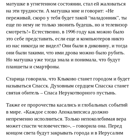
матушке в угнетенном состоянии, стал ей жаловаться
на эти трудности. А матушка мне и говорит: «Не
переживай, скоро у тебя будет такой “наладонник”, ты
еще по нему не только звонить будешь, но и телевизор
смотреть!» Естественно, в 1996 году как можно было
это себе представить, если еще и компьютеров никто
из нас никогда не видел? Они были в диковину, и тогда
они были такими, что ими дрова можно было рубить.
Но матушка уже тогда знала и понимала, что будут
планшеты и смартфоны.
Старица говорила, что Клыково станет городом и будет
называться Спасск. Духовным сердцем Спасска станет
святая обитель – Спаса Нерукотворного пустынь.
Также ее пророчества касались и глобальных событий
в мире. «Каждое слово Апокалипсиса должно
непременно исполниться. Только непоколебимая вера
может спасти человечество», – говорила она. Перед
концом света будут закрывать города и в Иерусалим