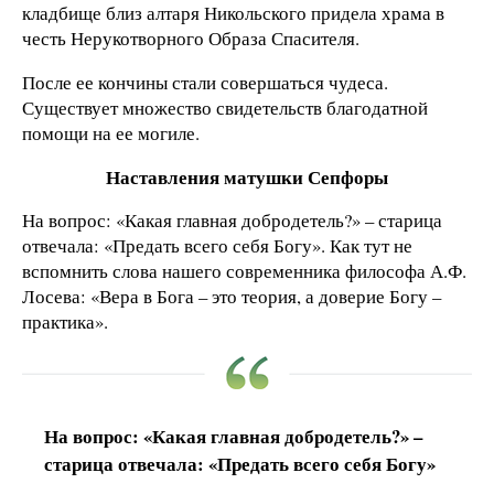
кладбище близ алтаря Никольского придела храма в
честь Нерукотворного Образа Спасителя.
После ее кончины стали совершаться чудеса.
Существует множество свидетельств благодатной
помощи на ее могиле.
Наставления матушки Сепфоры
На вопрос: «Какая главная добродетель?» – старица
отвечала: «Предать всего себя Богу». Как тут не
вспомнить слова нашего современника философа А.Ф.
Лосева: «Вера в Бога – это теория, а доверие Богу –
практика».
На вопрос: «Какая главная добродетель?» –
старица отвечала: «Предать всего себя Богу»