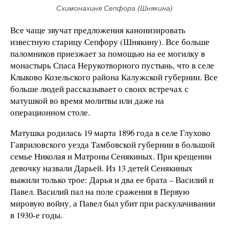
Схимонахиня Сепфора (Шнякина)
Все чаще звучат предложения канонизировать
известную старицу Сепфору (Шнякину). Все больше
паломников приезжает за помощью на ее могилку в
монастырь Спаса Нерукотворного пустынь, что в селе
Клыково Козельского района Калужской губернии. Все
больше людей рассказывает о своих встречах с
матушкой во время молитвы или даже на
операционном столе.
Матушка родилась 19 марта 1896 года в селе Глухово
Гавриловского уезда Тамбовской губернии в большой
семье Николая и Матроны Сенякиных. При крещении
девочку назвали Дарьей. Из 13 детей Сенякиных
выжили только трое: Дарья и два ее брата – Василий и
Павел. Василий пал на поле сражения в Первую
мировую войну, а Павел был убит при раскулачивании
в 1930-е годы.