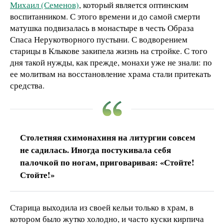
Михаил (Семенов)
, который является оптинским
воспитанником. С этого времени и до самой смерти
матушка подвизалась в монастыре в честь Образа
Спаса Нерукотворного пустыни. С водворением
старицы в Клыкове закипела жизнь на стройке. С того
дня такой нужды, как прежде, монахи уже не знали: по
ее молитвам на восстановление храма стали притекать
средства.
Столетняя схимонахиня на литургии совсем
не садилась. Иногда постукивала себя
палочкой по ногам, приговаривая: «Стойте!
Стойте!»
Старица выходила из своей кельи только в храм, в
котором было жутко холодно, и часто куски кирпича