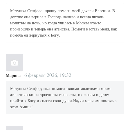
Матушка Сепфора, прошу помоги моей дочери Евгении. В
детстве она верила в Господа нашего и всегда читала
молитвы на ночь, но когда училась в Москве что-то
произошло и теперь она атеистка. Помоги наставь меня, как
помочь ей вернуться к Богу.
6 февраля 2026, 19:32
Марина
Матушка Сепфорушка, помоги твоими молитвами моим
атеистически настроенным сыновьям, их женам и детям
прийти к Богу и спасти свои души.Научи меня им помочь в
этом.Аминь!