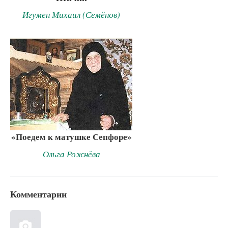
Игумен Михаил (Семёнов)
«Поедем к матушке Сепфоре»
Ольга Рожнёва
Комментарии