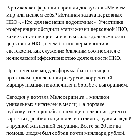
В рамках конференции прошли дискуссии «Меняем
мир или меняем себя? Истинная задача церковных
НКО», «Кто для нас наши подопечные». Участники
конференции обсудили этапы жизни церковной НКО,
какие есть точки роста и в чем залог долговечности
церковной НКО, в чем баланс церковности и
светскости, как служение ближним соотносится с
исчисляемой эффективностью деятельности НКО.
Практический модуль форума был посвящен
практикам привлечения ресурсов, корректной
маршрутизации подопечных и борьбе с выгоранием.
Сегодня у портала Милосердие.ru 1 миллион
уникальных читателей в месяц. На портале
публикуются просьбы о помощи на лечение детей и
взрослых, реабилитацию для инвалидов, нужды людей
в трудной жизненной ситуации. Всего за 20 лет на
помощь людям был собран почти миллиард рублей.