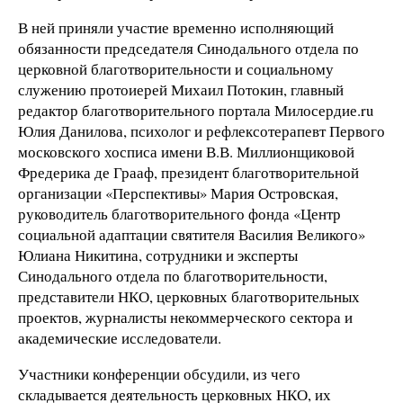
В ней приняли участие временно исполняющий
обязанности председателя Синодального отдела по
церковной благотворительности и социальному
служению протоиерей Михаил Потокин, главный
редактор благотворительного портала Милосердие.ru
Юлия Данилова, психолог и рефлексотерапевт Первого
московского хосписа имени В.В. Миллионщиковой
Фредерика де Грааф, президент благотворительной
организации «Перспективы» Мария Островская,
руководитель благотворительного фонда «Центр
социальной адаптации святителя Василия Великого»
Юлиана Никитина, сотрудники и эксперты
Синодального отдела по благотворительности,
представители НКО, церковных благотворительных
проектов, журналисты некоммерческого сектора и
академические исследователи.
Участники конференции обсудили, из чего
складывается деятельность церковных НКО, их