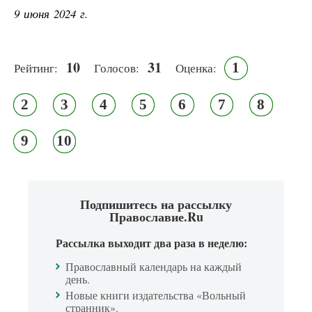
9 июня 2024 г.
10
31
1
Рейтинг:
Голосов:
Оценка:
2
3
4
5
6
7
8
9
10
Подпишитесь на рассылку
Православие.Ru
Рассылка выходит два раза в неделю:
Православный календарь на каждый
день.
Новые книги издательства «Вольный
странник».