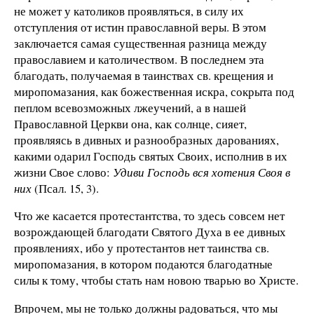
не может у католиков проявляться, в силу их
отступления от истин православной веры. В этом
заключается самая существенная разница между
православием и католичеством. В последнем эта
благодать, получаемая в таинствах св. крещения и
миропомазания, как божественная искра, сокрыта под
пеплом всевозможных лжеучений, а в нашей
Православной Церкви она, как солнце, сияет,
проявляясь в дивных и разнообразных дарованиях,
какими одарил Господь святых Своих, исполнив в их
жизни Свое слово:
Удиви Господь вся хотения Своя в
них
(Псал. 15, 3).
Что же касается протестантства, то здесь совсем нет
возрождающей благодати Святого Духа в ее дивных
проявлениях, ибо у протестантов нет таинства св.
миропомазания, в котором подаются благодатные
силы к тому, чтобы стать нам новою тварью во Христе.
Впрочем, мы не только должны радоваться, что мы