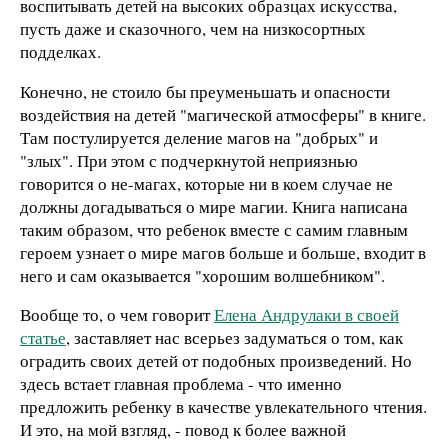
воспитывать детей на высоких образцах искусства,
пусть даже и сказочного, чем на низкосортных
подделках.
Конечно, не стоило бы преуменьшать и опасности
воздействия на детей "магической атмосферы" в книге.
Там постулируется деление магов на "добрых" и
"злых". При этом с подчеркнутой неприязнью
говорится о не-магах, которые ни в коем случае не
должны догадываться о мире магии. Книга написана
таким образом, что ребенок вместе с самим главным
героем узнает о мире магов больше и больше, входит в
него и сам оказывается "хорошим волшебником".
Вообще то, о чем говорит
Елена Андрулаки в своей
статье
, заставляет нас всерьез задуматься о том, как
оградить своих детей от подобных произведений. Но
здесь встает главная проблема - что именно
предложить ребенку в качестве увлекательного чтения.
И это, на мой взгляд, - повод к более важной