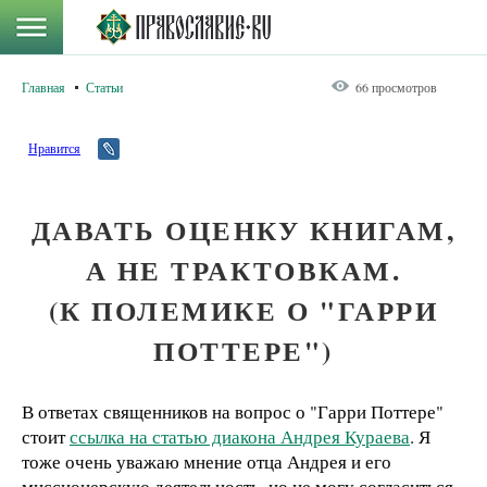
Главная
Статьи
66 просмотров
Нравится
ДАВАТЬ ОЦЕНКУ КНИГАМ,
А НЕ ТРАКТОВКАМ.
(К ПОЛЕМИКЕ О "ГАРРИ
ПОТТЕРЕ")
В ответах священников на вопрос о "Гарри Поттере"
стоит
ссылка на статью диакона Андрея Кураева
. Я
тоже очень уважаю мнение отца Андрея и его
миссионерскую деятельность, но не могу согласиться