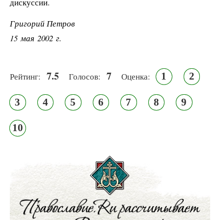
дискуссии.
Григорий Петров
15 мая 2002 г.
7.5
7
1
2
Рейтинг:
Голосов:
Оценка:
3
4
5
6
7
8
9
10