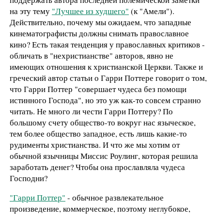
на эту тему
"Лучшее из худшего"
(к "Амели").
Действительно, почему мы ожидаем, что западные
кинематографисты должны снимать православное
кино? Есть такая тенденция у православных критиков -
обличать в "нехристианстве" авторов, явно не
имеющих отношения к христианской Церкви. Также и
греческий автор статьи о Гарри Поттере говорит о том,
что Гарри Поттер "совершает чудеса без помощи
истинного Господа", но это уж как-то совсем странно
читать. Не много ли чести Гарри Поттеру? По
большому счету общество-то вокруг нас языческое,
тем более общество западное, есть лишь какие-то
рудименты христианства. И что же мы хотим от
обычной язычницы Миссис Роулинг, которая решила
заработать денег? Чтобы она прославляла чудеса
Господни?
"Гарри Поттер"
- обычное развлекательное
произведение, коммерческое, поэтому неглубокое,