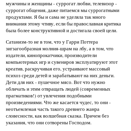
мужчины и женщины - суррогат любви, телевизор -
суррогат общения, даже питаемся мы суррогатными
продуктами. Я бы и сама не уделяла так много
внимания этому чтиву, если бы православная критика
была более конструктивной и достигала своей цели.
Сатанизм-то не в том, что у Гарри Поттера
зигзагообразная молния-шрам на лбу, а в том, что
издатели, кинопрокатчики, производители
компьютерных игр и сувениров эксплуатируют этот
креатив, раскручивая его, устраивают массовый
психоз среди детей и зарабатывают на них деньги.
Дети для них - пушечное мясо. Вот что нужно
обличать и этим отвращать людей (современных
прагматиков!) от увлечения подобными
произведениями. Что же касается чудес, то они -
неотъемлемая часть такого древнего жанра
словесности, как волшебная сказка. Причем без
указания, что они сотворены Господом.