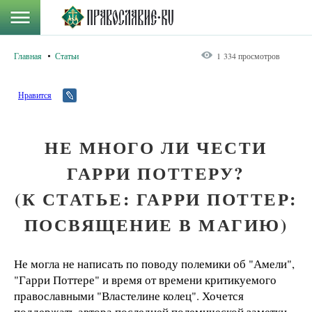
Главная
Статьи
1 334 просмотров
Нравится
НЕ МНОГО ЛИ ЧЕСТИ
ГАРРИ ПОТТЕРУ?
(К СТАТЬЕ: ГАРРИ ПОТТЕР:
ПОСВЯЩЕНИЕ В МАГИЮ)
Не могла не написать по поводу полемики об "Амели",
"Гарри Поттере" и время от времени критикуемого
православными "Властелине колец". Хочется
поддержать автора последней полемической заметки