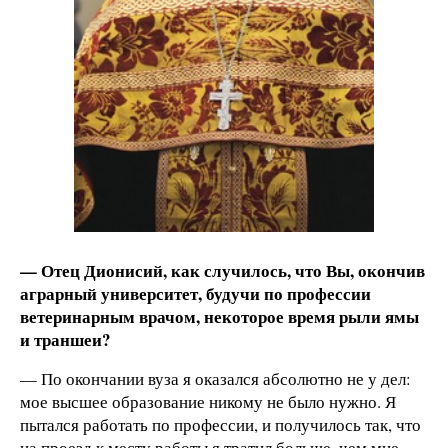
— Отец Дионисий, как случилось, что Вы, окончив
аграрный университет, будучи по профессии
ветеринарным врачом, некоторое время рыли ямы
и траншеи?
— По окончании вуза я оказался абсолютно не у дел:
мое высшее образование никому не было нужно. Я
пытался работать по профессии, и получилось так, что
на проезд к месту работы я тратил больше, чем мне