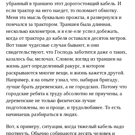
убранный в траншею этот дорогостоящий кабель. И
если трактор на него наедет, то поломает обмотку.
Меня эта мысль буквально прожгла, я развернулся и
помчался за трактором. Траншея была длинная,
несколько километров, и я еле-еле успел добежать,
когда от трактора до кабеля оставался десяток метров.
Вот такие чудесные случаи бывают, и они
свидетельствуют, что Господь заботится даже о таких,
казалось бы, мелочах. Словом, взгляд из траншеи на
жизнь дает определенный ракурс, в котором
раскрываются многие вещи, и жизнь кажется другой.
Например, я на опыте узнал, что, набирая бригаду,
лучше брать деревенских, а не городских. Потому что
городские ребята к труду абсолютно не приучены, а
деревенские не только физически лучше
подготовлены, но и проще, и трудолюбивее. То есть
начинаешь разбираться в людях.
Вот, к примеру, ситуация, когда тяжелый кабель надо
протянуть. Обычно собираются десять человек и