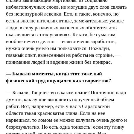
неблагополучных слоев, не могущие двух слов связать
без нецензурной лексики. Есть и такие, конечно, но
есть и вполне интеллигентные, замечательные, умные
люди, в силу различных жизненных обстоятельств
оказавшиеся в этих условиях. Кстати, без ума там
вообще нечего делать — если хочешь заработать,
нужно очень умело им пользоваться. Пожалуй,
главный опыт, вынесенный из работы на стройке, —
понимание людей и видение жизни без прикрас.
— Бывали моменты, когда этот тяжелый
физический труд ощущался как творчество?
— Бывали. Творчество в каком плане? Постоянно надо
думать, как лучше выполнить порученный объем
работ. Вот, например, есть у нас в Саратовской
области такая красноватая глина. Если на нее
нарвешься, то ломом ее можно колупать очень долго и
безрезультатно. Но есть одна тонкость: если эту глину
полить водой, то она копается, как песок. Или,