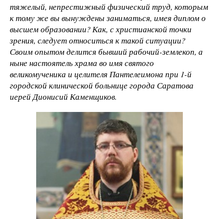
тяжелый, непрестижный физический труд, которым
к тому же вы вынуждены заниматься, имея диплом о
высшем образовании? Как, с христианской точки
зрения, следует относиться к такой ситуации?
Своим опытом делится бывший рабочий-землекоп, а
ныне настоятель храма во имя святого
великомученика и целителя Пантелеимона при 1-й
городской клинической больнице города Саратова
иерей Дионисий Каменщиков.