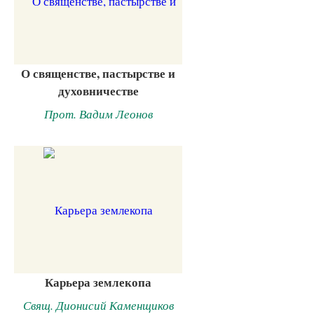
О священстве, пастырстве и
духовничестве
Прот. Вадим Леонов
Карьера землекопа
Свящ. Дионисий Каменщиков