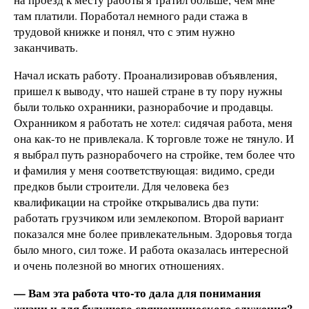
там платили. Поработал немного ради стажа в
трудовой книжке и понял, что с этим нужно
заканчивать.
Начал искать работу. Проанализировав объявления,
пришел к выводу, что нашей стране в ту пору нужны
были только охранники, разнорабочие и продавцы.
Охранником я работать не хотел: сидячая работа, меня
она как-то не привлекала. К торговле тоже не тянуло. И
я выбрал путь разнорабочего на стройке, тем более что
и фамилия у меня соответствующая: видимо, среди
предков были строители. Для человека без
квалификации на стройке открывались два пути:
работать грузчиком или землекопом. Второй вариант
показался мне более привлекательным. Здоровья тогда
было много, сил тоже. И работа оказалась интересной
и очень полезной во многих отношениях.
— Вам эта работа что-то дала для понимания
жизни и для будущего священнического служения?