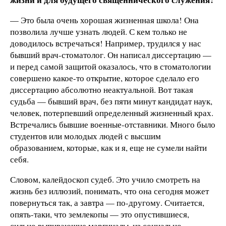
— Это была очень хорошая жизненная школа! Она
позволила лучше узнать людей. С кем только не
доводилось встречаться! Например, трудился у нас
бывший врач-стоматолог. Он написал диссертацию —
и перед самой защитой оказалось, что в стоматологии
совершено какое-то открытие, которое сделало его
диссертацию абсолютно неактуальной. Вот такая
судьба — бывший врач, без пяти минут кандидат наук,
человек, потерпевший определенный жизненный крах.
Встречались бывшие военные-отставники. Много было
студентов или молодых людей с высшим
образованием, которые, как и я, еще не сумели найти
себя.
Словом, калейдоскоп судеб. Это учило смотреть на
жизнь без иллюзий, понимать, что она сегодня может
повернуться так, а завтра — по-другому. Считается,
опять-таки, что землекопы — это опустившиеся,
сильно выпивающие маргиналы, из социально