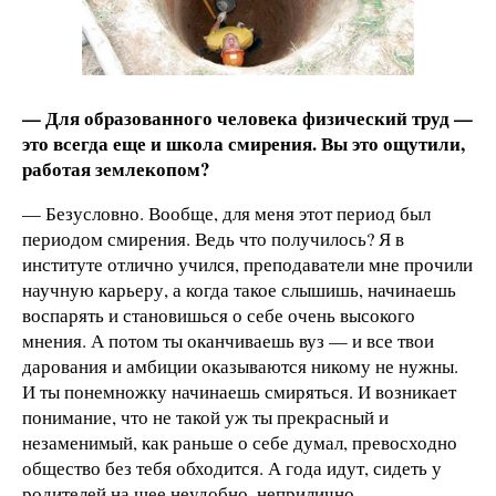
— Для образованного человека физический труд —
это всегда еще и школа смирения. Вы это ощутили,
работая землекопом?
— Безусловно. Вообще, для меня этот период был
периодом смирения. Ведь что получилось? Я в
институте отлично учился, преподаватели мне прочили
научную карьеру, а когда такое слышишь, начинаешь
воспарять и становишься о себе очень высокого
мнения. А потом ты оканчиваешь вуз — и все твои
дарования и амбиции оказываются никому не нужны.
И ты понемножку начинаешь смиряться. И возникает
понимание, что не такой уж ты прекрасный и
незаменимый, как раньше о себе думал, превосходно
общество без тебя обходится. А года идут, сидеть у
родителей на шее неудобно, неприлично.