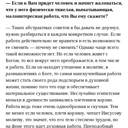
— Если к Вам придет человек и начнет жаловаться,
что у него физически тяжелая, выматывающая,
малоинтересная работа, что Вы ему скажете?
— Таких абстрактных советов я бы давать не дерзнул,
нужно разбираться в каждом конкретном случае. Если
работа действительно не нравится и есть возможность
ее сменить — почему не сменить? Однако чаще всего
такой возможности нет. Но если человек живет с
Богом, то все вокруг него преображается, в том числе
и работа. Если он находит утешение в молитве, в
размышлениях о Боге, то самая наискучнейшая работа
может стать своего рода подспорьем в духовной
жизни, помимо того что еще и обеспечивает
материальное существование. Неслучайно египетские
монахи в древности занимались плетением корзин.
Работа ведь тоже очень однообразная и скучная. Тем
не менее если человек, плетя корзину, читает Иисусову
молитву, это значит, что его тело стеснено трудом, но
на фоне этого идет духовная работа. Преподобный