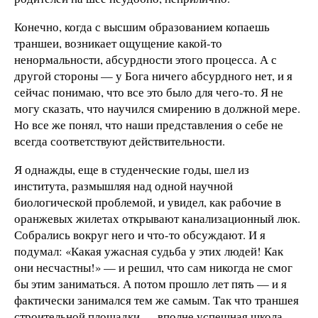
Конечно, когда с высшим образованием копаешь
траншеи, возникает ощущение какой-то
ненормальности, абсурдности этого процесса. А с
другой стороны — у Бога ничего абсурдного нет, и я
сейчас понимаю, что все это было для чего-то. Я не
могу сказать, что научился смирению в должной мере.
Но все же понял, что наши представления о себе не
всегда соответствуют действительности.
Я однажды, еще в студенческие годы, шел из
института, размышляя над одной научной
биологической проблемой, и увидел, как рабочие в
оранжевых жилетах открывают канализационный люк.
Собрались вокруг него и что-то обсуждают. И я
подумал: «Какая ужасная судьба у этих людей! Как
они несчастны!» — и решил, что сам никогда не смог
бы этим заниматься. А потом прошло лет пять — и я
фактически занимался тем же самым. Так что траншея
строительной площадки — вполне успешная школа