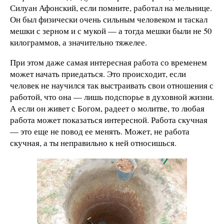
Силуан Афонский, если помните, работал на мельнице.
Он был физически очень сильным человеком и таскал
мешки с зерном и с мукой — а тогда мешки были не 50
килограммов, а значительно тяжелее.
При этом даже самая интересная работа со временем
может начать приедаться. Это происходит, если
человек не научился так выстраивать свои отношения с
работой, что она — лишь подспорье в духовной жизни.
А если он живет с Богом, радеет о молитве, то любая
работа может показаться интересной. Работа скучная
— это еще не повод ее менять. Может, не работа
скучная, а ты неправильно к ней относишься.