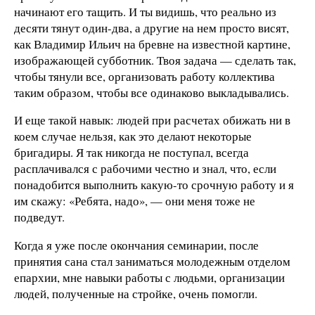
начинают его тащить. И ты видишь, что реально из
десяти тянут один-два, а другие на нем просто висят,
как Владимир Ильич на бревне на известной картине,
изображающей субботник. Твоя задача — сделать так,
чтобы тянули все, организовать работу коллектива
таким образом, чтобы все одинаково выкладывались.
И еще такой навык: людей при расчетах обижать ни в
коем случае нельзя, как это делают некоторые
бригадиры. Я так никогда не поступал, всегда
расплачивался с рабочими честно и знал, что, если
понадобится выполнить какую-то срочную работу и я
им скажу: «Ребята, надо», — они меня тоже не
подведут.
Когда я уже после окончания семинарии, после
принятия сана стал заниматься молодежным отделом
епархии, мне навыки работы с людьми, организации
людей, полученные на стройке, очень помогли.