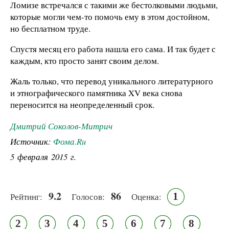
Ломизе встречался с такими же бестолковыми людьми,
которые могли чем-то помочь ему в этом достойном,
но бесплатном труде.
Спустя месяц его работа нашла его сама. И так будет с
каждым, кто просто занят своим делом.
Жаль только, что перевод уникального литературного
и этнографического памятника XV века снова
переносится на неопределенный срок.
Дмитрий Соколов-Митрич
Источник:
Фома.Ru
5 февраля 2015 г.
9.2
86
1
Рейтинг:
Голосов:
Оценка:
2
3
4
5
6
7
8