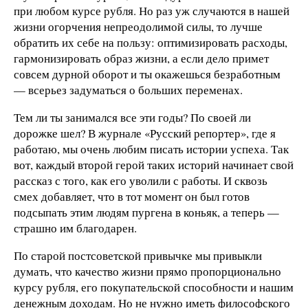
при любом курсе рубля. Но раз уж случаются в нашей
жизни огорчения непреодолимой силы, то лучше
обратить их себе на пользу: оптимизировать расходы,
гармонизировать образ жизни, а если дело примет
совсем дурной оборот и ты окажешься безработным
— всерьез задуматься о больших переменах.
Тем ли ты занимался все эти годы? По своей ли
дорожке шел? В журнале «Русский репортер», где я
работаю, мы очень любим писать истории успеха. Так
вот, каждый второй герой таких историй начинает свой
рассказ с того, как его уволили с работы. И сквозь
смех добавляет, что в тот момент он был готов
подсыпать этим людям пургена в коньяк, а теперь —
страшно им благодарен.
По старой постсоветской привычке мы привыкли
думать, что качество жизни прямо пропорционально
курсу рубля, его покупательской способности и нашим
денежным доходам. Но не нужно иметь философского