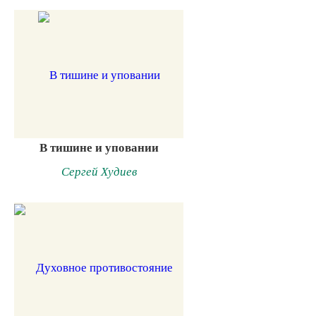
В тишине и уповании
Сергей Худиев