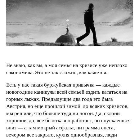
Не знаю, как вы, а моя семья на кризисе уже неплохо
сэкономила. Это не так сложно, как кажется.
Есть у нас такая буржуйская привычка — каждые
новогодние каникулы всей семьей ездить кататься на
горных лыжах. Предыдущие два года это была
Австрия, но еще прошлой зимой, до всяких кризисов,
мы решили, что больше туда ни ногой. Да, склоны
хорошие, да, все безотказно работает, но спускаешься
вниз — а там мокрый асфальт, ни грамма снега,
вечером все закрыто, кухня однообразная, люди