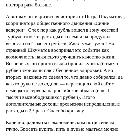
полтора раза больше.
А вот вам антикризисная история от Петра Шкуматова,
координатора общественного движения «Синие
ведерки». С тех пор как рубль вошел в зону жесткой
турбулент­ности, расходы его семьи на продукты
выросли на 4 тысячи рублей. Ужас-ужас-ужас! Но
странный Шкуматов воспринял это событие как
возможность наконец-то улучшить качество жизни.
Во-первых, он просто взял и бросил курить (6 тысяч
рублей экономии плюс бесценное здоровье). А во-
вторых, наконец-то сделал то, что давно собирался, да
как-то руки не доходили — перетащил свой сайт с
немецкого сервера на российское облако (еще 4
тысячи высвободившихся рублей). Итого —
дополнительные доходы превысили непредвиденные
расходы в 2,5 раза. Спасибо кризису.
Конечно, радоваться экономическим потрясениям
глупо. Бросить курить, пить и дурью маяться можно