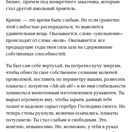
бизнес, причем под конкретного заказчика, которым
стал другой школьный приятель.
Кризис — это время быть слабым. Но если грамотно
этой слабостью распорядиться, то выяснится
удивительная вещь. Оказывается, слово «увольнение»
происходит от слова «воля». Оказывается. все
предыдущие годы твоя сила шла на сдерживание
собственных способностей.
Ты был сам себе вертухай, ты потратил кучу энергии,
чтобы обнести свое собственное сознание колючей
проволокой, поставить по периметру вышки, развесить
плакаты с лозунгом «Ай-ай-ай!» и во имя стабильности
заниматься монотонным изготовлением рукавичек. Ты
вырыл огромную яму, чтобы зарыть данный тебе
талант и надежно скрыл серебро Господина своего. Но
теперь стены рухнули, колючки осыпались, плакаты
потускнели. Ты стал слабым и свободным. Это,
конечно, невыносимо. Но, возможно, у тебя в руках