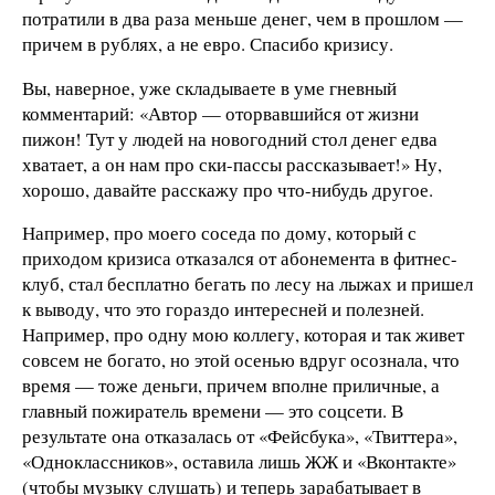
потратили в два раза меньше денег, чем в прошлом —
причем в рублях, а не евро. Спасибо кризису.
Вы, наверное, уже складываете в уме гневный
комментарий: «Автор — оторвавшийся от жизни
пижон! Тут у людей на новогодний стол денег едва
хватает, а он нам про ски-пассы рассказывает!» Ну,
хорошо, давайте расскажу про что-нибудь другое.
Например, про моего соседа по дому, который с
приходом кризиса отказался от абонемента в фитнес-
клуб, стал бесплатно бегать по лесу на лыжах и пришел
к выводу, что это гораздо интересней и полезней.
Например, про одну мою коллегу, которая и так живет
совсем не богато, но этой осенью вдруг осознала, что
время — тоже деньги, причем вполне приличные, а
главный пожиратель времени — это соцсети. В
результате она отказалась от «Фейсбука», «Твиттера»,
«Одноклассников», оставила лишь ЖЖ и «Вконтакте»
(чтобы музыку слушать) и теперь зарабатывает в