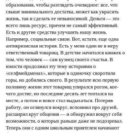
образования, чтобы разглядеть очевидное: все, что
свыше минимального достатка, может как украсить
жизнь, так и сделать ее невыносимой. Деньги — это
всего лишь ресурс, причем не самый эффективный.
Есть и другие средства улучшить нашу жизнь.
Например, социальные связи. Вот, кстати, еще одна
антикризисная история. Есть у меня один не в меру
ответственный товарищ. В детстве начитался книжек о
том, что человек — сам кузнец своего счастья. В
юности продолжил эту тему историями о
«селфмейдменах», которые в одиночку своротили
горы, но добились своего. В результате всю первую
половину жизни этот товарищ упирался рогом, кое-
чего достиг, но последние десять лет топтался на
месте, а потом и вовсе стал выдыхаться. Потеряв
работу, он оглянулся вокруг, вспомнил про друзей,
расширил круг общения — и обнаружил вокруг себя
возможности, о которых раньше даже не подозревал.
Теперь они с одним школьным приятелем начинают