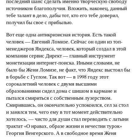
последний шанс сделать именно творческую свободу
источником благополучия. Вложить, наконец, данный
тебе талант в дело, дабы тот, кто его тебе доверил,
получил бы свое с прибылью.
Вот еще одна антикризисная история. Есть такой
человек — Евгений Ломизе. Сейчас он один из топ-
менеджеров Яндекса, человек, который создал в этой
компании сервис Директ — главный инструмент
монетизации интернет-поиска. Иными словами, не
было бы Жени Ломизе, не факт, что Яндекс выстоял бы
в борьбе с Гуглом. Так вот — в 1998 году этот
сорокалетний человек с двумя высшими
образованиями сидел дома с шишом в кармане и
пытался смириться с собственным лузерством.
Смирившись, он окончательно успокоился, сел за стол
и занялся тем, чего ему в тот момент действительно
хотелось, — чисто для души стал переводить с латыни
трактат «О нравах, образе жизни и нечестии турок»
Георгия Венгерского. А в свободное время Женя