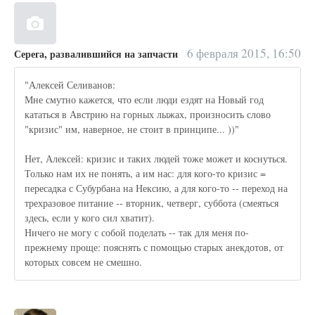
6 февраля 2015, 16:50
Серега, развалившийся на запчасти
"Алексей Селиванов:
Мне смутно кажется, что если люди ездят на Новый год
кататься в Австрию на горных лыжах, произносить слово
"кризис" им, наверное, не стоит в принципе... ))"
Нет, Алексей: кризис и таких людей тоже может и коснуться.
Только нам их не понять, а им нас: для кого-то кризис =
пересадка с Субурбана на Нексию, а для кого-то -- переход на
трехразовое питание -- вторник, четверг, суббота (смеяться
здесь, если у кого сил хватит).
Ничего не могу с собой поделать -- так для меня по-
прежнему проще: пояснять с помощью старых анекдотов, от
которых совсем не смешно.