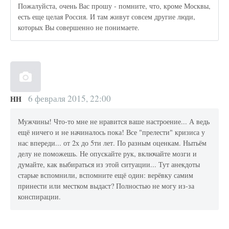
Пожалуйста, очень Вас прошу - помните, что, кроме Москвы,
есть еще целая Россия. И там живут совсем другие люди,
которых Вы совершенно не понимаете.
6 февраля 2015, 22:00
НН
Мужчины! Что-то мне не нравится ваше настроение... А ведь
ещё ничего и не начиналось пока! Все "прелести" кризиса у
нас впереди... от 2х до 5ти лет. По разным оценкам. Нытьём
делу не поможешь. Не опускайте рук, включайте мозги и
думайте, как выбираться из этой ситуации... Тут анекдоты
старые вспомнили, вспомните ещё один: верёвку самим
принести или местком выдаст? Полностью не могу из-за
конспирации.