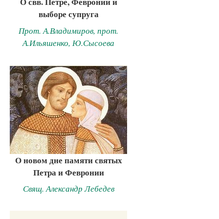
О свв. Петре, Февронии и
выборе супруга
Прот. А.Владимиров, прот.
А.Ильяшенко, Ю.Сысоева
О новом дне памяти святых
Петра и Февронии
Свящ. Александр Лебедев