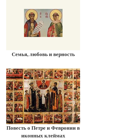
Семья, любовь и верность
Повесть о Петре и Февронии в
иконных клеймах