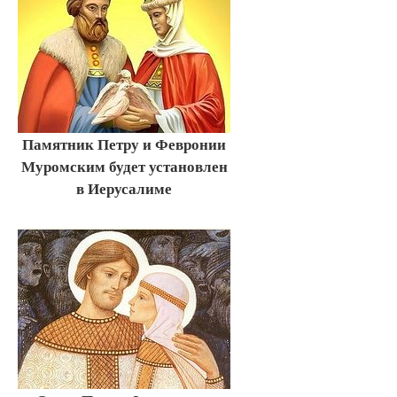
Памятник Петру и Февронии
Муромским будет установлен
в Иерусалиме