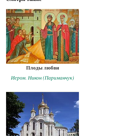
Плоды любви
Иером. Никон (Париманчук)