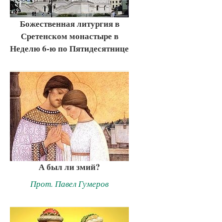
Божественная литургия в
Сретенском монастыре в
Неделю 6-ю по Пятидесятнице
А был ли змий?
Прот. Павел Гумеров