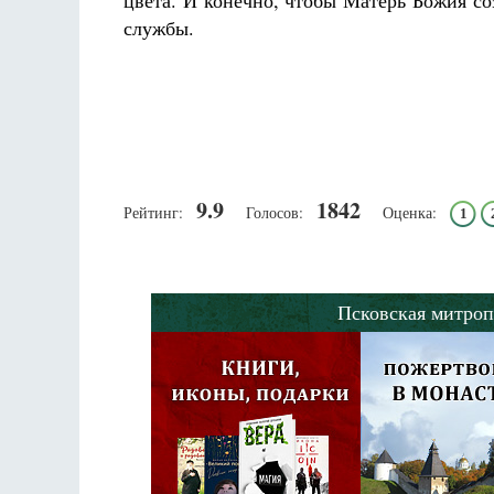
цвета. И конечно, чтобы Матерь Божия со
службы.
9.9
1842
Рейтинг:
Голосов:
Оценка:
1
Псковская митроп