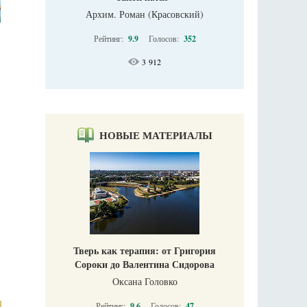
Архим. Роман (Красовский)
Рейтинг:
9.9
Голосов:
352
3 912
НОВЫЕ МАТЕРИАЛЫ
Тверь как терапия: от Григория
Сороки до Валентина Сидорова
Оксана Головко
Рейтинг:
9.6
Голосов:
47