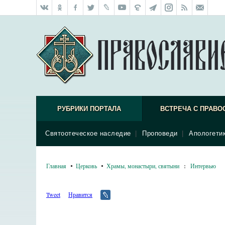
РУБРИКИ ПОРТАЛА
ВСТРЕЧА С ПРАВО
Святоотеческое наследие
|
Проповеди
|
Апологети
Главная
Церковь
Храмы, монастыри, святыни
:
Интервью
Tweet
Нравится