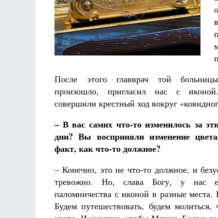
После этого главврач той больниц
произошло, пригласил нас с иконо
совершили крестный ход вокруг «ковидног
– В вас самих что-то изменилось за эт
дни? Вы восприняли изменение цвет
факт, как что-то должное?
– Конечно, это не что-то должное, и безу
тревожно. Но, слава Богу, у нас 
паломничества с иконой в разные места.
Будем путешествовать, будем молиться,