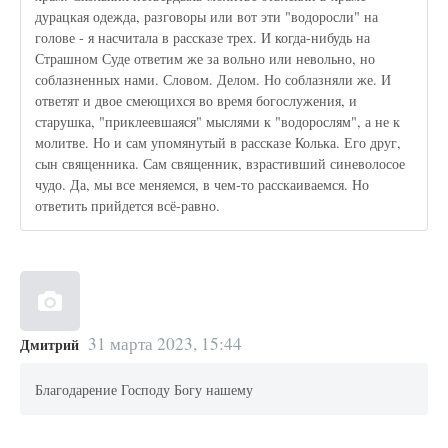
дурацкая одежда, разговоры или вот эти "водоросли" на
голове - я насчитала в рассказе трех. И когда-нибудь на
Страшном Суде ответим же за вольно или невольно, но
соблазненных нами. Словом. Делом. Но соблазняли же. И
ответят и двое смеющихся во время богослужения, и
старушка, "приклеевшаяся" мыслями к "водорослям", а не к
молитве. Но и сам упомянутый в рассказе Колька. Его друг,
сын священника. Сам священник, взрастивший синеволосое
чудо. Да, мы все меняемся, в чем-то расскаиваемся. Но
ответить прийдется всё-равно.
31 марта 2023, 15:44
Дмитрий
Благодарение Господу Богу нашему