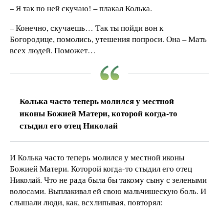
– Я так по ней скучаю! – плакал Колька.
– Конечно, скучаешь… Так ты пойди вон к
Богородице, помолись, утешения попроси. Она – Мать
всех людей. Поможет…
Колька часто теперь молился у местной
иконы Божией Матери, которой когда-то
стыдил его отец Николай
И Колька часто теперь молился у местной иконы
Божией Матери. Которой когда-то стыдил его отец
Николай. Что не рада была бы такому сыну с зелеными
волосами. Выплакивал ей свою мальчишескую боль. И
слышали люди, как, всхлипывая, повторял: