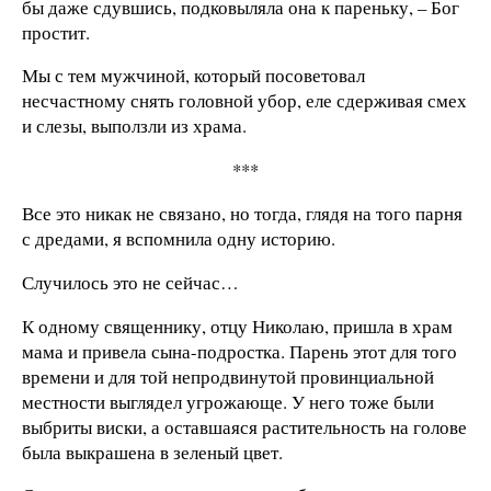
бы даже сдувшись, подковыляла она к пареньку, – Бог
простит.
Мы с тем мужчиной, который посоветовал
несчастному снять головной убор, еле сдерживая смех
и слезы, выползли из храма.
***
Все это никак не связано, но тогда, глядя на того парня
с дредами, я вспомнила одну историю.
Случилось это не сейчас…
К одному священнику, отцу Николаю, пришла в храм
мама и привела сына-подростка. Парень этот для того
времени и для той непродвинутой провинциальной
местности выглядел угрожающе. У него тоже были
выбриты виски, а оставшаяся растительность на голове
была выкрашена в зеленый цвет.