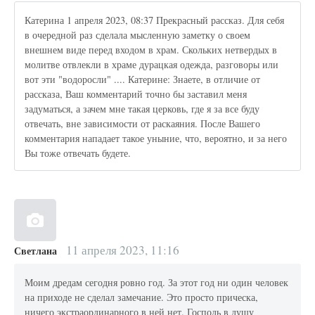
Катерина 1 апреля 2023, 08:37 Прекрасный рассказ. Для себя
в очередной раз сделала мысленную заметку о своем
внешнем виде перед входом в храм. Скольких нетвердых в
молитве отвлекли в храме дурацкая одежда, разговоры или
вот эти "водоросли" .... Катерине: Знаете, в отличие от
рассказа, Ваш комментарий точно бы заставил меня
задуматься, а зачем мне такая церковь, где я за все буду
отвечать, вне зависимости от раскаяния. После Вашего
комментария нападает такое уныние, что, вероятно, и за него
Вы тоже отвечать будете.
11 апреля 2023, 11:16
Светлана
Моим дредам сегодня ровно год. За этот год ни один человек
на приходе не сделал замечание. Это просто прическа,
ничего экстраординарного в ней нет. Господь в душу