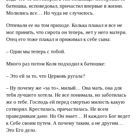
батюшка, исповедовал, причастил впервые в жизни.
Молились все… Но чуда не случилось.
Отпевали ее на том приходе. Колька плакал и все не
мог принять, что сирота он теперь, нет у него матери.
Отец его тоже плакал и прижимал к себе сына:
– Одни мы теперь с тобой.
Много раз потом Коля подходил к батюшке:
– Это ей за то, что Церковь ругала?
– Ну почему же «за то», милый… Она мать, она для
тебя лучшего хотела. Не все понимала, но заботилась
же о тебе. Господь ей перед смертью милость какую
сотворил. Крестилась, причастилась. Не всем
праведникам дано. Но Он знает… И каждого Бог ведет
к Себе своим путем. А почему таким, а не другим…
Это Его дело.