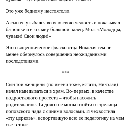
Это уже бедному настоятелю.
А сын ее улыбался во всю свою челюсть и показывал
батюшке и его сыну большой палец. Мол: «Молодцы,
чуваки! Свои люди!»
Это священническое фиаско отца Николая тем не
менее обернулось совершенно неожиданными
последствиями.
***
Сын той женщины (по имени тоже, кстати, Николай)
начал наведываться в храм. Во-первых, в качестве
подросткового протеста – чтобы насолить
родительнице. Та долго не могла отойти от зрелища
поповского чада с синими волосами. И чехвостила
«эту церковь», испортившую всю ее педагогику на чем
свет стоит.