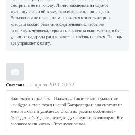
смотрит, а не на голову. Лично наблюдала на службе
мужчину с серьгой в ухе, исповедовался, причащался.
Возможно я не права, но мне кажется что есть вещи, к
которым можно быть снисходительными, чтобы не
оттолкнуть человека, серьги со временем вынимаются, юбки
удлиняются, дреды расплетаются, а любовь остаётся. Господь
все управляет к благу.
5 апреля 2023, 00:52
Светлана
Благодарю за рассказ... Плакала... Такое тепло и умиление
как будто я стою перед иконой Богородицы и она смотрит на
меня и любит и улыбается. Этот ваш рассказ особенный -
благодатный. Удалось передать духовную составляющую. Все
рассказы ваши читаю...Этот духоносный.