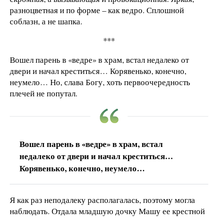
разноцветная и по форме – как ведро. Сплошной
соблазн, а не шапка.
***
Вошел парень в «ведре» в храм, встал недалеко от
двери и начал креститься… Корявенько, конечно,
неумело… Но, слава Богу, хоть первоочередность
плечей не попутал.
Вошел парень в «ведре» в храм, встал
недалеко от двери и начал креститься…
Корявенько, конечно, неумело…
Я как раз неподалеку располагалась, поэтому могла
наблюдать. Отдала младшую дочку Машу ее крестной