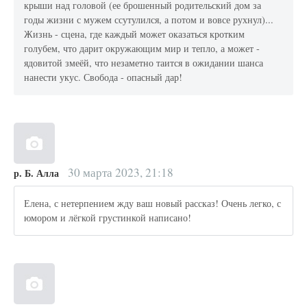
крыши над головой (ее брошенный родительский дом за
годы жизни с мужем ссутулился, а потом и вовсе рухнул)...
Жизнь - сцена, где каждый может оказаться кротким
голубем, что дарит окружающим мир и тепло, а может -
ядовитой змеёй, что незаметно таится в ожидании шанса
нанести укус. Свобода - опасный дар!
30 марта 2023, 21:18
р. Б. Алла
Елена, с нетерпением жду ваш новый рассказ! Очень легко, с
юмором и лёгкой грустинкой написано!