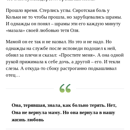
Прошло время. Стерлись углы. Сиротская боль у
Кольки не то чтобы прошла, но зарубцевались шрамы.
И однажды он понял – шрамы эти его каждую минуту
«мазала» своей любовью тетя Оля.
Мамой он ее так и не назвал. Но это и не надо. Но
однажды на службе после исповеди подошел к ней,
обнял за плечи и сказал: «Простите меня». А она одной
рукой прижимала к себе дочь, а другой – его. И текли
слезы. А откуда-то сбоку растроганно подкашливал
отец…
Она, терявшая, знала, как больно терять. Нет,
Она не вернула маму. Но она вернула в нашу
жизнь любовь