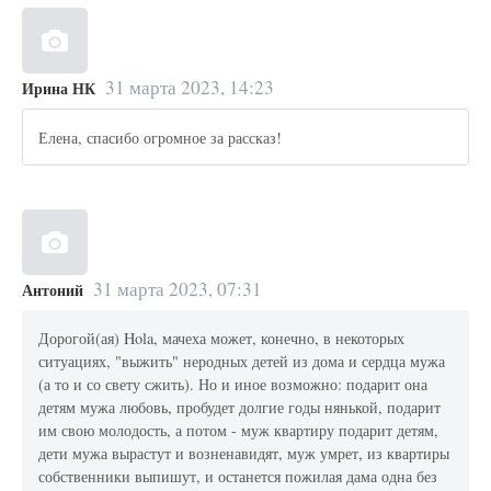
31 марта 2023, 14:23
Ирина НК
Елена, спасибо огромное за рассказ!
31 марта 2023, 07:31
Антоний
Дорогой(ая) Hola, мачеха может, конечно, в некоторых
ситуациях, "выжить" неродных детей из дома и сердца мужа
(а то и со свету сжить). Но и иное возможно: подарит она
детям мужа любовь, пробудет долгие годы нянькой, подарит
им свою молодость, а потом - муж квартиру подарит детям,
дети мужа вырастут и возненавидят, муж умрет, из квартиры
собственники выпишут, и останется пожилая дама одна без