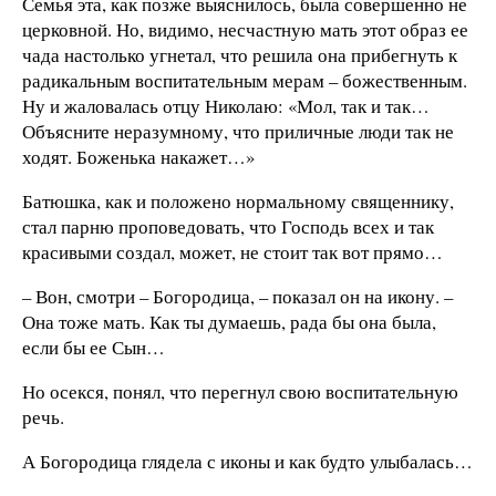
Семья эта, как позже выяснилось, была совершенно не
церковной. Но, видимо, несчастную мать этот образ ее
чада настолько угнетал, что решила она прибегнуть к
радикальным воспитательным мерам – божественным.
Ну и жаловалась отцу Николаю: «Мол, так и так…
Объясните неразумному, что приличные люди так не
ходят. Боженька накажет…»
Батюшка, как и положено нормальному священнику,
стал парню проповедовать, что Господь всех и так
красивыми создал, может, не стоит так вот прямо…
– Вон, смотри – Богородица, – показал он на икону. –
Она тоже мать. Как ты думаешь, рада бы она была,
если бы ее Сын…
Но осекся, понял, что перегнул свою воспитательную
речь.
А Богородица глядела с иконы и как будто улыбалась…