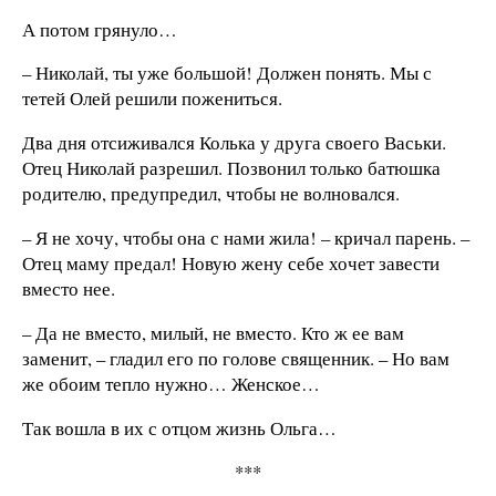
А потом грянуло…
– Николай, ты уже большой! Должен понять. Мы с
тетей Олей решили пожениться.
Два дня отсиживался Колька у друга своего Васьки.
Отец Николай разрешил. Позвонил только батюшка
родителю, предупредил, чтобы не волновался.
– Я не хочу, чтобы она с нами жила! – кричал парень. –
Отец маму предал! Новую жену себе хочет завести
вместо нее.
– Да не вместо, милый, не вместо. Кто ж ее вам
заменит, – гладил его по голове священник. – Но вам
же обоим тепло нужно… Женское…
Так вошла в их с отцом жизнь Ольга…
***