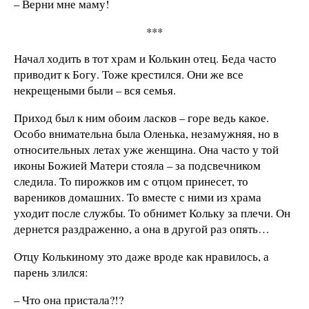
– Верни мне маму!
***
Начал ходить в тот храм и Колькин отец. Беда часто
приводит к Богу. Тоже крестился. Они же все
некрещеными были – вся семья.
Приход был к ним обоим ласков – горе ведь какое.
Особо внимательна была Оленька, незамужняя, но в
относительных летах уже женщина. Она часто у той
иконы Божией Матери стояла – за подсвечником
следила. То пирожков им с отцом принесет, то
вареников домашних. То вместе с ними из храма
уходит после службы. То обнимет Кольку за плечи. Он
дернется раздраженно, а она в другой раз опять…
Отцу Колькиному это даже вроде как нравилось, а
парень злился:
– Что она пристала?!?