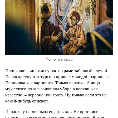
Фото: iveron.ru
Произошел однажды у нас в храме забавный случай.
На воскресную литургию пришел молодой парнишка.
Парнишка как парнишка. Только в шапке. А лицо
мужеского пола в головном уборе в церкви, как
известно, – персона нон грата. Ну только если это не
какой-нибудь епископ.
И шапка у парня была еще такая… Не простая и
скромная, а вызывающая и провокационная. Яркая,