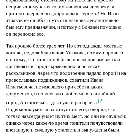
непривычному к жестоким лишениям человеку, и
притом совершенно добровольно терпеть! Но Иван
Ушаков не ошибся, путь отшельника действительно
был ему предназначен, и потому с Божией помощью
он переносил все.
Так прошло более трех лет. Но вот однажды местные
жители, недолюбливавшие Ушакова, помимо прочего,
и потому, что от властей было повеление выявлять и
доставлять в город скрывавшихся по лесам
раскольников, через что подозрение падало порой и на
православных подвижников, схватили Ивана
Игнатьевича, не имевшего при себе никаких
документов, и поволокли с побоями в ближайший
[2]
город Архангельск «для суда и расправы»
.
Подвижник умолял их отпустить его, говорил, что
тотчас навсегда уйдет из этих мест, но они не слушали;
однако через какое-то время гонители почувствовали
внезапную и сильную усталость и вынуждены были