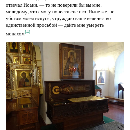
отвечал Иоанн, — то не поверили бы вы мне,
молодому, что смогу понести сие иго. Ныне же, по
убогом моем искусе, утруждаю ваше величество
единственной просьбой — дайте мне умереть
[4]
монахом
.