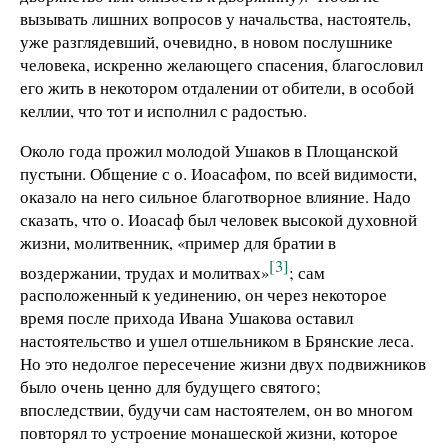
вызывать лишних вопросов у начальства, настоятель,
уже разглядевший, очевидно, в новом послушнике
человека, искренно желающего спасения, благословил
его жить в некотором отдалении от обители, в особой
келлии, что тот и исполнил с радостью.
Около года прожил молодой Ушаков в Площанской
пустыни. Общение с о. Иоасафом, по всей видимости,
оказало на него сильное благотворное влияние. Надо
сказать, что о. Иоасаф был человек высокой духовной
жизни, молитвенник, «пример для братии в
[3]
воздержании, трудах и молитвах»
; сам
расположенный к уединению, он через некоторое
время после прихода Ивана Ушакова оставил
настоятельство и ушел отшельником в Брянские леса.
Но это недолгое пересечение жизни двух подвижников
было очень ценно для будущего святого;
впоследствии, будучи сам настоятелем, он во многом
повторял то устроение монашеской жизни, которое