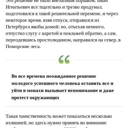
Это решение не было внезапным порывом; Иван
Игнатьевич все тщательно и трезво продумал,
подготовился к такой решительной перемене, и через
некоторое время, взяв отпуск, отправился из
Петербурга якобы домой; но, отъехав немного,
отпустил слугу с каретой и поклажей обратно, а сам,
переодевшись простолюдином, направился на север, в
Поморские леса.
Во все времена неожиданное решение
молодого успешного человека оставить все и
уйти в монахи вызывает непонимание и даже
протест окружающих
Такая таинственность может показаться несколько
излишней, но здесь нужно принять во внимание