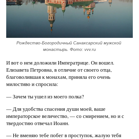
Рождество-Богородичный Санаксарский мужской 
монастырь. Фото: vvv.ru
И вот о нем доложили Императрице. Он вошел.
Елизавета Петровна, в отличие от своего отца,
благоволившая к монахам, приняла его очень
милостиво и спросила:
— Зачем ты ушел из моего полка?
— Для удобства спасения души моей, ваше
императорское величество, — со смирением, но и с
твердостию отвечал Иоанн.
— Не вменяю тебе побег в проступок, жалую тебя