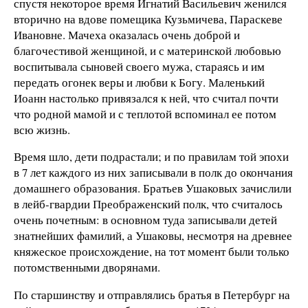
спустя некоторое время Игнатий Васильевич женился
вторично на вдове помещика Кузьмичева, Параскеве
Ивановне. Мачеха оказалась очень доброй и
благочестивой женщиной, и с материнской любовью
воспитывала сыновей своего мужа, стараясь и им
передать огонек веры и любви к Богу. Маленький
Иоанн настолько привязался к ней, что считал почти
что родной мамой и с теплотой вспоминал ее потом
всю жизнь.
Время шло, дети подрастали; и по правилам той эпохи
в 7 лет каждого из них записывали в полк до окончания
домашнего образования. Братьев Ушаковых зачислили
в лейб-гвардии Преображенский полк, что считалось
очень почетным: в основном туда записывали детей
знатнейших фамилий, а Ушаковы, несмотря на древнее
княжеское происхождение, на тот момент были только
потомственными дворянами.
По старшинству и отправлялись братья в Петербург на