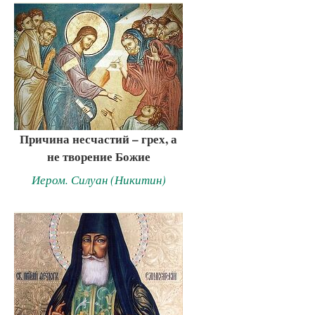
Причина несчастий – грех, а
не творение Божие
Иером. Силуан (Никитин)