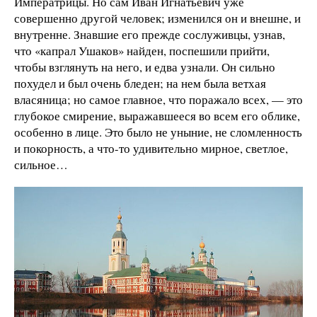
Императрицы. Но сам Иван Игнатьевич уже
совершенно другой человек; изменился он и внешне, и
внутренне. Знавшие его прежде сослуживцы, узнав,
что «капрал Ушаков» найден, поспешили прийти,
чтобы взглянуть на него, и едва узнали. Он сильно
похудел и был очень бледен; на нем была ветхая
власяница; но самое главное, что поражало всех, — это
глубокое смирение, выражавшееся во всем его облике,
особенно в лице. Это было не уныние, не сломленность
и покорность, а что-то удивительно мирное, светлое,
сильное…