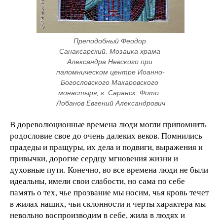
Преподобный Феодор 
Санаксарский. Мозаика храма 
Александра Невского при 
паломническом центре Иоанно-
Богословского Макаровского 
монастыря, г. Саранск. Фото: 
Лобанов Евгений Александрович
В дореволюционные времена люди могли припомнить
родословие свое до очень далеких веков. Помнились
прадеды и пращуры, их дела и подвиги, выражения и
привычки, дорогие сердцу мгновения жизни и
духовные пути. Конечно, во все времена люди не были
идеальны, имели свои слабости, но сама по себе
память о тех, чье прозвание мы носим, чья кровь течет
в жилах наших, чьи склонности и черты характера мы
невольно воспроизводим в себе, жила в людях и