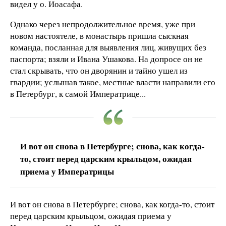
видел у о. Иоасафа.
Однако через непродолжительное время, уже при
новом настоятеле, в монастырь пришла сыскная
команда, посланная для выявления лиц, живущих без
паспорта; взяли и Ивана Ушакова. На допросе он не
стал скрывать, что он дворянин и тайно ушел из
гвардии; услышав такое, местные власти направили его
в Петербург, к самой Императрице...
И вот он снова в Петербурге; снова, как когда-
то, стоит перед царским крыльцом, ожидая
приема у Императрицы
И вот он снова в Петербурге; снова, как когда-то, стоит
перед царским крыльцом, ожидая приема у