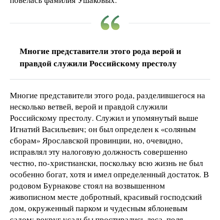
Многие представители этого рода верой и
правдой служили Российскому престолу
Многие представители этого рода, разделившегося на
несколько ветвей, верой и правдой служили
Российскому престолу. Служил и упомянутый выше
Игнатий Васильевич; он был определен к «соляным
сборам» Ярославской провинции, но, очевидно,
исправлял эту налоговую должность совершенно
честно, по-христиански, поскольку всю жизнь не был
особенно богат, хотя и имел определенный достаток. В
родовом Бурнакове стоял на возвышенном
живописном месте добротный, красивый господский
дом, окруженный парком и чудесным яблоневым
садом; вокруг усадьбы простирались леса, поля,