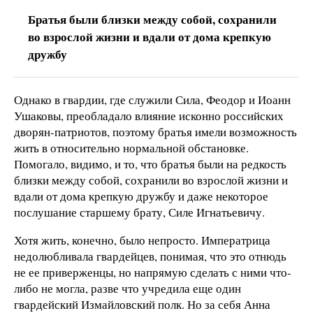
Братья были близки между собой, сохранили
во взрослой жизни и вдали от дома крепкую
дружбу
Однако в гвардии, где служили Сила, Феодор и Иоанн
Ушаковы, преобладало влияние исконно российских
дворян-патриотов, поэтому братья имели возможность
жить в относительно нормальной обстановке.
Помогало, видимо, и то, что братья были на редкость
близки между собой, сохранили во взрослой жизни и
вдали от дома крепкую дружбу и даже некоторое
послушание старшему брату, Силе Игнатьевичу.
Хотя жить, конечно, было непросто. Императрица
недолюбливала гвардейцев, понимая, что это отнюдь
не ее приверженцы, но напрямую сделать с ними что-
либо не могла, разве что учредила еще один
гвардейский Измайловский полк. Но за себя Анна