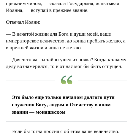
прежним чином, — сказала Государыня, испытывая
Иоанна, — вступай в прежнее звание.
Отвечал Иоанн:
— В начатой жизни для Бога и души моей, ваше
императорское величество, до конца пребыть желаю, а
в прежней жизни и чина не желаю...
— Для чего же ты тайно ушел из полка? Когда к такому
делу вознамерился, то и от нас мог бы быть отпущен.
Это было еще только началом долгого пути
служения Богу, людям и Отечеству в ином
звании — монашеском
— Если бы тогда просил я об этом ваше величество, —