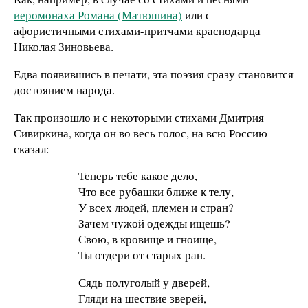
иеромонаха Романа (Матюшина)
или с
афористичными стихами-притчами краснодарца
Николая Зиновьева.
Едва появившись в печати, эта поэзия сразу становится
достоянием народа.
Так произошло и с некоторыми стихами Дмитрия
Сивиркина, когда он во весь голос, на всю Россию
сказал:
Теперь тебе какое дело,
Что все рубашки ближе к телу,
У всех людей, племен и стран?
Зачем чужой одежды ищешь?
Свою, в кровище и гноище,
Ты отдери от старых ран.
Сядь полуголый у дверей,
Гляди на шествие зверей,