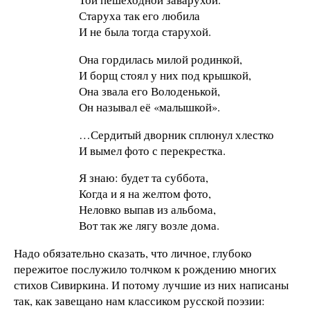
Старуха так его любила
И не была тогда старухой.
Она гордилась милой родинкой,
И борщ стоял у них под крышкой,
Она звала его Володенькой,
Он называл её «малышкой».
…Сердитый дворник сплюнул хлестко
И вымел фото с перекрестка.
Я знаю: будет та суббота,
Когда и я на желтом фото,
Неловко выпав из альбома,
Вот так же лягу возле дома.
Надо обязательно сказать, что личное, глубоко
пережитое послужило толчком к рождению многих
стихов Сивиркина. И потому лучшие из них написаны
так, как завещано нам классиком русской поэзии: