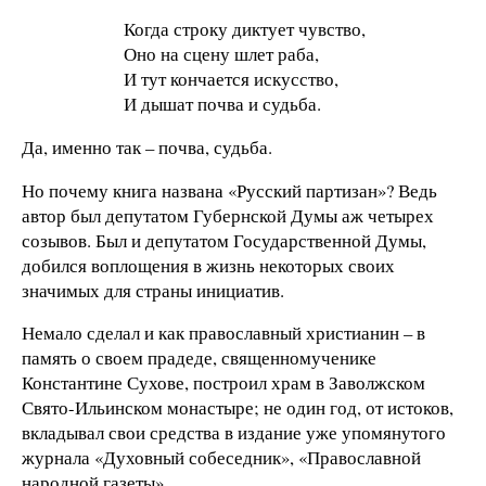
Когда строку диктует чувство,
Оно на сцену шлет раба,
И тут кончается искусство,
И дышат почва и судьба.
Да, именно так – почва, судьба.
Но почему книга названа «Русский партизан»? Ведь
автор был депутатом Губернской Думы аж четырех
созывов. Был и депутатом Государственной Думы,
добился воплощения в жизнь некоторых своих
значимых для страны инициатив.
Немало сделал и как православный христианин – в
память о своем прадеде, священномученике
Константине Сухове, построил храм в Заволжском
Свято-Ильинском монастыре; не один год, от истоков,
вкладывал свои средства в издание уже упомянутого
журнала «Духовный собеседник», «Православной
народной газеты».