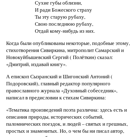
Сухие губы облизни,
И ради Божеского страху
Ты эту старую рубаху,
Свою последнюю рубаху,
Отдай кому-нибудь из них.
Когда были опубликованы некоторые, подобные этому,
стихотворения Сивиркина, митрополит Самарский и
Новокуйбышевский Сергий ( Полёткин) сказал:
«Дмитрий, издавай книгу».
А епископ Сызранский и Шигонский Антоний (
Подоровский), главный редактор популярного
православного журнала «Духовный собеседник»,
написал в предисловии к стихам Сивиркина:
«Тематика произведений поэта различна: здесь есть и
описания природы, исторических событий,
паломнических поездок, и людей – святых и грешных,
простых и знаменитых. Но, о чем бы ни писал автор,