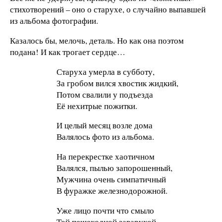
стихотворений – оно о старухе, о случайно выпавшей
из альбома фотографии.
Казалось бы, мелочь, деталь. Но как она поэтом
подана! И как трогает сердце…
Старуха умерла в субботу,
За гробом вился хвостик жидкий,
Потом свалили у подъезда
Её нехитрые пожитки.
И целый месяц возле дома
Валялось фото из альбома.
На перекрестке хаотичном
Валялся, пылью запорошенный,
Мужчина очень симпатичный
В фуражке железнодорожной.
Уже лицо почти что смыло
Той пешеходной заварухой.