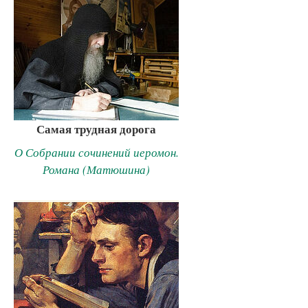
Самая трудная дорога
О Собрании сочинений иеромон.
Романа (Матюшина)