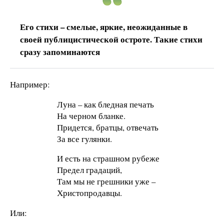
Его стихи – смелые, яркие, неожиданные в
своей публицистической остроте. Такие стихи
сразу запоминаются
Например:
Луна – как бледная печать
На черном бланке.
Придется, братцы, отвечать
За все гулянки.
И есть на страшном рубеже
Предел градаций,
Там мы не грешники уже –
Христопродавцы.
Или: