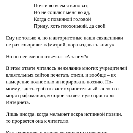
Почти во всем я виноват,
Но не сошлют меня во ад,
Когда с повинной головой
Приду, хоть плохонький, да свой.
Ему не только я, но и авторитетные наши священники
не раз говорили: «Дмитрий, пора издавать книгу».
Но он неизменно отвечал: «А зачем?»
В этом ответе читалось нежелание многих учредителей
влиятельных сайтов печатать стихи, и вообще – их
намерение полностью игнорировать поэзию. По-
моему, здесь срабатывает охранительный заслон от
моря графомании, которое захлестнуло просторы
Интернета.
Лишь иногда, когда мелькнет искра истинной поэзии,
то прорвется она к читателю.
Как, например, в случае со стихами и песнями