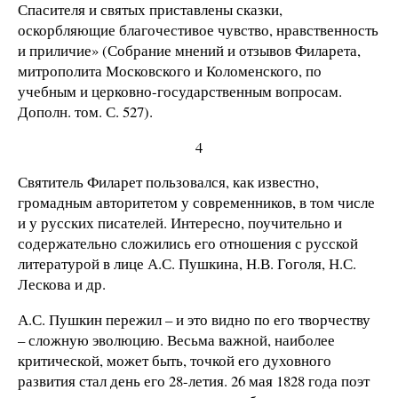
Спасителя и святых приставлены сказки,
оскорбляющие благочестивое чувство, нравственность
и приличие» (Собрание мнений и отзывов Филарета,
митрополита Московского и Коломенского, по
учебным и церковно-государственным вопросам.
Дополн. том. С. 527).
4
Святитель Филарет пользовался, как известно,
громадным авторитетом у современников, в том числе
и у русских писателей. Интересно, поучительно и
содержательно сложились его отношения с русской
литературой в лице А.С. Пушкина, Н.В. Гоголя, Н.С.
Лескова и др.
А.С. Пушкин пережил – и это видно по его творчеству
– сложную эволюцию. Весьма важной, наиболее
критической, может быть, точкой его духовного
развития стал день его 28-летия. 26 мая 1828 года поэт