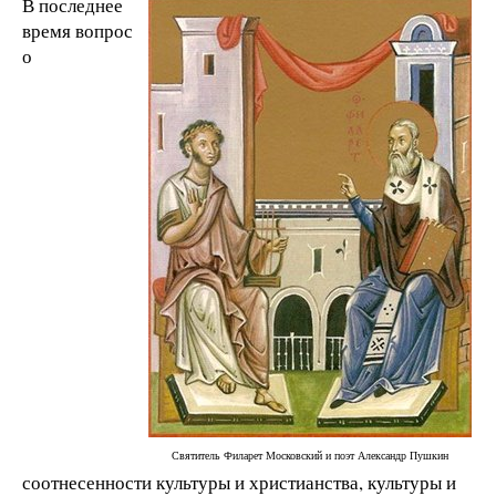
В последнее
время вопрос
о
Святитель Филарет Московский и поэт Александр Пушкин
соотнесенности культуры и христианства, культуры и