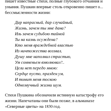
пишет известные стихи, полные глубокого отчаяния и
уныния. Пушкин впервые столь откровенно пишет о...
бессмысленности жизни:
Дар напрасный, дар случайный,
Жизнь, зачем ты мне дана?
Иль зачем судьбою тайной
Ты на казнь осуждена?
Кто меня враждебной властью
Из ничтожества воззвал,
Душу мне наполнил страстью,
Ум сомненьем взволновал?..
Цели нет передо мною:
Сердце пусто, празден ум,
И томит меня тоскою
Однозвучный жизни шум.
Стихи Пушкина обозначили истинную катастрофу его
жизни. Напечатаны они были позже, в альманахе
«Северные цветы» на 1830 год.