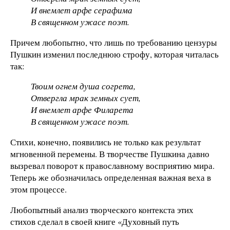
И внемлет арфе серафима
В священном ужасе поэт.
Причем любопытно, что лишь по требованию цензуры
Пушкин изменил последнюю строфу, которая читалась
так:
Твоим огнем душа согрета,
Отвергла мрак земных сует,
И внемлет арфе Филарета
В священном ужасе поэт.
Стихи, конечно, появились не только как результат
мгновенной перемены. В творчестве Пушкина давно
вызревал поворот к православному восприятию мира.
Теперь же обозначилась определенная важная веха в
этом процессе.
Любопытный анализ творческого контекста этих
стихов сделал в своей книге «Духовный путь