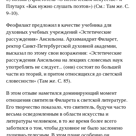
Плутарх «Как нужно слушать поэтов») (См.: Там же. С.
9–10).
Феофилакт предложил в качестве учебника для
духовных учебных учреждений «Эстетические
рассуждения» Ансильона. Архимандрит Филарет,
ректор Санкт-Петербургской духовной академии,
высказал по этому свои возражения: «Эстетические
рассуждения Ансильона на лекциях словесных наук
употреблять не следует... (они) состоят по большей
части из теорий, и притом относящихся до светской
словесности» (Там же. С. 85).
В этом отзыве наметился доминирующий момент
отношения святителя Филарета к светской литературе.
Его творчество показало, что святитель, будучи часто
весьма осведомленным в области искусства и
литературы человеком, в то же время более всего
заботился о том, чтобы духовное не было заслонено
душевно-телесным. В этом плане особенно он