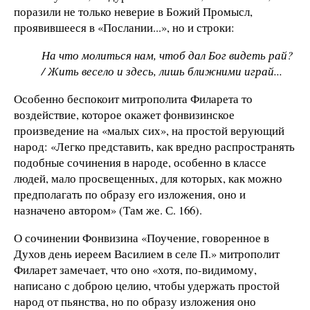
поразили не только неверие в Божий Промысл,
проявившееся в «Послании...», но и строки:
На что молиться нам, чтоб дал Бог видеть рай?
/ Жить весело и здесь, лишь ближними играй...
Особенно беспокоит митрополита Филарета то
воздействие, которое окажет фонвизинское
произведение на «малых сих», на простой верующий
народ: «Легко представить, как вредно распространять
подобные сочинения в народе, особенно в классе
людей, мало просвещенных, для которых, как можно
предполагать по образу его изложения, оно и
назначено автором» (Там же. С. 166).
О сочинении Фонвизина «Поучение, говоренное в
Духов день иереем Василием в селе П.» митрополит
Филарет замечает, что оно «хотя, по-видимому,
написано с доброю целию, чтобы удержать простой
народ от пьянства, но по образу изложения оно