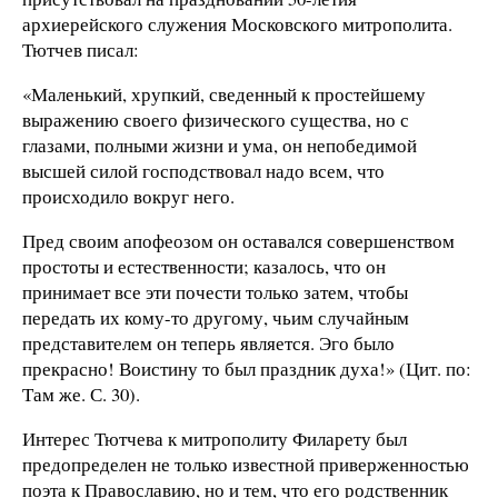
архиерейского служения Московского митрополита.
Тютчев писал:
«Маленький, хрупкий, сведенный к простейшему
выражению своего физического существа, но с
глазами, полными жизни и ума, он непобедимой
высшей силой господствовал надо всем, что
происходило вокруг него.
Пред своим апофеозом он оставался совершенством
простоты и естественности; казалось, что он
принимает все эти почести только затем, чтобы
передать их кому-то другому, чьим случайным
представителем он теперь является. Эго было
прекрасно! Воистину то был праздник духа!» (Цит. по:
Там же. С. 30).
Интерес Тютчева к митрополиту Филарету был
предопределен не только известной приверженностью
поэта к Православию, но и тем, что его родственник