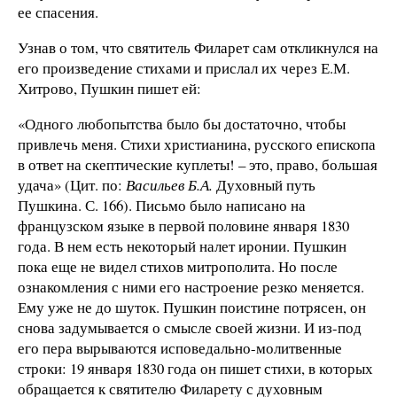
ее спасения.
Узнав о том, что святитель Филарет сам откликнулся на
его произведение стихами и прислал их через Е.М.
Хитрово, Пушкин пишет ей:
«Одного любопытства было бы достаточно, чтобы
привлечь меня. Стихи христианина, русского епископа
в ответ на скептические куплеты! – это, право, большая
удача» (Цит. по:
Васильев Б.А.
Духовный путь
Пушкина. С. 166). Письмо было написано на
французском языке в первой половине января 1830
года. В нем есть некоторый налет иронии. Пушкин
пока еще не видел стихов митрополита. Но после
ознакомления с ними его настроение резко меняется.
Ему уже не до шуток. Пушкин поистине потрясен, он
снова задумывается о смысле своей жизни. И из-под
его пера вырываются исповедально-молитвенные
строки: 19 января 1830 года он пишет стихи, в которых
обращается к святителю Филарету с духовным