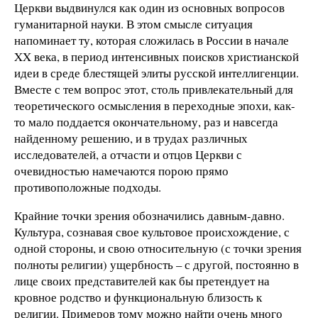
Церкви выдвинулся как один из основных вопросов
гуманитарной науки. В этом смысле ситуация
напоминает ту, которая сложилась в России в начале
XX века, в период интенсивных поисков христианской
идеи в среде блестящей элиты русской интеллигенции.
Вместе с тем вопрос этот, столь привлекательный для
теоретического осмысления в переходные эпохи, как-
то мало поддается окончательному, раз и навсегда
найденному решению, и в трудах различных
исследователей, а отчасти и отцов Церкви с
очевидностью намечаются порою прямо
противоположные подходы.
Крайние точки зрения обозначились давным-давно.
Культура, сознавая свое культовое происхождение, с
одной стороны, и свою относительную (с точки зрения
полноты религии) ущербность – с другой, постоянно в
лице своих представителей как бы претендует на
кровное родство и функциональную близость к
религии. Примеров тому можно найти очень много