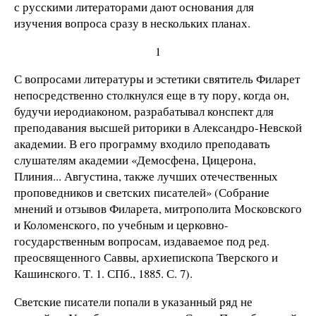
с русскими литераторами дают основания для
изучения вопроса сразу в нескольких планах.
1
С вопросами литературы и эстетики святитель Филарет
непосредственно столкнулся еще в ту пору, когда он,
будучи иеродиаконом, разрабатывал конспект для
преподавания высшей риторики в Александро-Невской
академии. В его программу входило преподавать
слушателям академии «Демосфена, Цицерона,
Плиния... Августина, также лучших отечественных
проповедников и светских писателей» (Собрание
мнений и отзывов Филарета, митрополита Московского
и Коломенского, по учебным и церковно-
государственным вопросам, издаваемое под ред.
преосвященного Саввы, архиепископа Тверского и
Кашинского. Т. 1. СПб., 1885. С. 7).
Светские писатели попали в указанный ряд не