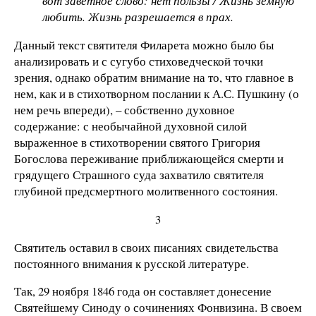
вот заветное слово: нет пользы / Жизнь земную
любить. Жизнь разрешается в прах.
Данный текст святителя Филарета можно было бы
анализировать и с сугубо стиховедческой точки
зрения, однако обратим внимание на то, что главное в
нем, как и в стихотворном послании к А.С. Пушкину (о
нем речь впереди), – собственно духовное
содержание: с необычайной духовной силой
выраженное в стихотворении святого Григория
Богослова переживание приближающейся смерти и
грядущего Страшного суда захватило святителя
глубиной предсмертного молитвенного состояния.
3
Святитель оставил в своих писаниях свидетельства
постоянного внимания к русской литературе.
Так, 29 ноября 1846 года он составляет донесение
Святейшему Синоду о сочинениях Фонвизина. В своем