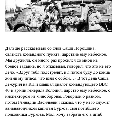
Дальше рассказываю со слов Саши Порошина,
связиста командного пункта, царствие ему небесное.
Мы дружили, он много раз просился со мной на
боевое задание, но я отказывал, говорил, что это не его
дело. «Вдруг тебя подстрелят, и я потом буду до конца
жизни мучиться, что взял с собой…» В тот день Саша
дежурил на КП и слышал диалог командующего ВВС
40-й армии генерала Колодия, царство ему небесное, с
инспектором из минобороны. Говорили о разном,
потом Геннадий Васильевич сказал, что у него служит
авианаводчиком капитан Бурков, сын погибшего
полковника Буркова. Мол, хочу забрать его в штаб,