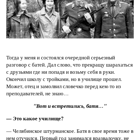
Тогда у меня и состоялся очередной серьезный
разговор с батей. Дал слово, что прекращу шарахаться
с друзьями где ни попадя и возьму себя в руки.
Окончил школу с тройками, но в училище прошел.
Может, отец и замолвил словечко перед кем-то из
преподавателей, не знаю…
"Вот и встретились, батя…"
— Это какое училище?
— Челябинское штурманское. Батя в свое время тоже в
нем отучился. Первый год занимался вразвалочку, не