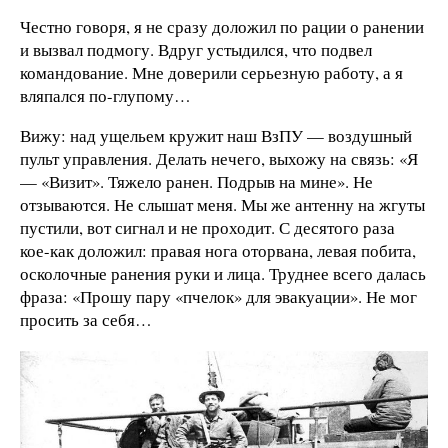
Честно говоря, я не сразу доложил по рации о ранении
и вызвал подмогу. Вдруг устыдился, что подвел
командование. Мне доверили серьезную работу, а я
вляпался по-глупому…
Вижу: над ущельем кружит наш ВзПУ — воздушный
пульт управления. Делать нечего, выхожу на связь: «Я
— «Визит». Тяжело ранен. Подрыв на мине». Не
отзываются. Не слышат меня. Мы же антенну на жгуты
пустили, вот сигнал и не проходит. С десятого раза
кое-как доложил: правая нога оторвана, левая побита,
осколочные ранения руки и лица. Труднее всего далась
фраза: «Прошу пару «пчелок» для эвакуации». Не мог
просить за себя…