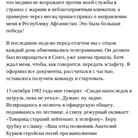
что медики не возражают против моей службы в
странах с жарким и неблагоприятным климатом, а
примерно через месяц пришел приказ о направлении
меня в Республику Афганистан. Это была большая
победа!
В последнюю неделю перед отлетом мы с отцом
каждый день обменивались телеграммами. Он должен
был возвращаться в Союз, уже замена пришла, батя
ждал меня, чтобы, как говорится, передать эстафету. Я
оформил все документы, рассчитался с частью,
оставалось получить команду и стартовать.
13 октября 1982 года мне говорят: «Сходи напоследок в
патруль, пока не уехал». Думаю: ну ладно.
Возвращаюсь в полночь в офицерскую общагу,
поднимаюсь по лестнице, а снизу дежурный окликает:
«Товарищ старший лейтенант, к телефону». Беру
трубку и слышу: «Ваш отец полковник Анатолий
Бурков геройски погиб при выполнении