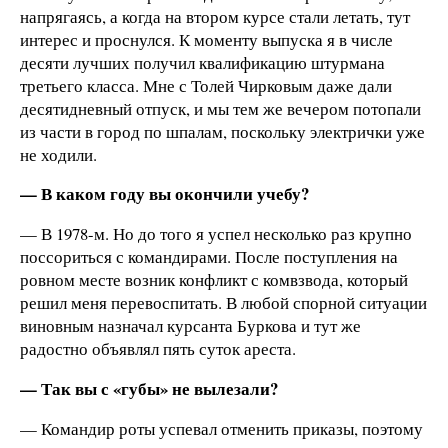
напрягаясь, а когда на втором курсе стали летать, тут
интерес и проснулся. К моменту выпуска я в числе
десяти лучших получил квалификацию штурмана
третьего класса. Мне с Толей Чирковым даже дали
десятидневный отпуск, и мы тем же вечером потопали
из части в город по шпалам, поскольку электрички уже
не ходили.
— В каком году вы окончили учебу?
— В 1978-м. Но до того я успел несколько раз крупно
поссориться с командирами. После поступления на
ровном месте возник конфликт с комвзвода, который
решил меня перевоспитать. В любой спорной ситуации
виновным назначал курсанта Буркова и тут же
радостно объявлял пять суток ареста.
— Так вы с «губы» не вылезали?
— Командир роты успевал отменить приказы, поэтому