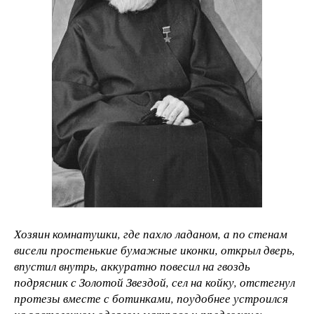
Хозяин комнатушки, где пахло ладаном, а по стенам
висели простенькие бумажные иконки, открыл дверь,
впустил внутрь, аккуратно повесил на гвоздь
подрясник с Золотой Звездой, сел на койку, отстегнул
протезы вместе с ботинками, поудобнее устроился