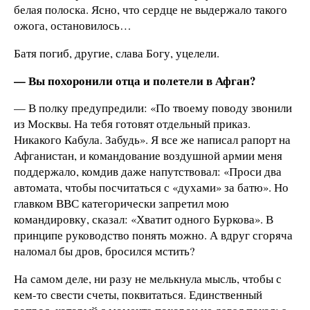
белая полоска. Ясно, что сердце не выдержало такого
ожога, остановилось…
Батя погиб, другие, слава Богу, уцелели.
— Вы похоронили отца и полетели в Афган?
— В полку предупредили: «По твоему поводу звонили
из Москвы. На тебя готовят отдельный приказ.
Никакого Кабула. Забудь». Я все же написал рапорт на
Афганистан, и командование воздушной армии меня
поддержало, комдив даже напутствовал: «Проси два
автомата, чтобы посчитаться с «духами» за батю». Но
главком ВВС категорически запретил мою
командировку, сказал: «Хватит одного Буркова». В
принципе руководство понять можно. А вдруг сгоряча
наломал бы дров, бросился мстить?
На самом деле, ни разу не мелькнула мысль, чтобы с
кем-то свести счеты, поквитаться. Единственный