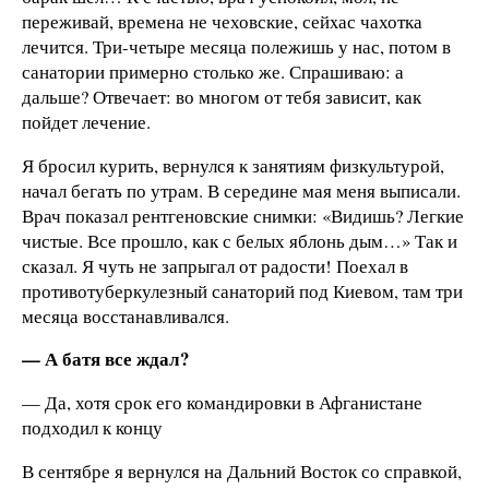
переживай, времена не чеховские, сейxас чахотка
лечится. Три-четыре месяца полежишь у нас, потом в
санатории примерно столько же. Спрашиваю: а
дальше? Отвечает: во многом от тебя зависит, как
пойдет лечение.
Я бросил курить, вернулся к занятиям физкультурой,
начал бегать по утрам. В середине мая меня выписали.
Врач показал рентгеновские снимки: «Видишь? Легкие
чистые. Все прошло, как с белых яблонь дым…» Так и
сказал. Я чуть не запрыгал от радости! Поехал в
противотуберкулезный санаторий под Киевом, там три
месяца восстанавливался.
— А батя все ждал?
— Да, хотя срок его командировки в Афганистане
подходил к концу
В сентябре я вернулся на Дальний Восток со справкой,