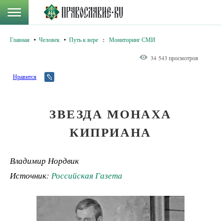
Главная
Человек
Путь к вере
:
Мониторинг СМИ
34 543 просмотров
Нравится
ЗВЕЗДА МОНАХА
КИПРИАНА
Владимир Нордвик
Источник:
Российская Газета