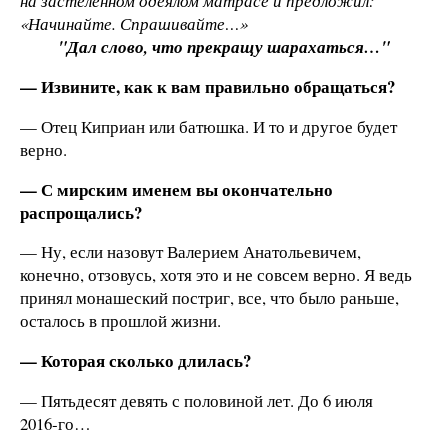
на застеленном одеялом матрасе и предложил:
«Начинайте. Спрашивайте…»
"Дал слово, что прекращу шарахаться…"
— Извините, как к вам правильно обращаться?
— Отец Киприан или батюшка. И то и другое будет
верно.
— С мирским именем вы окончательно
распрощались?
— Ну, если назовут Валерием Анатольевичем,
конечно, отзовусь, хотя это и не совсем верно. Я ведь
принял монашеский постриг, все, что было раньше,
осталось в прошлой жизни.
— Которая сколько длилась?
— Пятьдесят девять с половиной лет. До 6 июля
2016‑го…