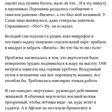
хватит под пулями бегать, мало ли что... И в эту минуту
в наушниках Порошина раздалось сообщение о
тяжелом ранении «Визита», а это был мой позывной. У
Саши лицо вытянулось, даже генералы заметили.
Спрашивают: «Что?» Ну, он и сказал.
Колодий сам подошел к рации, взял микрофон и
поставил задачу поисково-спасательной паре: прибыть
в квадрат и забрать «Визита». Во что бы то ни стало!
Проблема заключалась в том, что вертолетам было
невероятно трудно подниматься в жару на высоту 3300
метров и зависать над горным хребтом. Воздушный
поток в мгновение ока мог опрокинуть машину, все
погибли бы. Требовалась ювелирно тонкая работа.
Я сам наводил «вертушки», руководил действиями
экипажей. В обычных вертолетах носовой колпак
прозрачный, чтобы летчики виде- ли, куда летят и
садятся. А в Афгане на пол клали бронеплиту в