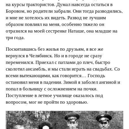
на курсы трактористов. Думал навсегда остаться в
Боровом, но родители забрали. Они тогда разводились,
и мне не хотелось их видеть. Развод не лучшим
образом повлиял на меня, особенно тяжело он
отразился на моей сестренке Наташе, она младше на
три года.
Поскитавшись без жилья по друзьям, я все же
вернулся в Челябинск. Но и в городе не сразу
переменился. Приехал с патлами до плеч, быстро
сколотил ансамбль, и мы стали играть на свадьбах. Со
всеми вытекающими, как говорится… Господь
остановил меня в падении. Зимой я заболел ангиной и
попал в больницу с осложнением на почки.
Поступление в летное училище оказалось под
вопросом, мог не пройти по здоровью.