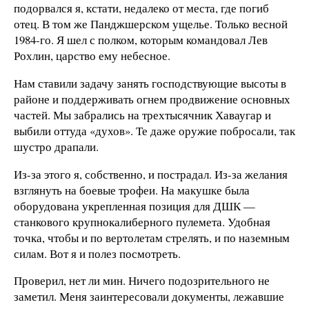
подорвался я, кстати, недалеко от места, где погиб
отец. В том же Панджшерском ущелье. Только весной
1984-го. Я шел с полком, которым командовал Лев
Рохлин, царство ему небесное.
Нам ставили задачу занять господствующие высоты в
районе и поддерживать огнем продвижение основных
частей. Мы забрались на трехтысячник Хаваугар и
выбили оттуда «духов». Те даже оружие побросали, так
шустро драпали.
Из-за этого я, собственно, и пострадал. Из-за желания
взглянуть на боевые трофеи. На макушке была
оборудована укрепленная позиция для ДШК —
станкового крупнокалиберного пулемета. Удобная
точка, чтобы и по вертолетам стрелять, и по наземным
силам. Вот я и полез посмотреть.
Проверил, нет ли мин. Ничего подозрительного не
заметил. Меня заинтересовали документы, лежавшие