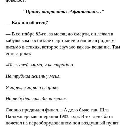
"Прошу направить в Афганистан…"
— Как погиб отец?
— В сентябре 82-го, за месяц до смерти, он лежал в
кабульском госпитале с аритмией и написал родным
письмо в стихах, которое звучало как за- вещание. Там
есть строки:
«Не жалей, мама, я не страдаю.
Не трудная жизнь у меня.
Я горел, я горю и сгораю,
Но не будет стыда за меня».
Словно предвидел финал… А дело было так. Шла
Панджшерская операция 1982 года. В тот день батя
полетел на переоборудованном под воздушный пункт