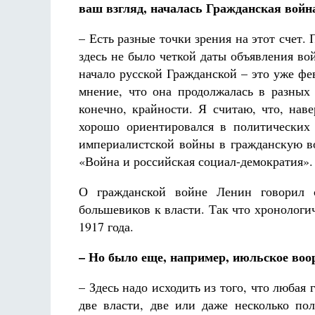
ваш взгляд, началась Гражданская войн
– Есть разные точки зрения на этот счет.
здесь не было четкой даты объявления во
начало русской Гражданской – это уже фев
мнение, что она продолжалась в разных 
конечно, крайности. Я считаю, что, нав
хорошо ориентировался в политических 
империалистской войны в гражданскую во
«Война и российская социал-демократия».
О гражданской войне Ленин говорил ср
большевиков к власти. Так что хронологич
1917 года.
– Но было еще, например, июльское во
– Здесь надо исходить из того, что любая 
две власти, две или даже несколько пол