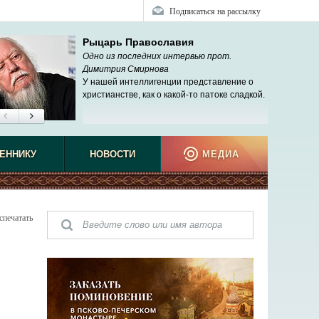
Подписаться на рассылку
Рыцарь Православия
Одно из последних интервью прот.
Димитрия Смирнова
У нашей интеллигенции представление о
христианстве, как о какой-то патоке сладкой.
ЕННИКУ
НОВОСТИ
МЕДИА
спечатать