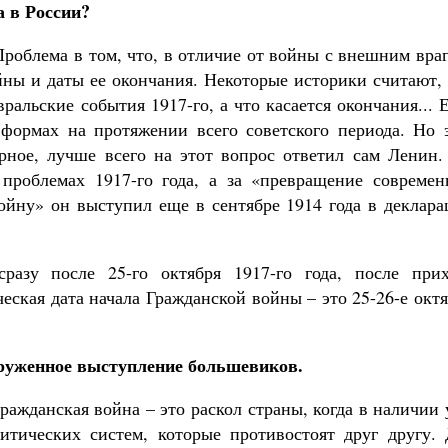
а в России?
 Проблема в том, что, в отличие от войны с внешним вра
йны и даты ее окончания. Некоторые историки считают,
ральские события 1917-го, а что касается окончания... 
формах на протяжении всего советского периода. Но э
ерное, лучше всего на этот вопрос ответил сам Ленин.
проблемах 1917-го года, а за «превращение современ
йну» он выступил еще в сентябре 1914 года в деклара
азу после 25-го октября 1917-го года, после прих
еская дата начала Гражданской войны – это 25-26-е окт
оруженное выступление большевиков.
гражданская война – это раскол страны, когда в наличии
итических систем, которые противостоят друг другу. 