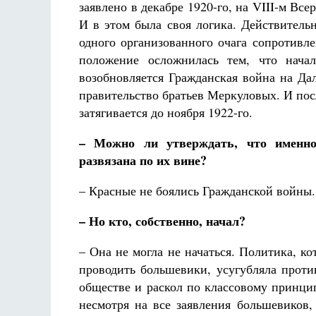
заявлено в декабре 1920-го, на VIII-м Вс
И в этом была своя логика. Действитель
одного организованного очага сопротивл
положение осложнилась тем, что начал
возобновляется Гражданская война на Да
правительство братьев Меркуловых. И по
затягивается до ноября 1922-го.
– Можно ли утверждать, что именно
развязана по их вине?
– Красные не боялись Гражданской войны. 
– Но кто, собственно, начал?
– Она не могла не начаться. Политика, ко
проводить большевики, усугубляла проти
обществе и раскол по классовому принцип
несмотря на все заявления большевиков,