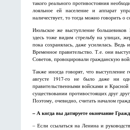
такого реального противостояния необход
лояльное ей население и аппарат упра
наличествует, то тогда можно говорить о
Июльское же выступление большевиков 19
здесь тоже видим стрельбу на улицах, ж
пока сохранялась, даже усилилась. Ведь 
Временное правительство. Т.е. они выст
Советов, провоцировали гражданскую войн
Также иногда говорят, что выступление 
августе 1917-го не было даже ни одн
правительственными войсками и Красной г
существовании противостоящих друг друг
Поэтому, очевидно, считать началом гражд
– А когда вы датируете окончание Граж
– Если ссылаться на Ленина и руководст