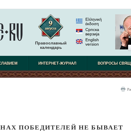
Ελληνική
έκδοση
Српска
верзиjа
English
Православный
version
календарь
СЛАВИЕМ
ИНТЕРНЕТ-ЖУРНАЛ
ВОПРОСЫ СВЯЩ
Ра
ЙНАХ ПОБЕДИТЕЛЕЙ НЕ БЫВАЕТ