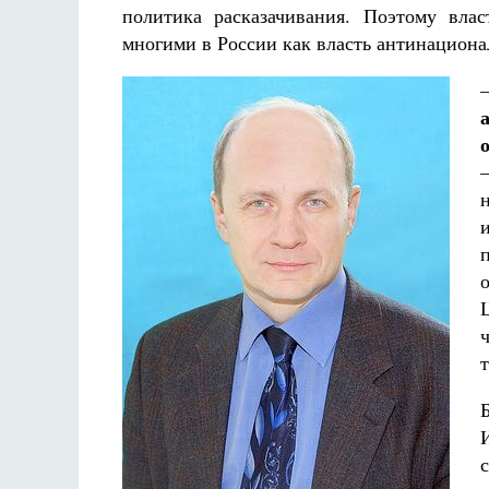
политика расказачивания. Поэтому влас
многими в России как власть антинациона
т