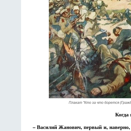
Фредерика де Грааф
Плакат "Кто за что борется (Гражда
Когда
– Василий Жанович, первый и, наверно, 