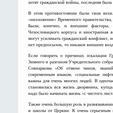
хотят гражданской войны, последняя была
В этом противостоянии были свои вехи
«низложение» Временного правительства,
Были, конечно, и внешние факторы, т
Чехословацкого корпуса и иностранная 
могут усиливать гражданский конфликт, н
нет предпосылок, то никакое внешнее воз
Если говорить о причинах эскалации Гр
Зимнего и разгоном Учредительного собран
Совнаркома «Об отмене чинов, звани
современным языком, «социальные лифт
важны для очень многих людей. В одноча
становилась вся жизнь дворянина, купца
надо было начинать жизнь «с чистого лист
Также очень большую роль в развязывании
и школы от Церкви. К очень серьезным 