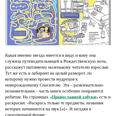
Какая именно звезда имеется в виду и кому она
служила путеводительницей в Рождественскую ночь,
расскажут пытливому маленькому читателю взрослые.
Тут же есть и лабиринт на целый разворот, по
которому нужно провести мудрецов к
новорожденному Спасителю. Эта – развлекательно-
познавательная – часть книги особенно понравится
«Православной азбуки»
ребятам. На страницах
есть и
раскраски: «Раскрась только те предметы, названия
которых начинаются на звук [а]». И загадки в
стихотворной форме: