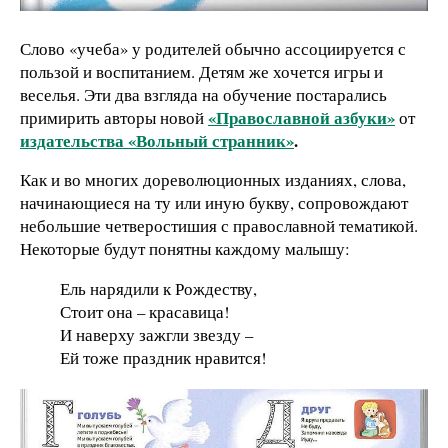
Слово «учеба» у родителей обычно ассоциируется с
пользой и воспитанием. Детям же хочется игры и
веселья. Эти два взгляда на обучение постарались
«Православной азбуки»
примирить авторы новой
от
издательства «Вольный странник»
.
Как и во многих дореволюционных изданиях, слова,
начинающиеся на ту или иную букву, сопровождают
небольшие четверостишия с православной тематикой.
Некоторые будут понятны каждому малышу:
Ель нарядили к Рождеству,
Стоит она – красавица!
И наверху зажгли звезду –
Ей тоже праздник нравится!