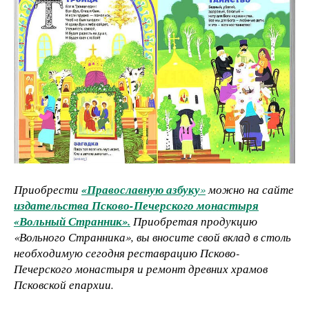
Приобрести
«Православную азбуку
»
можно на сайте
издательства Псково-Печерского монастыря
«Вольный Странник».
Приобретая продукцию
«Вольного Странника», вы вносите свой вклад в столь
необходимую сегодня реставрацию Псково-
Печерского монастыря и ремонт древних храмов
Псковской епархии.