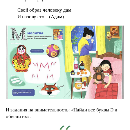
Свой образ человеку дам
И назову его... (Адам).
И задания на внимательность: «Найди все буквы Э и
обведи их».