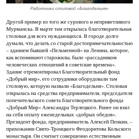
Работники столовой «Благодельня»
Другой пример из того же сурового и неприветливого
Мурманска. В марте там открылась благотворительная
столовая для всех нуждающихся. В городе долго
думали, что делать со старой достопримечательностью
– зданием бывшей «Пельменной» на Ленина, которое,
как вспоминают старожилы, было «рассадником
человеческих отношений в советские времена».
Здание отремонтировал Благотворительный фонд
«Добрый мир», его сотрудники оборудовали там
столовую, которую назвали «Благодельня». Столовая
открылась на средства предпринимателя, председателя
попечительского совета благотворительного фонда
«Добрый Мир» Александра Терлецкого. Ранее он взял
на себя оплату еженедельных «добрых обедов».
Президент фонда, предприниматель Алексей Пенкин, –
прихожанин Свято-Троицкого Феодоритова Кольского
монастыря. Он считает совершенно естественным