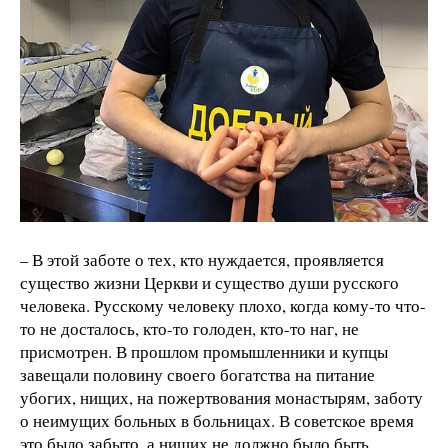
– В этой заботе о тех, кто нуждается, проявляется
существо жизни Церкви и существо души русского
человека. Русскому человеку плохо, когда кому-то что-
то не досталось, кто-то голоден, кто-то наг, не
присмотрен. В прошлом промышленники и купцы
завещали половину своего богатства на питание
убогих, нищих, на пожертвования монастырям, заботу
о неимущих больных в больницах. В советское время
это было забыто, а нищих не должно было быть,