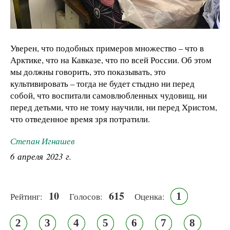
Уверен, что подобных примеров множество – что в
Арктике, что на Кавказе, что по всей России. Об этом
мы должны говорить, это показывать, это
культивировать – тогда не будет стыдно ни перед
собой, что воспитали самовлюбленных чудовищ, ни
перед детьми, что не тому научили, ни перед Христом,
что отведенное время зря потратили.
Степан Игнашев
6 апреля 2023 г.
10
615
1
Рейтинг:
Голосов:
Оценка:
2
3
4
5
6
7
8