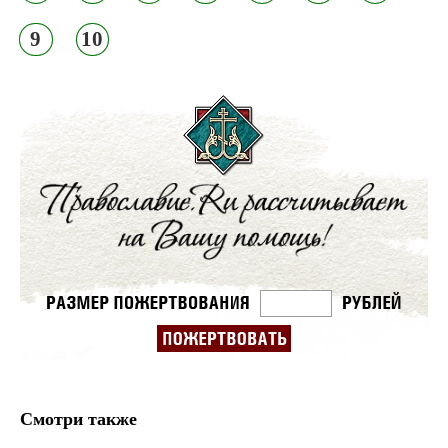
9
10
Смотри также