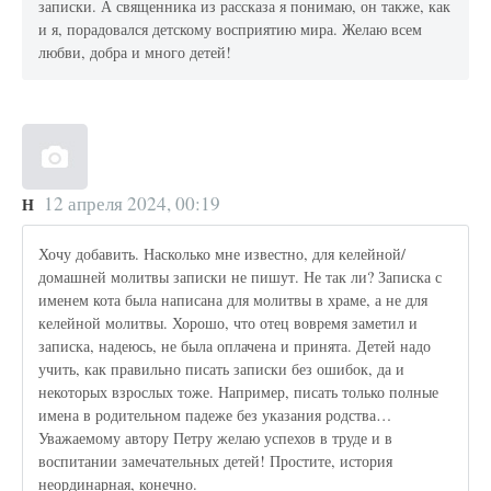
записки. А священника из рассказа я понимаю, он также, как
и я, порадовался детскому восприятию мира. Желаю всем
любви, добра и много детей!
12 апреля 2024, 00:19
Н
Хочу добавить. Насколько мне известно, для келейной/
домашней молитвы записки не пишут. Не так ли? Записка с
именем кота была написана для молитвы в храме, а не для
келейной молитвы. Хорошо, что отец вовремя заметил и
записка, надеюсь, не была оплачена и принята. Детей надо
учить, как правильно писать записки без ошибок, да и
некоторых взрослых тоже. Например, писать только полные
имена в родительном падеже без указания родства…
Уважаемому автору Петру желаю успехов в труде и в
воспитании замечательных детей! Простите, история
неординарная, конечно.