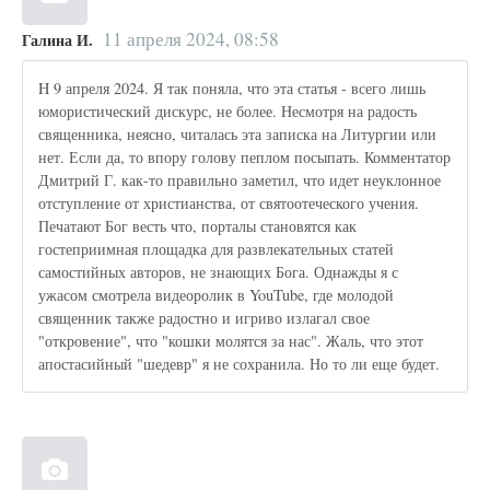
11 апреля 2024, 08:58
Галина И.
H 9 апреля 2024. Я так поняла, что эта статья - всего лишь
юмористический дискурс, не более. Несмотря на радость
священника, неясно, читалась эта записка на Литургии или
нет. Если да, то впору голову пеплом посыпать. Комментатор
Дмитрий Г. как-то правильно заметил, что идет неуклонное
отступление от христианства, от святоотеческого учения.
Печатают Бог весть что, порталы становятся как
гостеприимная площадка для развлекательных статей
самостийных авторов, не знающих Бога. Однажды я с
ужасом смотрела видеоролик в YouTube, где молодой
священник также радостно и игриво излагал свое
"откровение", что "кошки молятся за нас". Жаль, что этот
апостасийный "шедевр" я не сохранила. Но то ли еще будет.