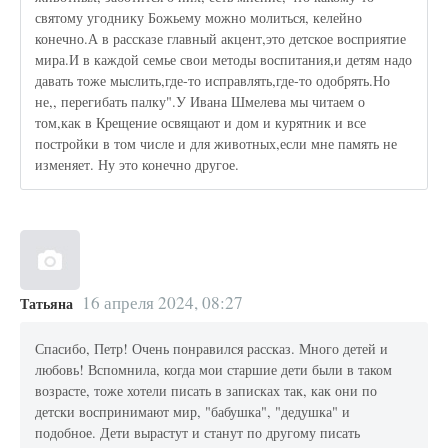
святому угоднику Божьему можно молиться, келейно
конечно.А в рассказе главный акцент,это детское восприятие
мира.И в каждой семье свои методы воспитания,и детям надо
давать тоже мыслить,где-то исправлять,где-то одобрять.Но
не,, перегибать палку".У Ивана Шмелева мы читаем о
том,как в Крещение освящают и дом и курятник и все
постройки в том числе и для животных,если мне память не
изменяет. Ну это конечно другое.
16 апреля 2024, 08:27
Татьяна
Спасибо, Петр! Очень понравился рассказ. Много детей и
любовь! Вспомнила, когда мои старшие дети были в таком
возрасте, тоже хотели писать в записках так, как они по
детски воспринимают мир, "бабушка", "дедушка" и
подобное. Дети вырастут и станут по другому писать