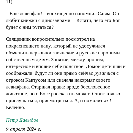
11)…
– Еще левиафан! – восхищенно напомнил Савва. Он
любит книжки с динозаврами. – Кстати, чего это Бог
будет с ним ругаться?
Священник вопросительно посмотрел на
покрасневшего папу, который не удосужился
объяснить церковнославянские и русские паронимы
собственным детям. Занятие, между прочим,
интересное и вполне себе понятное. Домой дети шли и
соображали, будут ли они прямо сейчас
ругатися
с
отроком Кактусом или сначала накормят своего
левиафана. Старшая права: вроде бессловесное
животное, но о Боге рассказать может. Стоит только
прислушаться, присмотреться. А, и помолиться!
Келейно.
Петр Давыдов
9 апреля 2024 г.