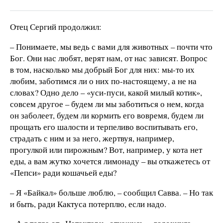
Отец Сергий продолжил:
– Понимаете, мы ведь с вами для животных – почти что
Бог. Они нас любят, верят нам, от нас зависят. Вопрос
в том, насколько мы добрый Бог для них: мы-то их
любим, заботимся ли о них по-настоящему, а не на
словах? Одно дело – «уси-пуси, какой милый котик»,
совсем другое – будем ли мы заботиться о нем, когда
он заболеет, будем ли кормить его вовремя, будем ли
прощать его шалости и терпеливо воспитывать его,
страдать с ним и за него, жертвуя, например,
прогулкой или пирожным? Вот, например, у кота нет
еды, а вам жутко хочется лимонаду – вы откажетесь от
«Пепси» ради кошачьей еды?
– Я «Байкал» больше люблю, – сообщил Савва. – Но так
и быть, ради Кактуса потерплю, если надо.