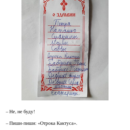
– Не, не буду!
– Пиши-пиши: «Отрока Кактуса».