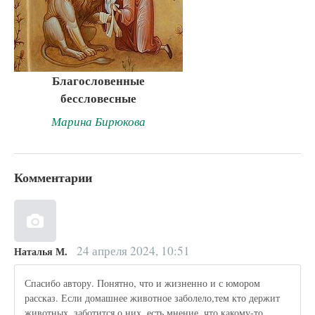
Благословенные
бессловесные
Марина Бирюкова
Комментарии
24 апреля 2024, 10:51
Наталья М.
Спасибо автору. Понятно, что и жизненно и с юмором
рассказ. Если домашнее животное заболело,тем кто держит
животных, заботится о них, есть мнение, что какому-то