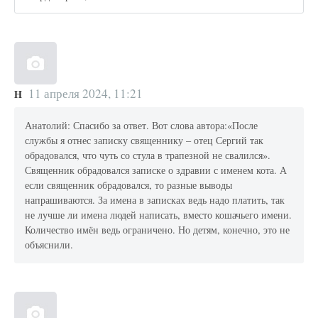
11 апреля 2024, 11:21
Н
Анатолий: Спасибо за ответ. Вот слова автора:«После
службы я отнес записку священнику – отец Сергий так
обрадовался, что чуть со стула в трапезной не свалился».
Священник обрадовался записке о здравии с именем кота. А
если священник обрадовался, то разные выводы
напрашиваются. За имена в записках ведь надо платить, так
не лучше ли имена людей написать, вместо кошачьего имени.
Количество имён ведь ограничено. Но детям, конечно, это не
объяснили.