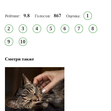
9.8
867
1
Рейтинг:
Голосов:
Оценка:
2
3
4
5
6
7
8
9
10
Смотри также