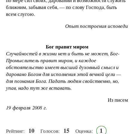
по мере сил своих, дарований и возможности служить
ближним, забывая себя, — по слову Господа, быть
всем слугою.
Опыт построения исповеди
Бог правит миром
Случайностей в жизни нет и быть не может, Бог-
Промыслитель правит миром, и каждое
обстоятельство имеет высший духовный смысл и
даровано Богом для исполнения этой вечной цели —
для познания Бога. Падать людям свойственно, но,
упав, надо тут же вставать.
Из писем
19 февраля 2008 г.
10
15
1
Рейтинг:
Голосов:
Оценка: