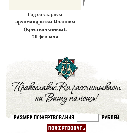
Год со старцем
архимандритом Иоанном
(Крестьянкиным).
20 февраля