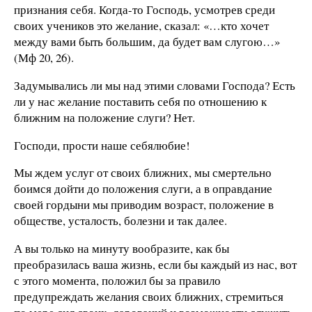
признания себя. Когда-то Господь, усмотрев среди
своих учеников это желание, сказал: «…кто хочет
между вами быть большим, да будет вам слугою…»
(Мф 20, 26).
Задумывались ли мы над этими словами Господа? Есть
ли у нас желание поставить себя по отношению к
ближним на положение слуги? Нет.
Господи, прости наше себялюбие!
Мы ждем услуг от своих ближних, мы смертельно
боимся дойти до положения слуги, а в оправдание
своей гордыни мы приводим возраст, положение в
обществе, усталость, болезни и так далее.
А вы только на минуту вообразите, как бы
преобразилась ваша жизнь, если бы каждый из нас, вот
с этого момента, положил бы за правило
предупреждать желания своих ближних, стремиться