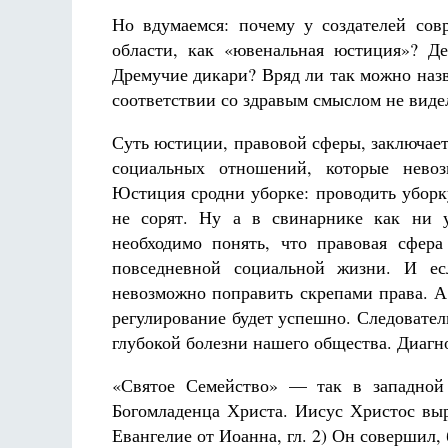
Но вдумаемся: почему у создателей со
области, как «ювенальная юстиция»? Д
Дремучие дикари? Вряд ли так можно наз
соответствии со здравым смыслом не виде
Суть юстиции, правовой сферы, заключает
социальных отношений, которые невоз
Юстиция сродни уборке: проводить уборк
не сорят. Ну а в свинарнике как ни у
необходимо понять, что правовая сфера
повседневной социальной жизни. И ес
невозможно поправить скрепами права. А
регулирование будет успешно. Следовате
глубокой болезни нашего общества. Диагно
«Святое Семейство» — так в западно
Богомладенца Христа. Иисус Христос выр
Евангелие от Иоанна, гл. 2) Он совершил,