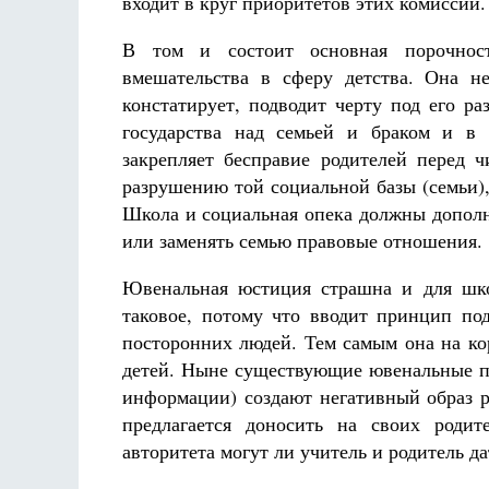
входит в круг приоритетов этих комиссий.
В том и состоит основная порочнос
вмешательства в сферу детства. Она н
констатирует, подводит черту под его р
государства над семьей и браком и в 
закрепляет бесправие родителей перед ч
разрушению той социальной базы (семьи),
Школа и социальная опека должны дополн
или заменять семью правовые отношения.
Ювенальная юстиция страшна и для шко
таковое, потому что вводит принцип по
посторонних людей. Тем самым она на ко
детей. Ныне существующие ювенальные пр
информации) создают негативный образ р
предлагается доносить на своих роди
авторитета могут ли учитель и родитель да