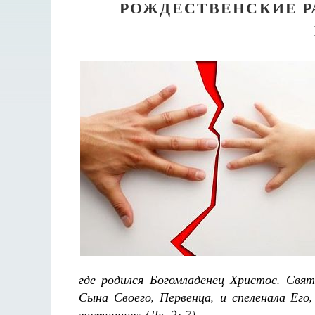
РОЖДЕСТВЕНСКИЕ 
где родился Богомладенец Христос. Свят
Сына Своего, Первенца, и спеленала Его
гостинице» (Лк. 2: 7).