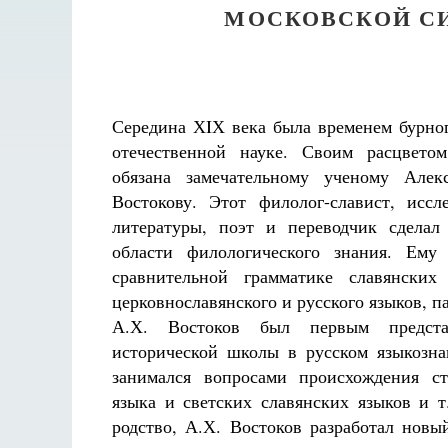
МОСКОВСКОЙ С
Середина ХIХ века была временем бурно
отечественной науке. Своим расцвето
обязана замечательному ученому Алек
Востокову. Этот филолог-славист, иссл
литературы, поэт и переводчик сделал
области филологического знания. Ему
сравнительной грамматике славянских 
церковнославянского и русского языков, п
А.Х. Востоков был первым представ
исторической школы в русском языкозна
занимался вопросами происхождения ст
языка и светских славянских языков и т
родство, А.Х. Востоков разработал новы