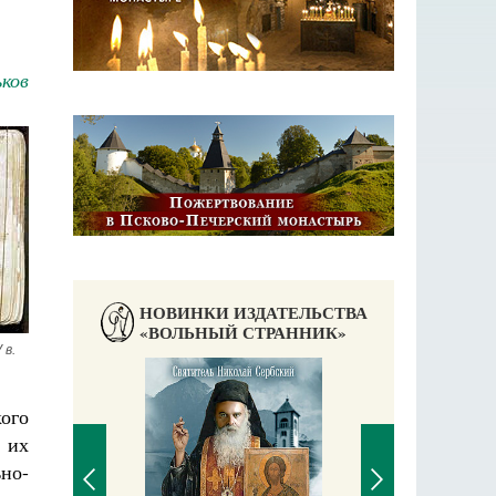
ков
НОВИНКИ ИЗДАТЕЛЬСТВА
«ВОЛЬНЫЙ СТРАННИК»
 в.
ого
 их
но-