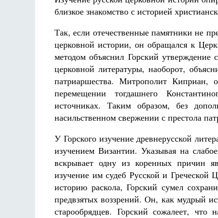
близкое знакомство с историей христианс
Так, если отечественные памятники не пр
церковной истории, он обращался к Церк
методом объяснил Горский утверждение с
церковной литературы, наоборот, объяс
патриаршества. Митрополит Киприан, о
перемещении тогдашнего Константино
источниках. Таким образом, без допо
насильственном свержении с престола па
У Горского изучение древнерусской литер
изучением Византии. Указывая на слабое
вскрывает одну из коренных причин яв
изучение им судеб Русской и Греческой Ц
историю раскола, Горский сумел сохрани
предвзятых воззрений. Он, как мудрый ис
старообрядцев. Горский сожалеет, что