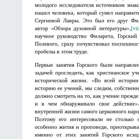
молодого исследователя источником знак
нашел человека, который сумел направит
Сергиевой Лавры. Это был его друг Фил
автор «Обзора духовной литературы»,
[vii
научное руководство Филарета, Горский
Полевого, сразу почувствовал поспешнос
пробелы в этом труде.
Первые занятия Горского были направле
задачей проследить, как христианское у
исторической жизни. «Во всей истории
историю ее учений, мы следим, собственн
должно смотреть на то, как учение прежде
и в чем обнаруживало свое действие»
внутренней жизни самого церковного наро
Поэтому его интересовали не столько 
особенно жития и проповеди, приоткрыва
именно от этих занятий Горского исхо