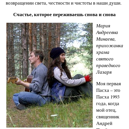
возвращении света, честности и чистоты в наши души.
Счастье, которое переживаешь снова и снова
Мария
Андреевна
Минаева,
прихожанка
храма
святого
праведного
Лазаря
Моя первая
Пасха – это
Пасха 1993
года, когда
мой отец,
священник
Андрей