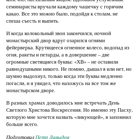
семинаристы вручали каждому чашечку с горячим
какао. Все это можно было, подойдя к столам, не
спеша съесть и выпить.
И когда колокольный звон закончился, ночной
монастырский двор вдруг озарился огнями
фейерверка. Крутящееся огненное колесо, водопад из
огня, ракеты и петарды, а в довершение – две
огромные светящиеся буквы: «ХВ» – не оставили
равнодушными никого. Не помню, дышал я или нет, но
шумно выдохнул, только когда эти буквы медленно
погасли, и я увидел, что нахожусь на все том же
монастырском дворе.
В разных храмах доводилось мне встречать День
Светлого Христова Воскресения. Но именно эту Пасху,
которую мне хочется назвать «ликующей», я запомнил
больше всего.
Подготовил
Петр Давыдов