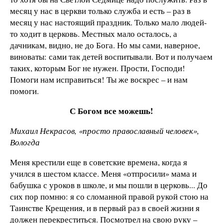
месяц у нас в церкви только служба и есть – раз в
месяц у нас настоящий праздник. Только мало людей-
то ходит в церковь. Местных мало осталось, а
дачникам, видно, не до Бога. Но мы сами, наверное,
виноваты: сами так детей воспитывали. Вот и получаем
таких, которым Бог не нужен. Прости, Господи!
Помоги нам исправиться! Ты же воскрес – и нам
помоги.
С Богом все можешь!
Михаил Некрасов, «просто православный человек»,
Вологда
Меня крестили еще в советские времена, когда я
учился в шестом классе. Меня «отпросили» мама и
бабушка с уроков в школе, и мы пошли в церковь... До
сих пор помню: я со сломанной правой рукой стою на
Таинстве Крещения, и в первый раз в своей жизни я
должен перекреститься. Посмотрел на свою руку –