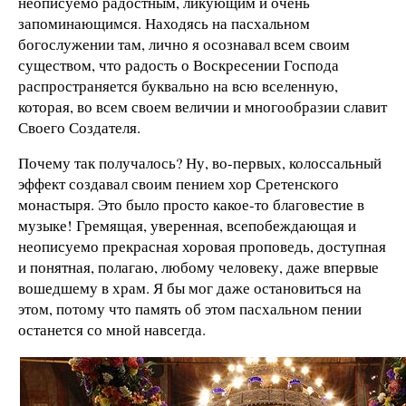
неописуемо радостным, ликующим и очень
запоминающимся. Находясь на пасхальном
богослужении там, лично я осознавал всем своим
существом, что радость о Воскресении Господа
распространяется буквально на всю вселенную,
которая, во всем своем величии и многообразии славит
Своего Создателя.
Почему так получалось? Ну, во-первых, колоссальный
эффект создавал своим пением хор Сретенского
монастыря. Это было просто какое-то благовестие в
музыке! Гремящая, уверенная, всепобеждающая и
неописуемо прекрасная хоровая проповедь, доступная
и понятная, полагаю, любому человеку, даже впервые
вошедшему в храм. Я бы мог даже остановиться на
этом, потому что память об этом пасхальном пении
останется со мной навсегда.