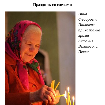
Праздник со слезами
Нина
Федоровна
Паничева,
прихожанка
храма
Антония
Великого, с.
Пески