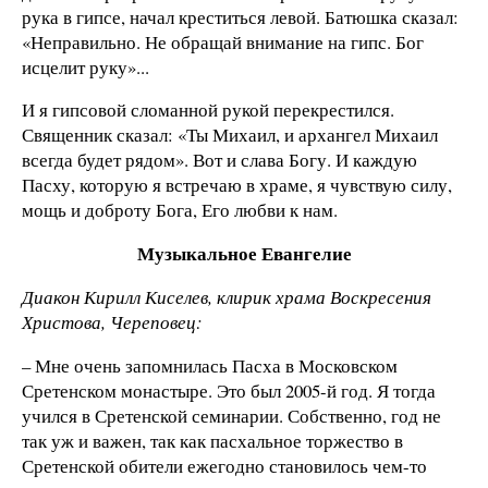
рука в гипсе, начал креститься левой. Батюшка сказал:
«Неправильно. Не обращай внимание на гипс. Бог
исцелит руку»...
И я гипсовой сломанной рукой перекрестился.
Священник сказал: «Ты Михаил, и архангел Михаил
всегда будет рядом». Вот и слава Богу. И каждую
Пасху, которую я встречаю в храме, я чувствую силу,
мощь и доброту Бога, Его любви к нам.
Музыкальное Евангелие
Диакон Кирилл Киселев, клирик храма Воскресения
Христова, Череповец:
– Мне очень запомнилась Пасха в Московском
Сретенском монастыре. Это был 2005-й год. Я тогда
учился в Сретенской семинарии. Собственно, год не
так уж и важен, так как пасхальное торжество в
Сретенской обители ежегодно становилось чем-то