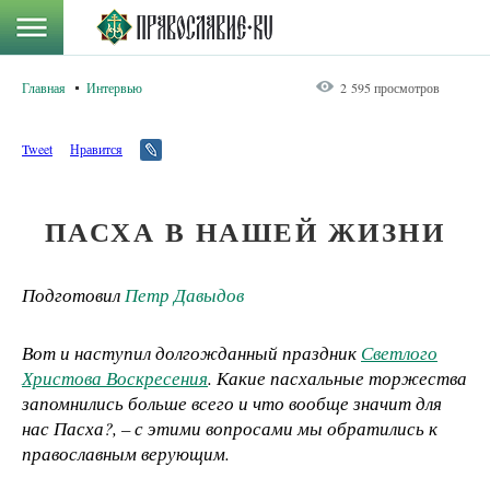
Главная
Интервью
2 595 просмотров
Tweet
Нравится
ПАСХА В НАШЕЙ ЖИЗНИ
Подготовил
Петр Давыдов
Вот и наступил долгожданный праздник
Светлого
Христова Воскресения
. Какие пасхальные торжества
запомнились больше всего и что вообще значит для
нас Пасха?, – с этими вопросами мы обратились к
православным верующим.