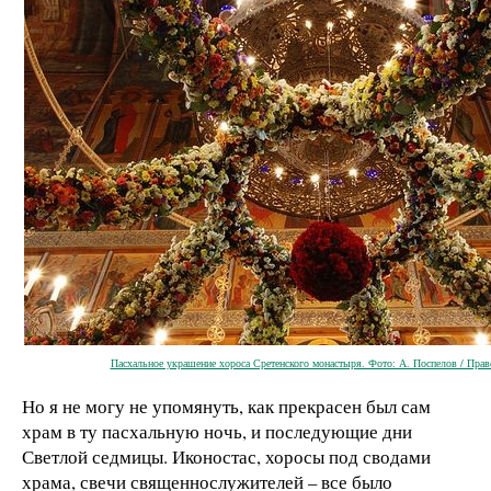
Пасхальное украшение хороса Сретенского монастыря. Фото: А. Поспелов / Прав
Но я не могу не упомянуть, как прекрасен был сам
храм в ту пасхальную ночь, и последующие дни
Светлой седмицы. Иконостас, хоросы под сводами
храма, свечи священнослужителей – все было