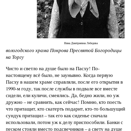
Нина Дмитриевна Лебедева
вологодского храма Покрова Пресвятой Богородицы
на Торгу
Чисто и светло на душе было на Пасху! По-
настоящему всё было, не заунывно. Когда первую
Пасху в нашем храме справляли, после его открытия в
1990-м году, так после службы в подвале все вместе
сидели, ели куличи, смеялись. Да, бедно жили, но уж
дружно – не сравнить, как сейчас! Помню, кто поесть
что притащит, кто скатерть подарит, кто-то большущий
сундук притащил – так его как сиденье сначала
использовали, потом уж к делу приспособили. Банки с
песком стояли вместо подсвечников – а свету на душе