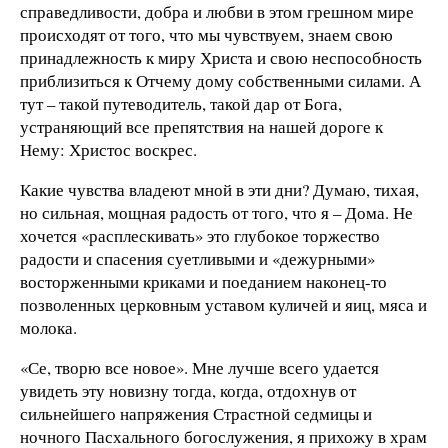
справедливости, добра и любви в этом грешном мире
происходят от того, что мы чувствуем, знаем свою
принадлежность к миру Христа и свою неспособность
приблизиться к Отчему дому собственными силами. А
тут – такой путеводитель, такой дар от Бога,
устраняющий все препятствия на нашей дороге к
Нему: Христос воскрес.
Какие чувства владеют мной в эти дни? Думаю, тихая,
но сильная, мощная радость от того, что я – Дома. Не
хочется «расплескивать» это глубокое торжество
радости и спасения суетливыми и «дежурными»
восторженными криками и поеданием наконец-то
позволенных церковным уставом куличей и яиц, мяса и
молока.
«Се, творю все новое». Мне лучше всего удается
увидеть эту новизну тогда, когда, отдохнув от
сильнейшего напряжения Страстной седмицы и
ночного Пасхального богослужения, я прихожу в храм