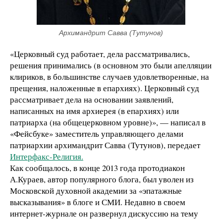
Архимандрит Савва (Тутунов)
«Церковный суд работает, дела рассматривались,
решения принимались (в основном это были апелляции
клириков, в большинстве случаев удовлетворенные, на
прещения, наложенные в епархиях). Церковный суд
рассматривает дела на основании заявлений,
написанных на имя архиерея (в епархиях) или
патриарха (на общецерковном уровне)», — написал в
«Фейсбуке» заместитель управляющего делами
патриархии архимандрит Савва (Тутунов), передает
Интерфакс-Религия.
Как сообщалось, в конце 2013 года протодиакон
А.Кураев, автор популярного блога, был уволен из
Московской духовной академии за «эпатажные
высказывания» в блоге и СМИ. Недавно в своем
интернет-журнале он развернул дискуссию на тему