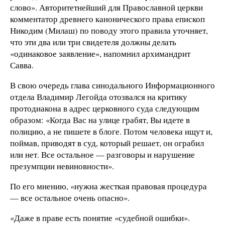
слово». Авторитетнейший для Православной церкви
комментатор древнего канонического права епископ
Никодим (Милаш) по поводу этого правила уточняет,
что эти два или три свидетеля должны делать
«одинаковое заявление», напомнил архимандрит
Савва.
В свою очередь глава синодального Информационного
отдела Владимир Легойда отозвался на критику
протодиакона в адрес церковного суда следующим
образом: «Когда Вас на улице грабят, Вы идете в
полицию, а не пишете в блоге. Потом человека ищут и,
поймав, приводят в суд, который решает, он ограбил
или нет. Все остальное — разговоры и нарушение
презумпции невиновности».
По его мнению, «нужна жесткая правовая процедура
— все остальное очень опасно».
«Даже в праве есть понятие «судебной ошибки».