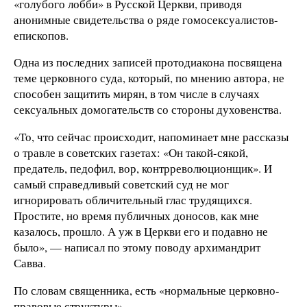
«голубого лобби» в Русской Церкви, приводя
анонимные свидетельства о ряде гомосексуалистов-
епископов.
Одна из последних записей протодиакона посвящена
теме церковного суда, который, по мнению автора, не
способен защитить мирян, в том числе в случаях
сексуальных домогательств со стороны духовенства.
«То, что сейчас происходит, напоминает мне рассказы
о травле в советских газетах: «Он такой-сякой,
предатель, педофил, вор, контрреволюционщик». И
самый справедливый советский суд не мог
игнорировать обличительный глас трудящихся.
Простите, но время публичных доносов, как мне
казалось, прошло. А уж в Церкви его и подавно не
было», — написал по этому поводу архимандрит
Савва.
По словам священника, есть «нормальные церковно-
правовые структуры».