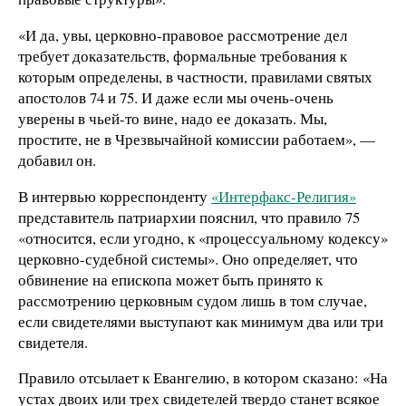
«И да, увы, церковно-правовое рассмотрение дел
требует доказательств, формальные требования к
которым определены, в частности, правилами святых
апостолов 74 и 75. И даже если мы очень-очень
уверены в чьей-то вине, надо ее доказать. Мы,
простите, не в Чрезвычайной комиссии работаем», —
добавил он.
В интервью корреспонденту
«Интерфакс-Религия»
представитель патриархии пояснил, что правило 75
«относится, если угодно, к «процессуальному кодексу»
церковно-судебной системы». Оно определяет, что
обвинение на епископа может быть принято к
рассмотрению церковным судом лишь в том случае,
если свидетелями выступают как минимум два или три
свидетеля.
Правило отсылает к Евангелию, в котором сказано: «На
устах двоих или трех свидетелей твердо станет всякое