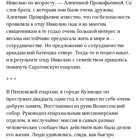
Николаю по возрасту, — Алевтиной Прокофьевной. Со
слов брата, с которым они были очень дружны,
Алевтине Прокофьевне известно, что госбезопасность
проявляла к отцу Николаю (как и ко многим
священникам в те годы) очень большой интерес и
весьма настойчиво предлагала жить в мире и…
сотрудничестве. Но предложение о сотрудничестве
аркадакский батюшка отверг. Тогда-то и пошел накат,
и в результате отцу Николаю с семейством пришлось
покинуть Саратовскую епархию.
* * *
В Пензенской епархии, в городе Кузнецке он
прослужил двадцать один год и оставил по себе очень
добрую память. Восстановил из руин Вознесенский
собор. Руководил епархиальным миссионерским
отделом, и неслучайно: миссия в самых разных
человеческих сообществах действительно была делом
его жизни. Люди удивлялись, глядя, как быстро