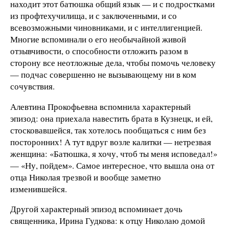
находит этот батюшка общий язык — и с подростками
из профтехучилища, и с заключенными, и со
всевозможными чиновниками, и с интеллигенцией.
Многие вспоминали о его необычайной живой
отзывчивости, о способности отложить разом в
сторону все неотложные дела, чтобы помочь человеку
— подчас совершенно не вызывающему ни в ком
сочувствия.
Алевтина Прокофьевна вспомнила характерный
эпизод: она приехала навестить брата в Кузнецк, и ей,
стосковавшейся, так хотелось пообщаться с ним без
посторонних! А тут вдруг возле калитки — нетрезвая
женщина: «Батюшка, я хочу, чтоб ты меня исповедал!»
— «Ну, пойдем». Самое интересное, что вышла она от
отца Николая трезвой и вообще заметно
изменившейся.
Другой характерный эпизод вспоминает дочь
священника, Ирина Гудкова: к отцу Николаю домой