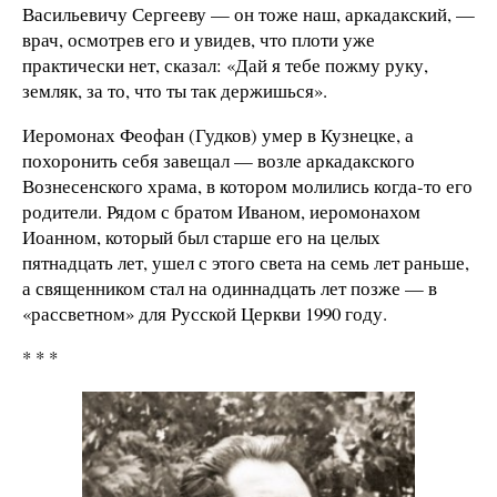
Васильевичу Сергееву — он тоже наш, аркадакский, —
врач, осмотрев его и увидев, что плоти уже
практически нет, сказал: «Дай я тебе пожму руку,
земляк, за то, что ты так держишься».
Иеромонах Феофан (Гудков) умер в Кузнецке, а
похоронить себя завещал — возле аркадакского
Вознесенского храма, в котором молились когда-то его
родители. Рядом с братом Иваном, иеромонахом
Иоанном, который был старше его на целых
пятнадцать лет, ушел с этого света на семь лет раньше,
а священником стал на одиннадцать лет позже — в
«рассветном» для Русской Церкви 1990 году.
* * *