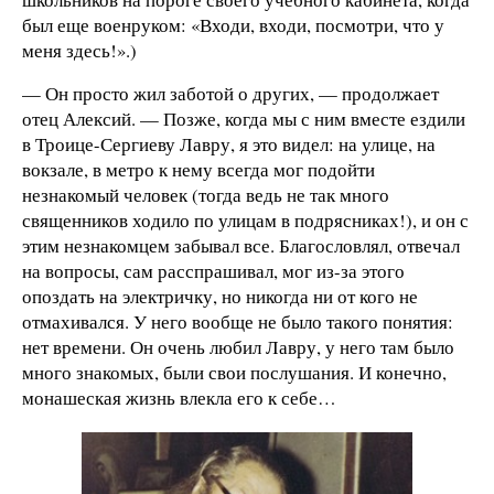
был еще военруком: «Входи, входи, посмотри, что у
меня здесь!».)
— Он просто жил заботой о других, — продолжает
отец Алексий. — Позже, когда мы с ним вместе ездили
в Троице-Сергиеву Лавру, я это видел: на улице, на
вокзале, в метро к нему всегда мог подойти
незнакомый человек (тогда ведь не так много
священников ходило по улицам в подрясниках!), и он с
этим незнакомцем забывал все. Благословлял, отвечал
на вопросы, сам расспрашивал, мог из-за этого
опоздать на электричку, но никогда ни от кого не
отмахивался. У него вообще не было такого понятия:
нет времени. Он очень любил Лавру, у него там было
много знакомых, были свои послушания. И конечно,
монашеская жизнь влекла его к себе…