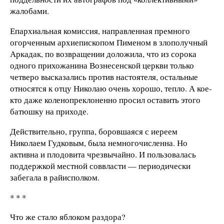
жалобами.
Епархиальная комиссия, направленная премного
огорченным архиепископом Пименом в злополучный
Аркадак, по возвращении доложила, что из сорока
одного прихожанина Вознесенской церкви только
четверо высказались против настоятеля, остальные
относятся к отцу Николаю очень хорошо, тепло. А кое-
кто даже коленопреклоненно просил оставить этого
батюшку на приходе.
Действительно, группа, боровшаяся с иереем
Николаем Гудковым, была немногочисленна. Но
активна и плодовита чрезвычайно. И пользовалась
поддержкой местной соввласти — периодически
забегала в райисполком.
* * *
Что же стало яблоком раздора?