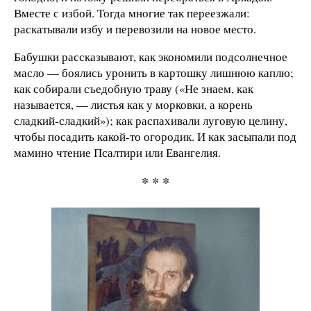
Вместе с избой. Тогда многие так переезжали:
раскатывали избу и перевозили на новое место.
Бабушки рассказывают, как экономили подсолнечное
масло — боялись уронить в картошку лишнюю каплю;
как собирали съедобную траву («Не знаем, как
называется, — листья как у морковки, а корень
сладкий-сладкий»); как распахивали луговую целину,
чтобы посадить какой-то огородик. И как засыпали под
мамино чтение Псалтири или Евангелия.
* * *