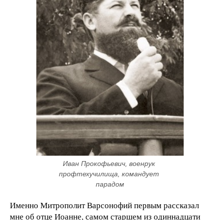
Иван Прокофьевич, военрук 
профтехучилища, командует 
парадом
Именно Митрополит Варсонофий первым рассказал
мне об отце Иоанне, самом старшем из одиннадцати