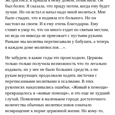
был болен. Я сказала, что приду потом, когда ему будет
лучше. Но он встал и начал надо мной молиться. Мне
было стыдно, что я подняла его больного. Но он
настоял на своем. И я ему очень благодарна. Ему
ставят в укор то, что он много ездит по святым местам,
но ведь он никогда не приезжает с пустыми руками.
Раньше мы молитвы переписывали у бабушек, а теперь
в каждом доме молитвослов…».
Не забудем, в какие годы это происходило. Церковь
только-только получила возможность что-то легально
издавать, но у нее не было больших средств, а по
рукам верующих продолжали ходить листочки с
переписанными молитвами и псалмами. В этих
рукописях накапливались ошибки, «Живый в помощи»
превращалось в «живые помощи», и это еще не худший
случай. Появление в маленьком городе достаточного
количества обычных молитвословов означало
возвращение к норме церковной жизни. Но кому-то,