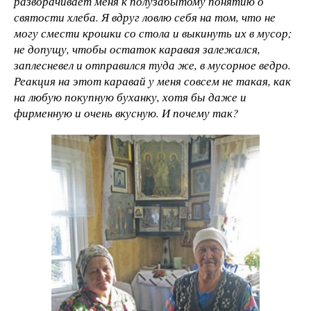
разворачивает меня к полузабытому понятию о
святости хлеба. Я вдруг ловлю себя на том, что не
могу смести крошки со стола и выкинуть их в мусор;
не допущу, чтобы остаток каравая залежался,
заплесневел и отправился туда же, в мусорное ведро.
Реакция на этот каравай у меня совсем не такая, как
на любую покупную буханку, хотя бы даже и
фирменную и очень вкусную. И почему так?