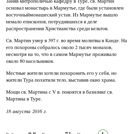
Заняв митрополичью кафедру в Туре, св. Мартин
основал монастырь в Мармутье, где были установлен
восточныймонашеский устав. Из Мармутье вышло
немало епископов, потрудившихся в деле
распространения Христианства среди кельтов.
Св. Мартин умер в 397 г. во время молитвы в Канде. На
его похороны собралось около 2 тысяч монахов,
несмотря на то, что в самом Мармутье проживало
около 80 насельников.
Местные жители хотели похоронить его у себя, но
жители Тура похитили тело, выставив окно храма.
Мощи св. Мартина с V в. покоятся в базилике св.
Мартина в Туре.
18 августа 2016 г.