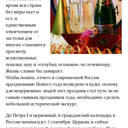
время вся страна
без меры пьет и
ест, и
единственным
отвлечением от
застолья для
многих становится
просмотр
всевозможных
пошлых шоу и «голубых огоньков» по телевизору.
Жизнь словно бы замирает.
Чтобы понять, отчего в современной России
празднование Нового года возведено в культ, почему
для нецерковных людей этот праздник стал чуть ли не
самым главным праздником года, необходимо сделать
небольшой исторический экскурс.
До Петра I и церковный, и гражданский календарь в
России начинался с 1 сентября. Церковь и сейчас