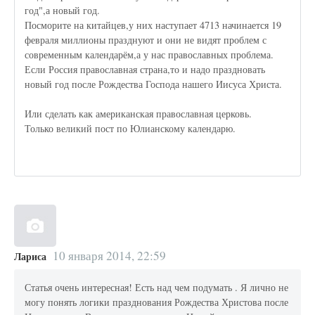
год",а новый год.
Посморите на китайцев,у них наступает 4713 начинается 19
февраля миллионы празднуют и они не видят проблем с
современным календарём,а у нас православных проблема.
Если Россия православная страна,то и надо праздновать
новый год после Рождества Господа нашего Иисуса Христа.
Или сделать как американская православная церковь.
Только великий пост по Юлианскому календарю.
10 января 2014, 22:59
Лариса
Статья очень интересная! Есть над чем подумать . Я лично не
могу понять логики празднования Рождества Христова после