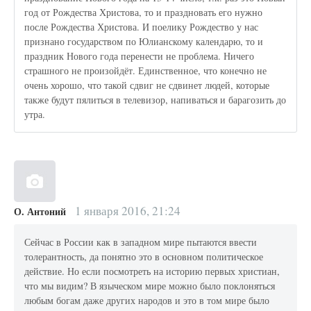
год от Рождества Христова, то и праздновать его нужно
после Рождества Христова. И поелику Рождество у нас
признано государством по Юлианскому календарю, то и
праздник Нового года перенести не проблема. Ничего
страшного не произойдёт. Единственное, что конечно не
очень хорошо, что такой сдвиг не сдвинет людей, которые
также будут пялиться в телевизор, напиваться и барагозить до
утра.
1 января 2016, 21:24
О. Антоний
Сейчас в России как в западном мире пытаются ввести
толерантность, да понятно это в основном политическое
действие. Но если посмотреть на историю первых христиан,
что мы видим? В языческом мире можно было поклоняться
любым богам даже других народов и это в том мире было