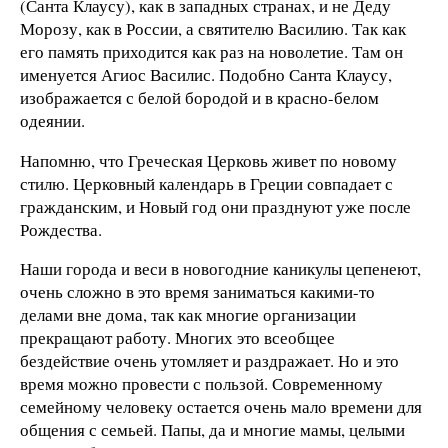
(Санта Клаусу), как в западных странах, и не Деду
Морозу, как в России, а святителю Василию. Так как
его память приходится как раз на новолетие. Там он
именуется Агиос Василис. Подобно Санта Клаусу,
изображается с белой бородой и в красно-белом
одеянии.
Напомню, что Греческая Церковь живет по новому
стилю. Церковный календарь в Греции совпадает с
гражданским, и Новый год они празднуют уже после
Рождества.
Наши города и веси в новогодние каникулы цепенеют,
очень сложно в это время заниматься какими-то
делами вне дома, так как многие организации
прекращают работу. Многих это всеобщее
бездействие очень утомляет и раздражает. Но и это
время можно провести с пользой. Современному
семейному человеку остается очень мало времени для
общения с семьей. Папы, да и многие мамы, целыми