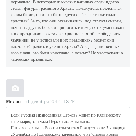
нормально. В некоторых языческих капищах среди идолов
стояли фигурки распятого Христа. Пожалуйста, поклоняйся
своим богам, но и чти богов других. Так за что же гнали
христиан? За то, что они отказывались, под страхом смерти,
почитать других богов и приносить им жертвы и участвовать
в их праздниках. Почему же христиане, чтоб не обиделись
язычники, не участвовали в их праздниках? Может они
плохо разбирались в учении Христа? А ведь единственных
кого гнали, это были христиане, а почему? Не участвовали в
языческих праздниках!
31 декабря 2014, 18:44
Михаил
Если Русская Православная Церковь живёт по Юлианскому
календарю,то и чада Церкви должны жить.
И православные в России отмечается Рождество не 7 января,а
25 декабря по Юлианскому календарю и не"старый новый