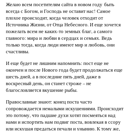
Желаю всем посетителям сайта в новом году быть
всегда с Богом, и Господь не оставит нас! Самое
плохое происходит, когда человек отходит от
Источника Жизни, от Отца Небесного. И еще хочется
пожелать всем не каких-то земных благ, а самого
главного: мира и любви в сердцах и семьях. Ведь
только тогда, когда люди имеют мир и любовь, они
счастливы.
И еще будет не лишним напомнить: пост еще не
окончен и после Нового года будет продолжаться еще
шесть дней, а в последние пять дней, даже в
воскресный день, он станет строже – не
благословляется вкушение рыбы.
Православные знают: конец поста часто
сопровождается немалыми искушениями. Происходит
это потому, что падшие духи хотят посмеяться над
нами и испортить нам подвиг поста, вовлекая в ссору
или искушая предаться печали и унынию. К тому же,