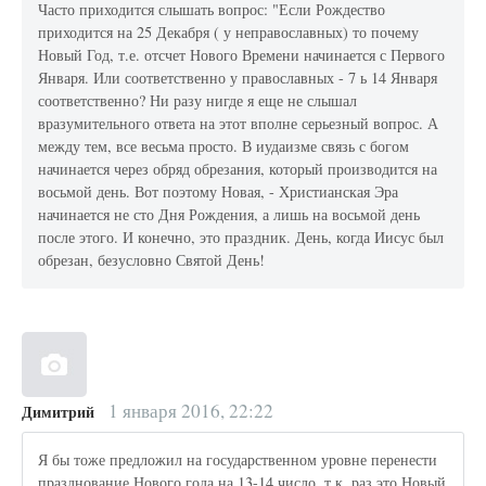
Часто приходится слышать вопрос: "Если Рождество
приходится на 25 Декабря ( у неправославных) то почему
Новый Год, т.е. отсчет Нового Времени начинается с Первого
Января. Или соответственно у православных - 7 ь 14 Января
соответственно? Ни разу нигде я еще не слышал
вразумительного ответа на этот вполне серьезный вопрос. А
между тем, все весьма просто. В иудаизме связь с богом
начинается через обряд обрезания, который производится на
восьмой день. Вот поэтому Новая, - Христианская Эра
начинается не сто Дня Рождения, а лишь на восьмой день
после этого. И конечно, это праздник. День, когда Иисус был
обрезан, безусловно Святой День!
1 января 2016, 22:22
Димитрий
Я бы тоже предложил на государственном уровне перенести
празднование Нового года на 13-14 число, т.к. раз это Новый