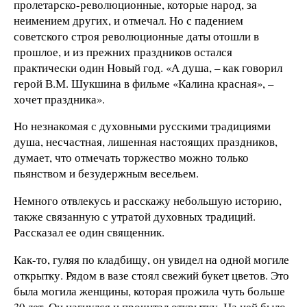
пролетарско-революционные, которые народ, за
неимением других, и отмечал. Но с падением
советского строя революционные даты отошли в
прошлое, и из прежних праздников остался
практически один Новый год. «А душа, – как говорил
герой В.М. Шукшина в фильме «Калина красная», –
хочет праздника».
Но незнакомая с духовными русскими традициями
душа, несчастная, лишенная настоящих праздников,
думает, что отмечать торжество можно только
пьянством и безудержным весельем.
Немного отвлекусь и расскажу небольшую историю,
также связанную с утратой духовных традиций.
Рассказал ее один священник.
Как-то, гуляя по кладбищу, он увидел на одной могиле
открытку. Рядом в вазе стоял свежий букет цветов. Это
была могила женщины, которая прожила чуть больше
30 лет. Он нагнулся и прочитал открытку. На ней было