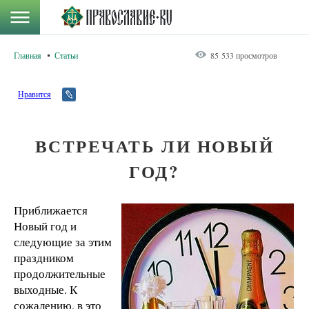
Главная
Статьи
85 533 просмотров
Нравится
ВСТРЕЧАТЬ ЛИ НОВЫЙ
ГОД?
Приближается
Новый год и
следующие за этим
праздником
продолжительные
выходные. К
сожалению, в это