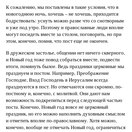
К сожалению, мы поставлены в такие условия, что в
новогоднюю ночь, хочешь – не хочешь, приходится
бодрствовать: уснуть можно разве что со снотворным
и уже под утро. Поэтому и православные люди вполне
могут посидеть вместе за столом, поговорить, но при
этом, конечно, помня, что пост еще не окончен.
В дружеском застолье, общении нет ничего скверного,
и Новый год тоже повод собраться вместе, подвести
итоги, помянуть былое. Ведь праздники церковные мы
празднуем и постом. Например, Преображение
Господне, Вход Господень в Иерусалим всегда
празднуются в пост. Но отмечаются они скромно, по-
постному и, конечно, с молитвой. Они дают нам
возможность подкрепиться перед следующей частью
поста. Конечно, Новый год вовсе не церковный
праздник, но его можно наполнить духовным смыслом
и отметить вполне по-православному. Хотя можно,
конечно, вообще не отмечать Новый год, ограничиться