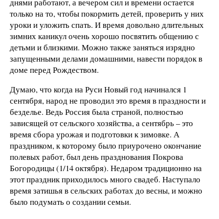
днями работают, а вечером сил и времени остается
только на то, чтобы покормить детей, проверить у них
уроки и уложить спать. И время довольно длительных
зимних каникул очень хорошо посвятить общению с
детьми и близкими. Можно также заняться изрядно
запущенными делами домашними, навести порядок в
доме перед Рождеством.
Думаю, что когда на Руси Новый год начинался 1
сентября, народ не проводил это время в праздности и
безделье. Ведь Россия была страной, полностью
зависящей от сельского хозяйства, а сентябрь – это
время сбора урожая и подготовки к зимовке. А
праздником, к которому было приурочено окончание
полевых работ, был день празднования Покрова
Богородицы (1/14 октября). Недаром традиционно на
этот праздник приходилось много свадеб. Наступало
время затишья в сельских работах до весны, и можно
было подумать о создании семьи.