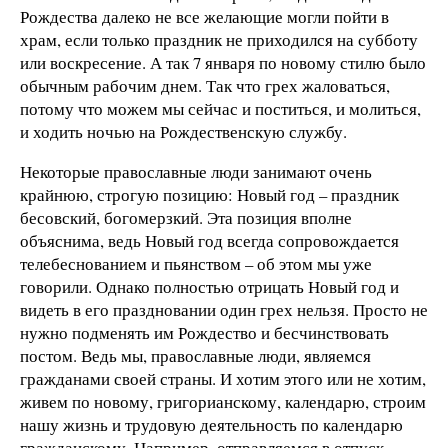
Рождества далеко не все желающие могли пойти в
храм, если только праздник не приходился на субботу
или воскресение. А так 7 января по новому стилю было
обычным рабочим днем. Так что грех жаловаться,
потому что можем мы сейчас и поститься, и молиться,
и ходить ночью на Рождественскую службу.
Некоторые православные люди занимают очень
крайнюю, строгую позицию: Новый год – праздник
бесовский, богомерзкий. Эта позиция вполне
объяснима, ведь Новый год всегда сопровождается
телебеснованием и пьянством – об этом мы уже
говорили. Однако полностью отрицать Новый год и
видеть в его праздновании один грех нельзя. Просто не
нужно подменять им Рождество и бесчинствовать
постом. Ведь мы, православные люди, являемся
гражданами своей страны. И хотим этого или не хотим,
живем по новому, григорианскому, календарю, строим
нашу жизнь и трудовую деятельность по календарю
гражданскому. Например, отправляемся в отпуск,