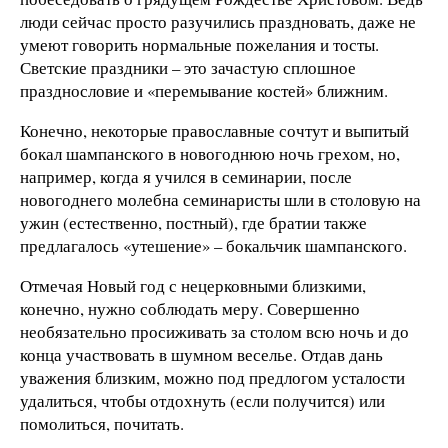
люди сейчас просто разучились праздновать, даже не
умеют говорить нормальные пожелания и тосты.
Светские праздники – это зачастую сплошное
празднословие и «перемывание костей» ближним.
Конечно, некоторые православные сочтут и выпитый
бокал шампанского в новогоднюю ночь грехом, но,
например, когда я учился в семинарии, после
новогоднего молебна семинаристы шли в столовую на
ужин (естественно, постный), где братии также
предлагалось «утешение» – бокальчик шампанского.
Отмечая Новый год с нецерковными близкими,
конечно, нужно соблюдать меру. Совершенно
необязательно просиживать за столом всю ночь и до
конца участвовать в шумном веселье. Отдав дань
уважения близким, можно под предлогом усталости
удалиться, чтобы отдохнуть (если получится) или
помолиться, почитать.