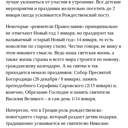
лучше уклониться от участия в утреннике. Все детские
мероприятия и праздники желательно посетить до 2
января (когда усиливается Рождественский пост).
Некоторые «ревнители Православия» принципиально
не отмечают Новый год 1 января, но празднуют так
называемый «старый Новый год» 14 января, то есть
новолетие по старому стилю. Честно говоря, не вижу в
этом никакого смысла. Ведь наша светская жизнь, а
также жизнь страны и всего мира строится по новому,
гражданскому календарю. А на святки и так
приходится немало праздников: Собор Пресвятой
Богородицы (26 декабря / 8 января), память
преподобного Серафима Саровского (2/15 января) и,
конечно, Обрезание Господне и память святителя
Василия Великого – в сам день 1/14 января.
Интересно, что в Греции роль рождественско-
новогоднего старца, который раздает детям подарки,
традиционно усваивается не святителю Николаю