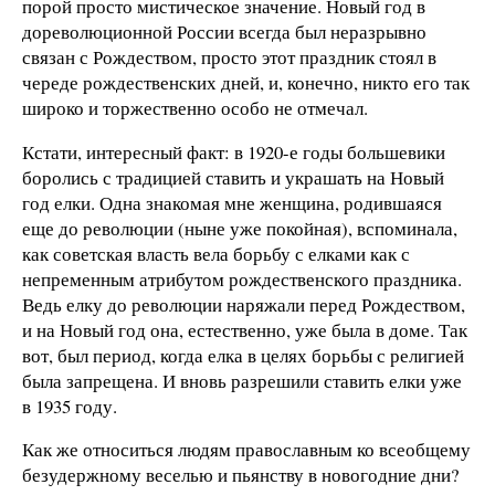
порой просто мистическое значение. Новый год в
дореволюционной России всегда был неразрывно
связан с Рождеством, просто этот праздник стоял в
череде рождественских дней, и, конечно, никто его так
широко и торжественно особо не отмечал.
Кстати, интересный факт: в 1920-е годы большевики
боролись с традицией ставить и украшать на Новый
год елки. Одна знакомая мне женщина, родившаяся
еще до революции (ныне уже покойная), вспоминала,
как советская власть вела борьбу с елками как с
непременным атрибутом рождественского праздника.
Ведь елку до революции наряжали перед Рождеством,
и на Новый год она, естественно, уже была в доме. Так
вот, был период, когда елка в целях борьбы с религией
была запрещена. И вновь разрешили ставить елки уже
в 1935 году.
Как же относиться людям православным ко всеобщему
безудержному веселью и пьянству в новогодние дни?