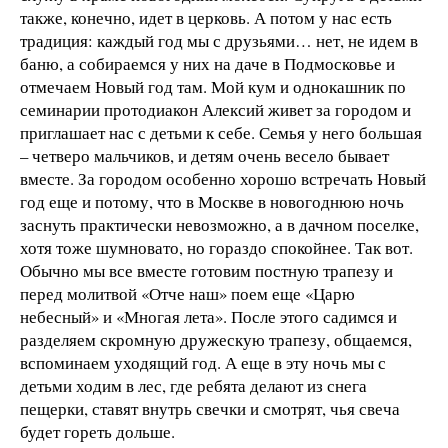
также, конечно, идет в церковь. А потом у нас есть
традиция: каждый год мы с друзьями… нет, не идем в
баню, а собираемся у них на даче в Подмосковье и
отмечаем Новый год там. Мой кум и однокашник по
семинарии протодиакон Алексий живет за городом и
приглашает нас с детьми к себе. Семья у него большая
– четверо мальчиков, и детям очень весело бывает
вместе. За городом особенно хорошо встречать Новый
год еще и потому, что в Москве в новогоднюю ночь
заснуть практически невозможно, а в дачном поселке,
хотя тоже шумновато, но гораздо спокойнее. Так вот.
Обычно мы все вместе готовим постную трапезу и
перед молитвой «Отче наш» поем еще «Царю
небесный» и «Многая лета». После этого садимся и
разделяем скромную дружескую трапезу, общаемся,
вспоминаем уходящий год. А еще в эту ночь мы с
детьми ходим в лес, где ребята делают из снега
пещерки, ставят внутрь свечки и смотрят, чья свеча
будет гореть дольше.