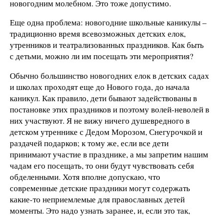
новогодним молебном. Это тоже допустимо.
Еще одна проблема: новогодние школьные каникулы –
традиционно время всевозможных детских елок,
утренников и театрализованных праздников. Как быть
с детьми, можно ли им посещать эти мероприятия?
Обычно большинство новогодних елок в детских садах
и школах проходят еще до Нового года, до начала
каникул. Как правило, дети бывают задействованы в
постановке этих праздников и поэтому волей-неволей в
них участвуют. Я не вижу ничего душевредного в
детском утреннике с Дедом Морозом, Снегурочкой и
раздачей подарков; к тому же, если все дети
принимают участие в празднике, а мы запретим нашим
чадам его посещать, то они будут чувствовать себя
обделенными. Хотя вполне допускаю, что
современные детские праздники могут содержать
какие-то неприемлемые для православных детей
моменты. Это надо узнать заранее, и, если это так,