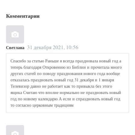
Комментарии
31 декабря 2021, 10:56
Светлана
Спасибо за статью Раньше я всегда праздновала новый год а
теперь благодаря Откровению из Библии и прочитала много
других статей по поводу празднования нового года вообще
отказалась праздновать новый год 31 декабря и 1 января
Телевизор давно не работает как то привыкла без этого
ящика Считаю что вполне нормально не праздновать новый
год по новому календарю А если и спраздновать новый год
то согласно церковным традициям