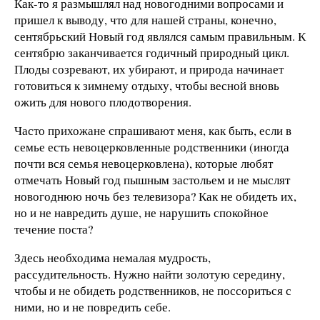
Как-то я размышлял над новогодними вопросами и
пришел к выводу, что для нашей страны, конечно,
сентябрьский Новый год являлся самым правильным. К
сентябрю заканчивается годичный природный цикл.
Плоды созревают, их убирают, и природа начинает
готовиться к зимнему отдыху, чтобы весной вновь
ожить для нового плодотворения.
Часто прихожане спрашивают меня, как быть, если в
семье есть невоцерковленные родственники (иногда
почти вся семья невоцерковлена), которые любят
отмечать Новый год пышным застольем и не мыслят
новогоднюю ночь без телевизора? Как не обидеть их,
но и не навредить душе, не нарушить спокойное
течение поста?
Здесь необходима немалая мудрость,
рассудительность. Нужно найти золотую середину,
чтобы и не обидеть родственников, не поссориться с
ними, но и не повредить себе.