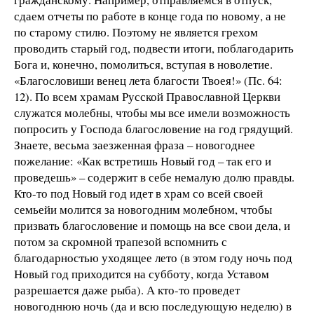
сдаем отчеты по работе в конце года по новому, а не
по старому стилю. Поэтому не является грехом
проводить старый год, подвести итоги, поблагодарить
Бога и, конечно, помолиться, вступая в новолетие.
«Благословиши венец лета благости Твоея!» (Пс. 64:
12). По всем храмам Русской Православной Церкви
служатся молебны, чтобы мы все имели возможность
попросить у Господа благословение на год грядущий.
Знаете, весьма заезженная фраза – новогоднее
пожелание: «Как встретишь Новый год – так его и
проведешь» – содержит в себе немалую долю правды.
Кто-то под Новый год идет в храм со всей своей
семьейи молится за новогодним молебном, чтобы
призвать благословение и помощь на все свои дела, и
потом за скромной трапезой вспомнить с
благодарностью уходящее лето (в этом году ночь под
Новый год приходится на субботу, когда Уставом
разрешается даже рыба). А кто-то проведет
новогоднюю ночь (да и всю последующую неделю) в