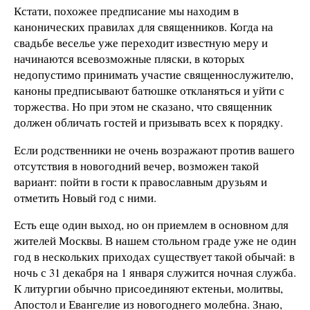
Кстати, похожее предписание мы находим в
канонических правилах для священников. Когда на
свадьбе веселье уже переходит известную меру и
начинаются всевозможные пляски, в которых
недопустимо принимать участие священнослужителю,
каноны предписывают батюшке откланяться и уйти с
торжества. Но при этом не сказано, что священник
должен обличать гостей и призывать всех к порядку.
Если родственники не очень возражают против вашего
отсутствия в новогодний вечер, возможен такой
вариант: пойти в гости к православным друзьям и
отметить Новый год с ними.
Есть еще один выход, но он приемлем в основном для
жителей Москвы. В нашем стольном граде уже не один
год в нескольких приходах существует такой обычай: в
ночь с 31 декабря на 1 января служится ночная служба.
К литургии обычно присоединяют ектеньи, молитвы,
Апостол и Евангелие из новогоднего молебна. Знаю,