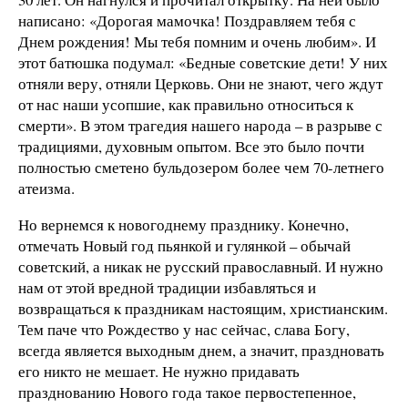
написано: «Дорогая мамочка! Поздравляем тебя с
Днем рождения! Мы тебя помним и очень любим». И
этот батюшка подумал: «Бедные советские дети! У них
отняли веру, отняли Церковь. Они не знают, чего ждут
от нас наши усопшие, как правильно относиться к
смерти». В этом трагедия нашего народа – в разрыве с
традициями, духовным опытом. Все это было почти
полностью сметено бульдозером более чем 70-летнего
атеизма.
Но вернемся к новогоднему празднику. Конечно,
отмечать Новый год пьянкой и гулянкой – обычай
советский, а никак не русский православный. И нужно
нам от этой вредной традиции избавляться и
возвращаться к праздникам настоящим, христианским.
Тем паче что Рождество у нас сейчас, слава Богу,
всегда является выходным днем, а значит, праздновать
его никто не мешает. Не нужно придавать
празднованию Нового года такое первостепенное,