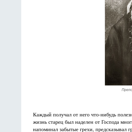
Препо
Каждый получал от него что-нибудь полезн
жизнь старец был наделен от Господа мно
напоминал забытые грехи, предсказывал г