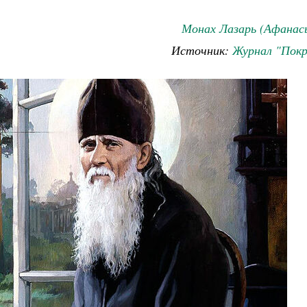
Монах Лазарь (Афанась
Источник:
Журнал "Покр