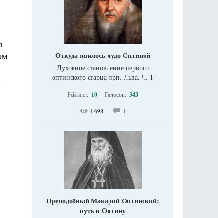
а
ом
Откуда явилось чудо Оптиной
Духовное становление первого
оптинского старца прп. Льва. Ч. 1
,
Рейтинг:
10
Голосов:
343
4 698
1
Преподобный Макарий Оптинский:
путь в Оптину