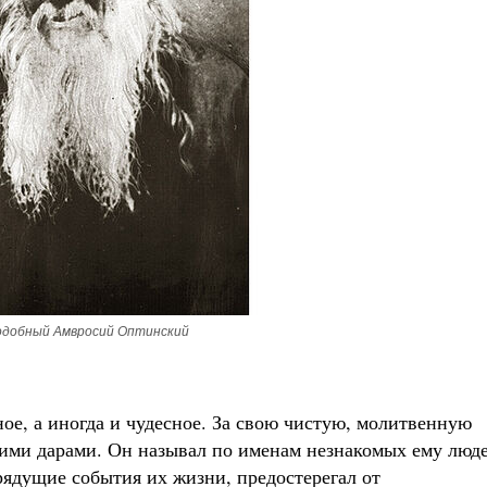
добный Амвросий Оптинский
ое, а иногда и чудесное. За свою чистую, молитвенную
гими дарами. Он называл по именам незнакомых ему люде
рядущие события их жизни, предостерегал от