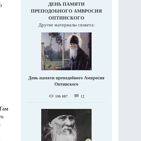
ДЕНЬ ПАМЯТИ
о
ПРЕПОДОБНОГО АМВРОСИЯ
ОПТИНСКОГО
Другие материалы сюжета:
День памяти преподобного Амвросия
Оптинского
106 887
12
 Там
то
и
о