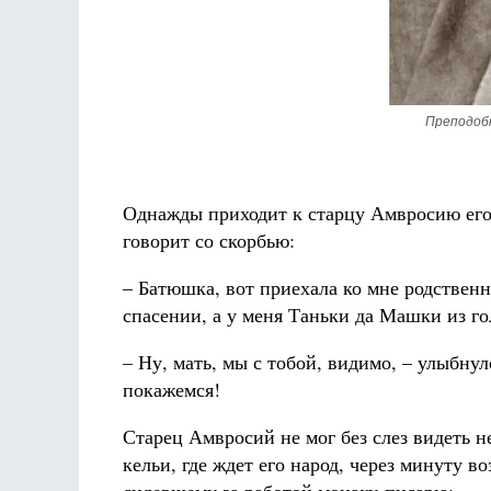
Преподоб
Однажды приходит к старцу Амвросию его
говорит со скорбью:
– Батюшка, вот приехала ко мне родственн
спасении, а у меня Таньки да Машки из г
– Ну, мать, мы с тобой, видимо, – улыбну
покажемся!
Старец Амвросий не мог без слез видеть н
кельи, где ждет его народ, через минуту в