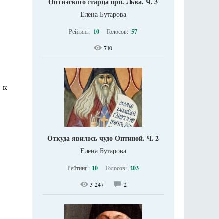
Оптинского старца прп. Льва. Ч. 3
Елена Бутарова
Рейтинг:
10
Голосов:
57
710
 к
Откуда явилось чудо Оптиной. Ч. 2
Елена Бутарова
Рейтинг:
10
Голосов:
203
3 247
2