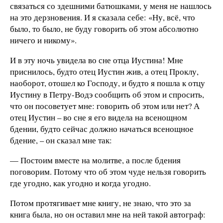
связаться со здешними батюшками, у меня не нашлось
на это дерзновения. И я сказала себе: «Ну, всё, что
было, то было, не буду говорить об этом абсолютно
ничего и никому».
И в эту ночь увидела во сне отца Иустина! Мне
приснилось, будто отец Иустин жив, а отец Проклу,
наоборот, отошел ко Господу, и будто я пошла к отцу
Иустину в Петру-Водэ сообщить об этом и спросить,
что он посоветует мне: говорить об этом или нет? А
отец Иустин – во сне я его видела на всенощном
бдении, будто сейчас должно начаться всенощное
бдение, – он сказал мне так:
— Постоим вместе на молитве, а после бдения
поговорим. Потому что об этом чуде нельзя говорить
где угодно, как угодно и когда угодно.
Потом протягивает мне книгу, не знаю, что это за
книга была, но он оставил мне на ней такой автограф: