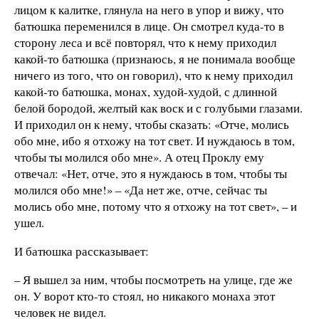
лицом к калитке, глянула на него в упор и вижу, что
батюшка переменился в лице. Он смотрел куда-то в
сторону леса и всё повторял, что к нему приходил
какой-то батюшка (признаюсь, я не понимала вообще
ничего из того, что он говорил), что к нему приходил
какой-то батюшка, монах, худой-худой, с длинной
белой бородой, желтый как воск и с голубыми глазами.
И приходил он к нему, чтобы сказать: «Отче, молись
обо мне, ибо я отхожу на тот свет. И нуждаюсь в том,
чтобы ты молился обо мне». А отец Проклу ему
отвечал: «Нет, отче, это я нуждаюсь в том, чтобы ты
молился обо мне!» – «Да нет же, отче, сейчас ты
молись обо мне, потому что я отхожу на тот свет», – и
ушел.
И батюшка рассказывает:
– Я вышел за ним, чтобы посмотреть на улице, где же
он. У ворот кто-то стоял, но никакого монаха этот
человек не видел.