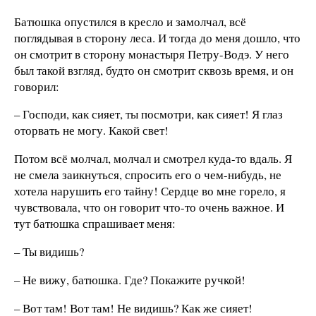
Батюшка опустился в кресло и замолчал, всё
поглядывая в сторону леса. И тогда до меня дошло, что
он смотрит в сторону монастыря Петру-Водэ. У него
был такой взгляд, будто он смотрит сквозь время, и он
говорил:
– Господи, как сияет, ты посмотри, как сияет! Я глаз
оторвать не могу. Какой свет!
Потом всё молчал, молчал и смотрел куда-то вдаль. Я
не смела заикнуться, спросить его о чем-нибудь, не
хотела нарушить его тайну! Сердце во мне горело, я
чувствовала, что он говорит что-то очень важное. И
тут батюшка спрашивает меня:
– Ты видишь?
– Не вижу, батюшка. Где? Покажите ручкой!
– Вот там! Вот там! Не видишь? Как же сияет!