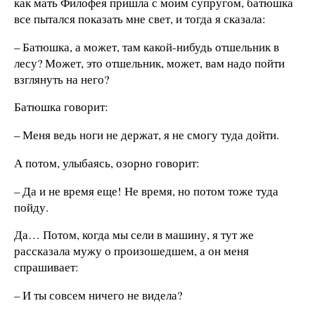
как мать Филофея пришла с моим супругом, батюшка
все пытался показать мне свет, и тогда я сказала:
– Батюшка, а может, там какой-нибудь отшельник в
лесу? Может, это отшельник, может, вам надо пойти
взглянуть на него?
Батюшка говорит:
– Меня ведь ноги не держат, я не смогу туда дойти.
А потом, улыбаясь, озорно говорит:
– Да и не время еще! Не время, но потом тоже туда
пойду.
Да… Потом, когда мы сели в машину, я тут же
рассказала мужу о произошедшем, а он меня
спрашивает:
– И ты совсем ничего не видела?