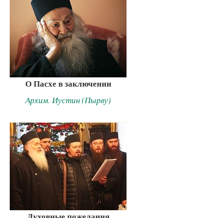
О Пасхе в заключении
Архим. Иустин (Пырву)
Духовные пожелания