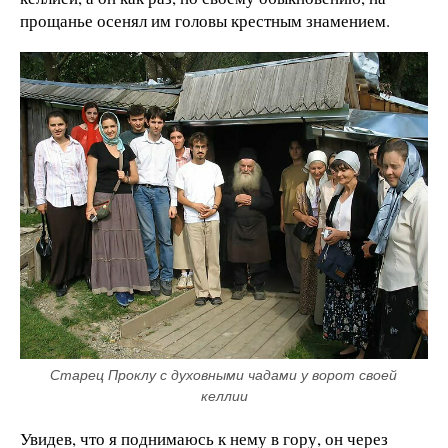
прощанье осенял им головы крестным знамением.
Старец Проклу с духовными чадами у ворот своей 
келлии
Увидев, что я поднимаюсь к нему в гору, он через