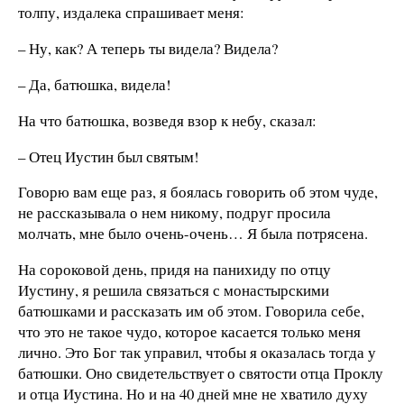
толпу, издалека спрашивает меня:
– Ну, как? А теперь ты видела? Видела?
– Да, батюшка, видела!
На что батюшка, возведя взор к небу, сказал:
– Отец Иустин был святым!
Говорю вам еще раз, я боялась говорить об этом чуде,
не рассказывала о нем никому, подруг просила
молчать, мне было очень-очень… Я была потрясена.
На сороковой день, придя на панихиду по отцу
Иустину, я решила связаться с монастырскими
батюшками и рассказать им об этом. Говорила себе,
что это не такое чудо, которое касается только меня
лично. Это Бог так управил, чтобы я оказалась тогда у
батюшки. Оно свидетельствует о святости отца Проклу
и отца Иустина. Но и на 40 дней мне не хватило духу