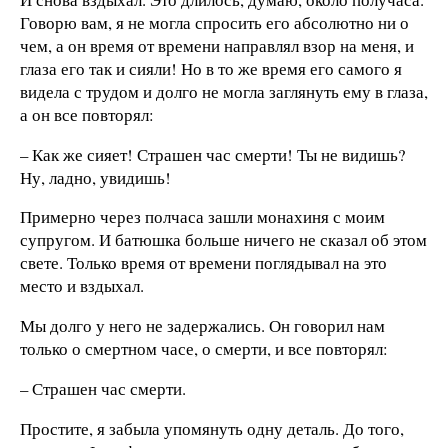
Говорю вам, я не могла спросить его абсолютно ни о
чем, а он время от времени направлял взор на меня, и
глаза его так и сияли! Но в то же время его самого я
видела с трудом и долго не могла заглянуть ему в глаза,
а он все повторял:
– Как же сияет! Страшен час смерти! Ты не видишь?
Ну, ладно, увидишь!
Примерно через полчаса зашли монахиня с моим
супругом. И батюшка больше ничего не сказал об этом
свете. Только время от времени поглядывал на это
место и вздыхал.
Мы долго у него не задержались. Он говорил нам
только о смертном часе, о смерти, и все повторял:
– Страшен час смерти.
Простите, я забыла упомянуть одну деталь. До того,