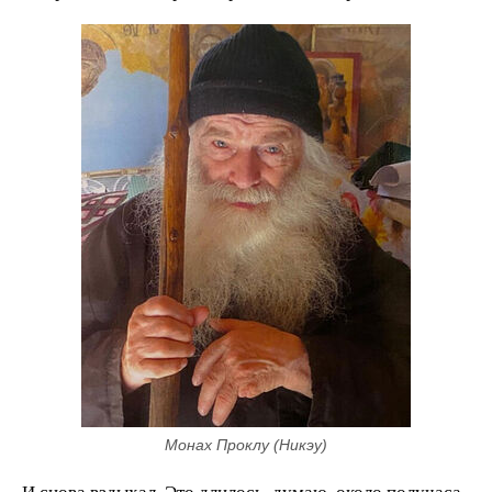
Монах Проклу (Никэу)
И снова вздыхал. Это длилось, думаю, около получаса.