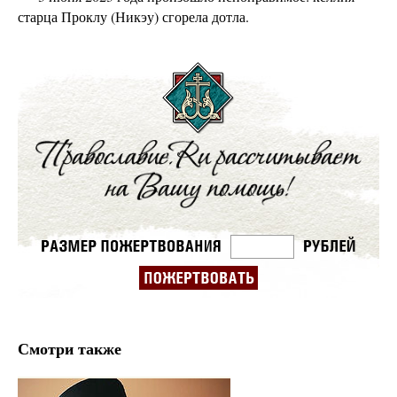
старца Проклу (Никэу) сгорела дотла.
Смотри также