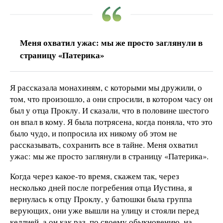
Меня охватил ужас: мы же просто заглянули в
страницу «Патерика»
Я рассказала монахиням, с которыми мы дружили, о
том, что произошло, а они спросили, в котором часу он
был у отца Проклу. И сказали, что в половине шестого
он впал в кому. Я была потрясена, когда поняла, что это
было чудо, и попросила их никому об этом не
рассказывать, сохранить все в тайне. Меня охватил
ужас: мы же просто заглянули в страницу «Патерика».
Когда через какое-то время, скажем так, через
несколько дней после погребения отца Иустина, я
вернулась к отцу Проклу, у батюшки была группа
верующих, они уже вышли на улицу и стояли перед
келлией, а он как раз, по своему обыкновению, на