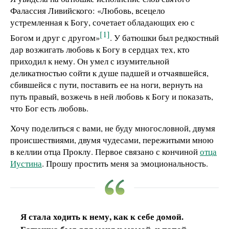
Фалассия Ливийского: «Любовь, всецело
устремленная к Богу, сочетает обладающих ею с
[1]
Богом и друг с другом»
. У батюшки был редкостный
дар возжигать любовь к Богу в сердцах тех, кто
приходил к нему. Он умел с изумительной
деликатностью сойти к душе падшей и отчаявшейся,
сбившейся с пути, поставить ее на ноги, вернуть на
путь правый, возжечь в ней любовь к Богу и показать,
что Бог есть любовь.
Хочу поделиться с вами, не буду многословной, двумя
происшествиями, двумя чудесами, пережитыми мною
в келлии отца Проклу. Первое связано с кончиной
отца
Иустина
. Прошу простить меня за эмоциональность.
Я стала ходить к нему, как к себе домой.