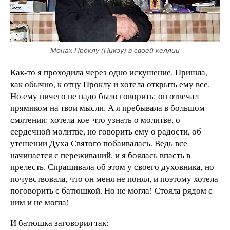
Монах Проклу (Никэу) в своей келлии
Как-то я проходила через одно искушение. Пришла,
как обычно, к отцу Проклу и хотела открыть ему все.
Но ему ничего не надо было говорить: он отвечал
прямиком на твои мысли. А я пребывала в большом
смятении: хотела кое-что узнать о молитве, о
сердечной молитве, но говорить ему о радости, об
утешении Духа Святого побаивалась. Ведь все
начинается с переживаний, и я боялась впасть в
прелесть. Спрашивала об этом у своего духовника, но
почувствовала, что он меня не понял, и поэтому хотела
поговорить с батюшкой. Но не могла! Стояла рядом с
ним и не могла!
И батюшка заговорил так: