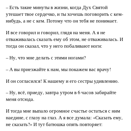
– Есть такие минуты в жизни, когда Дух Святой
утешает твое сердечко, и ты хочешь поговорить с кем-
нибудь, а не с кем. Потому что он тебя не понимает.
И все говорил и говорил, глядя на меня. А я не
отваживалась сказать ему об этом, не отваживалась. И
тогда он сказал, что у него побаливают ноги:
– Ну, что мне делать с этими ногами?
– А вы приезжайте к нам, мы покажем вас врачу!
И он согласился! К нашему и его сестры удивлению.
– Ну, всё, приеду, завтра утром в 6 часов забирайте
меня отсюда.
И тогда мне выпало огромное счастье остаться с ним
наедине, с глазу на глаз. А я все думала: «Сказать ему,
не сказать?» И тут батюшка опять повторяет: