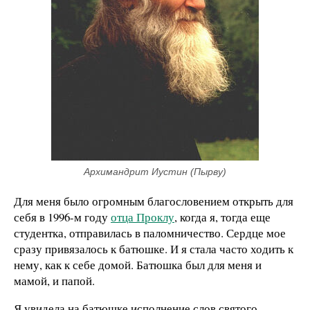
Архимандрит Иустин (Пырву)
Для меня было огромным благословением открыть для
себя в 1996-м году
отца Проклу
, когда я, тогда еще
студентка, отправилась в паломничество. Сердце мое
сразу привязалось к батюшке. И я стала часто ходить к
нему, как к себе домой. Батюшка был для меня и
мамой, и папой.
Я увидела на батюшке исполнение слов святого