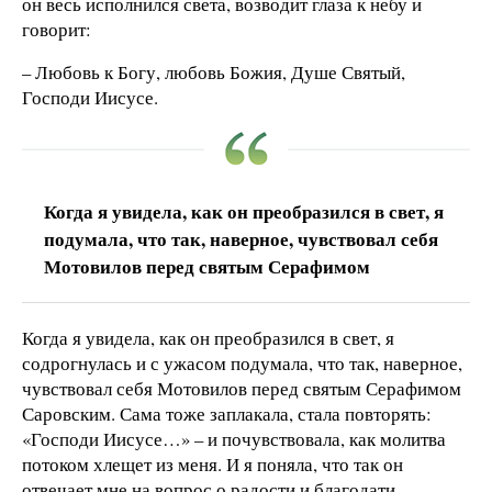
он весь исполнился света, возводит глаза к небу и
говорит:
– Любовь к Богу, любовь Божия, Душе Святый,
Господи Иисусе.
Когда я увидела, как он преобразился в свет, я
подумала, что так, наверное, чувствовал себя
Мотовилов перед святым Серафимом
Когда я увидела, как он преобразился в свет, я
содрогнулась и с ужасом подумала, что так, наверное,
чувствовал себя Мотовилов перед святым Серафимом
Саровским. Сама тоже заплакала, стала повторять:
«Господи Иисусе…» – и почувствовала, как молитва
потоком хлещет из меня. И я поняла, что так он
отвечает мне на вопрос о радости и благодати.