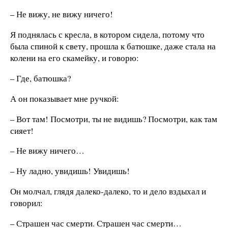
– Не вижу, не вижу ничего!
Я поднялась с кресла, в котором сидела, потому что
была спиной к свету, прошла к батюшке, даже стала на
колени на его скамейку, и говорю:
– Где, батюшка?
А он показывает мне ручкой:
– Вот там! Посмотри, ты не видишь? Посмотри, как там
сияет!
– Не вижу ничего…
– Ну ладно, увидишь! Увидишь!
Он молчал, глядя далеко-далеко, то и дело вздыхал и
говорил:
– Страшен час смерти. Страшен час смерти…