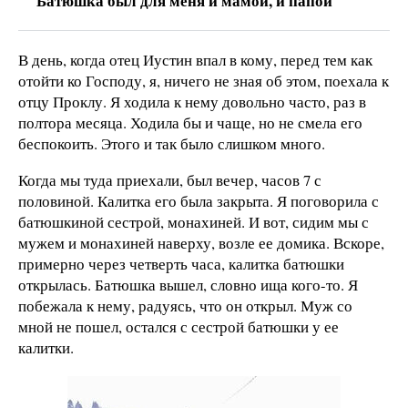
Батюшка был для меня и мамой, и папой
В день, когда отец Иустин впал в кому, перед тем как
отойти ко Господу, я, ничего не зная об этом, поехала к
отцу Проклу. Я ходила к нему довольно часто, раз в
полтора месяца. Ходила бы и чаще, но не смела его
беспокоить. Этого и так было слишком много.
Когда мы туда приехали, был вечер, часов 7 с
половиной. Калитка его была закрыта. Я поговорила с
батюшкиной сестрой, монахиней. И вот, сидим мы с
мужем и монахиней наверху, возле ее домика. Вскоре,
примерно через четверть часа, калитка батюшки
открылась. Батюшка вышел, словно ища кого-то. Я
побежала к нему, радуясь, что он открыл. Муж со
мной не пошел, остался с сестрой батюшки у ее
калитки.