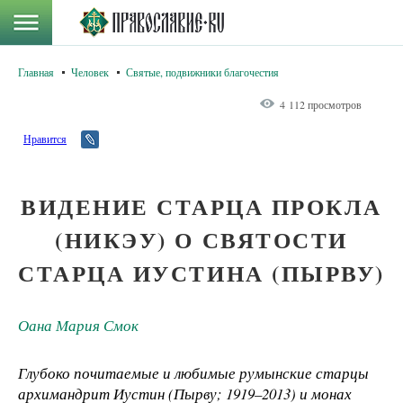
Главная
Человек
Святые, подвижники благочестия
4 112 просмотров
Нравится
ВИДЕНИЕ СТАРЦА ПРОКЛА
(НИКЭУ) О СВЯТОСТИ
СТАРЦА ИУСТИНА (ПЫРВУ)
Оана Мария Смок
Глубоко почитаемые и любимые румынские старцы
архимандрит Иустин (Пырву; 1919–2013) и монах