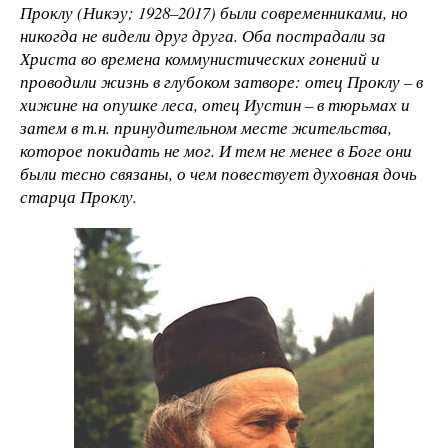
Проклу (Никэу; 1928–2017) были современниками, но
никогда не видели друг друга. Оба пострадали за
Христа во времена коммунистических гонений и
проводили жизнь в глубоком затворе: отец Проклу
– в
хижине на опушке леса, отец Иустин
– в тюрьмах и
затем в т.н. принудительном месте жительства,
которое покидать не мог. И тем не менее в Боге они
были тесно связаны, о чем повествует духовная дочь
старца Проклу.