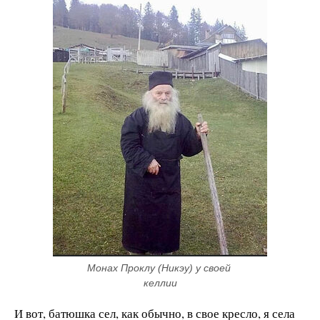
Монах Проклу (Никэу) у своей 
келлии
И вот, батюшка сел, как обычно, в свое кресло, я села