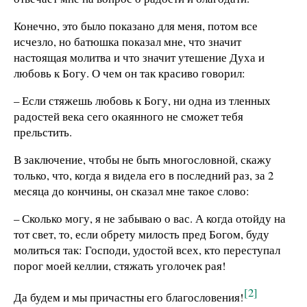
Конечно, это было показано для меня, потом все
исчезло, но батюшка показал мне, что значит
настоящая молитва и что значит утешение Духа и
любовь к Богу. О чем он так красиво говорил:
– Если стяжешь любовь к Богу, ни одна из тленных
радостей века сего окаянного не сможет тебя
прельстить.
В заключение, чтобы не быть многословной, скажу
только, что, когда я видела его в последний раз, за 2
месяца до кончины, он сказал мне такое слово:
– Сколько могу, я не забываю о вас. А когда отойду на
тот свет, то, если обрету милость пред Богом, буду
молиться так: Господи, удостой всех, кто переступал
порог моей келлии, стяжать уголочек рая!
[2]
Да будем и мы причастны его благословения!