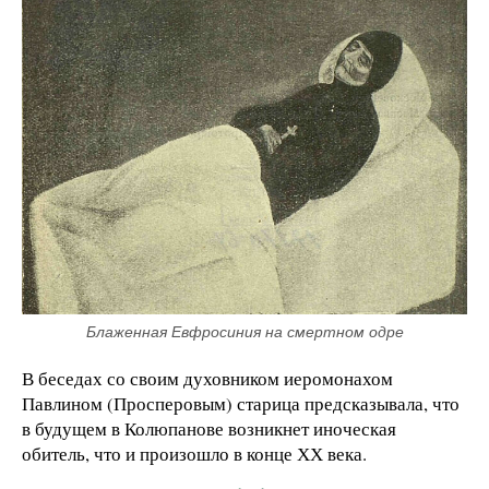
Блаженная Евфросиния на смертном одре
В беседах со своим духовником иеромонахом
Павлином (Просперовым) старица предсказывала, что
в будущем в Колюпанове возникнет иноческая
обитель, что и произошло в конце ХХ века.