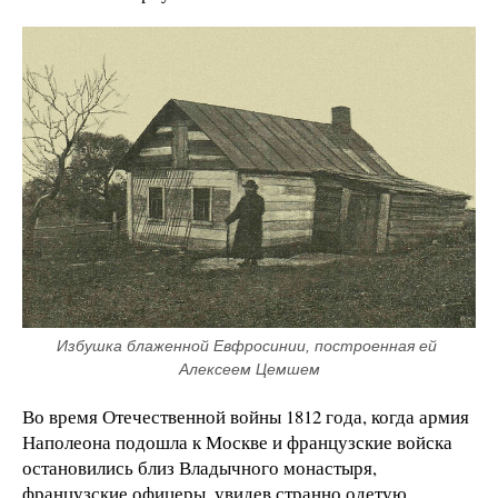
Избушка блаженной Евфросинии, построенная ей 
Алексеем Цемшем
Во время Отечественной войны 1812 года, когда армия
Наполеона подошла к Москве и французские войска
остановились близ Владычного монастыря,
французские офицеры, увидев странно одетую