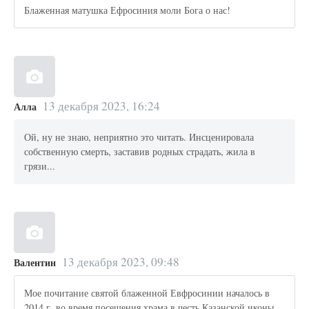
Блаженная матушка Ефросиния моли Бога о нас!
13 декабря 2023, 16:24
Алла
Ой, ну не знаю, неприятно это читать. Инсценировала
собственную смерть, заставив родных страдать, жила в
грязи...
13 декабря 2023, 09:48
Валентин
Мое почитание святой блаженной Евфросинии началось в
2014 г. во время посещения храма в честь Казанской иконы