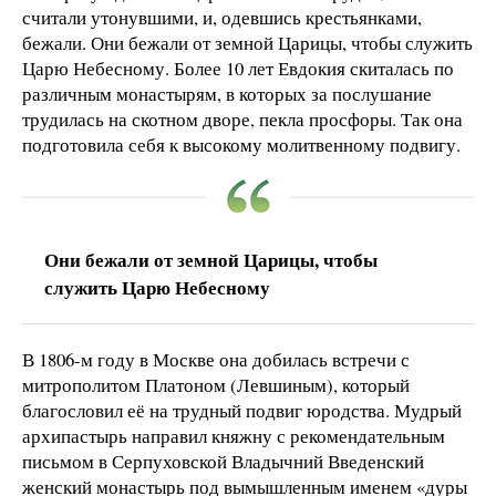
считали утонувшими, и, одевшись крестьянками,
бежали. Они бежали от земной Царицы, чтобы служить
Царю Небесному. Более 10 лет Евдокия скиталась по
различным монастырям, в которых за послушание
трудилась на скотном дворе, пекла просфоры. Так она
подготовила себя к высокому молитвенному подвигу.
Они бежали от земной Царицы, чтобы
служить Царю Небесному
В 1806-м году в Москве она добилась встречи с
митрополитом Платоном (Левшиным), который
благословил её на трудный подвиг юродства. Мудрый
архипастырь направил княжну с рекомендательным
письмом в Серпуховской Владычний Введенский
женский монастырь под вымышленным именем «дуры