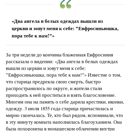
«Два ангела в белых одеждах вышли из
церкви и зовут меня к себе: ‟Евфросиньюшка,
пора тебе к нам!ˮ»
За три недели до кончины блаженная Евфросиния
рассказала о видении: «Два ангела в белых одеждах
вышли из церкви и зовут меня к себе:
‟Евфросиньюшка, пора тебе к нам!ˮ» Известие о том,
что старица предрекла свою смерть, быстро
распространилось по округе, и жители стали
приходить к ней проститься и взять благословение.
Многим она на память о себе дарила крестики, иконки,
одежду. 3 июля 1855 года старица причастилась и
мирно скончалась. Те, кто был рядом, вспоминали, что
в эту минуту комната наполнилась благоуханием. Она
была похоронена в монашеском облачении внутри