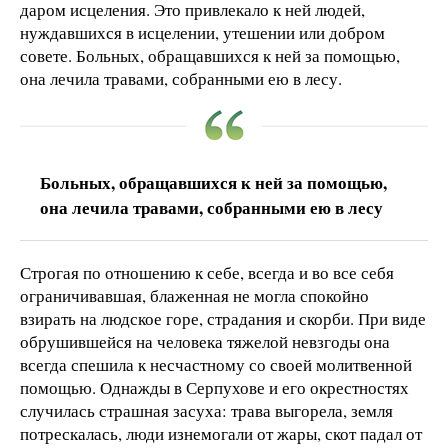
даром исцеления. Это привлекало к ней людей,
нуждавшихся в исцелении, утешении или добром
совете. Больных, обращавшихся к ней за помощью,
она лечила травами, собранными ею в лесу.
Больных, обращавшихся к ней за помощью,
она лечила травами, собранными ею в лесу
Строгая по отношению к себе, всегда и во все себя
ограничивавшая, блаженная не могла спокойно
взирать на людское горе, страдания и скорби. При виде
обрушившейся на человека тяжелой невзгоды она
всегда спешила к несчастному со своей молитвенной
помощью. Однажды в Серпухове и его окрестностях
случилась страшная засуха: трава выгорела, земля
потрескалась, люди изнемогали от жары, скот падал от