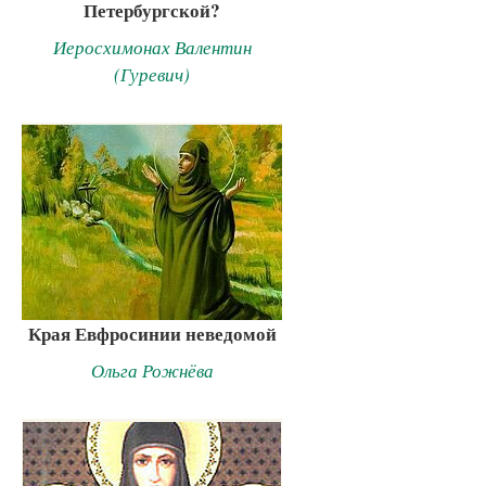
Петербургской?
Иеросхимонах Валентин
(Гуревич)
Края Евфросинии неведомой
Ольга Рожнёва