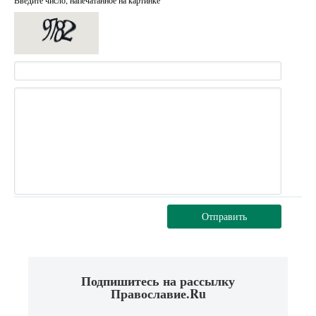
Введите число, напечатанное на картинке
Отправить
Подпишитесь на рассылку
Православие.Ru