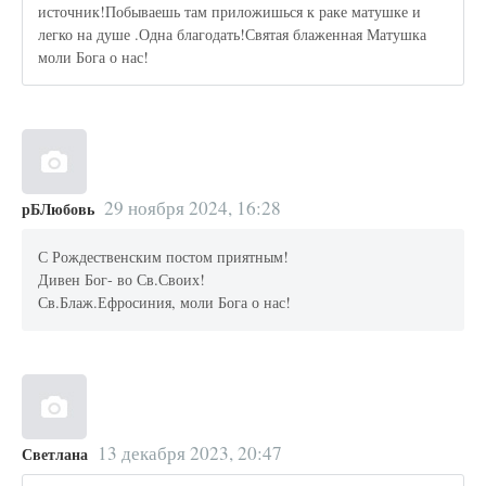
источник!Побываешь там приложишься к раке матушке и
легко на душе .Одна благодать!Святая блаженная Матушка
моли Бога о нас!
29 ноября 2024, 16:28
рБЛюбовь
С Рождественским постом приятным!
Дивен Бог- во Св.Своих!
Св.Блаж.Ефросиния, моли Бога о нас!
13 декабря 2023, 20:47
Светлана