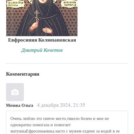
Евфросиния Колюпановская
Дмитрий Кочетов
Комментарии
4 декабря 2024, 21:35
Мохова Ольга
Очень люблю это святое место,тяжело болею и мне не
однократно помогала и помогает
матушкаЕфросиньюшка,часто с мужем ездиеи за водой в ее