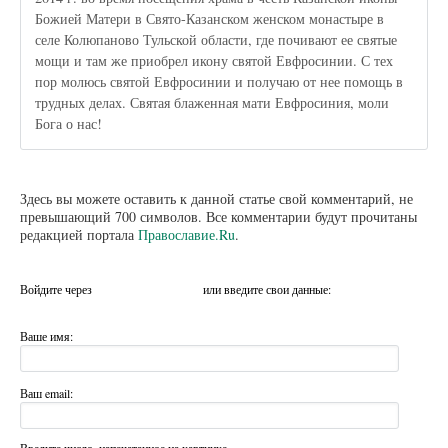
Божией Матери в Свято-Казанском женском монастыре в
селе Колюпаново Тульской области, где почивают ее святые
мощи и там же приобрел икону святой Евфросинии. С тех
пор молюсь святой Евфросинии и получаю от нее помощь в
трудных делах. Святая блаженная мати Евфросиния, моли
Бога о нас!
Здесь вы можете оставить к данной статье свой комментарий, не
превышающий 700 символов. Все комментарии будут прочитаны
редакцией портала
Православие.Ru
.
Войдите через
или введите свои данные:
Ваше имя:
Ваш email: