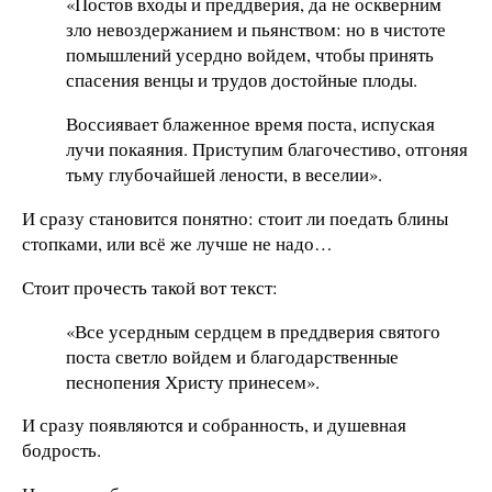
«Постов входы и преддверия, да не оскверним
зло невоздержанием и пьянством: но в чистоте
помышлений усердно войдем, чтобы принять
спасения венцы и трудов достойные плоды.
Воссиявает блаженное время поста, испуская
лучи покаяния. Приступим благочестиво, отгоняя
тьму глубочайшей лености, в веселии».
И сразу становится понятно: стоит ли поедать блины
стопками, или всё же лучше не надо…
Стоит прочесть такой вот текст:
«Все усердным сердцем в преддверия святого
поста светло войдем и благодарственные
песнопения Христу принесем».
И сразу появляются и собранность, и душевная
бодрость.