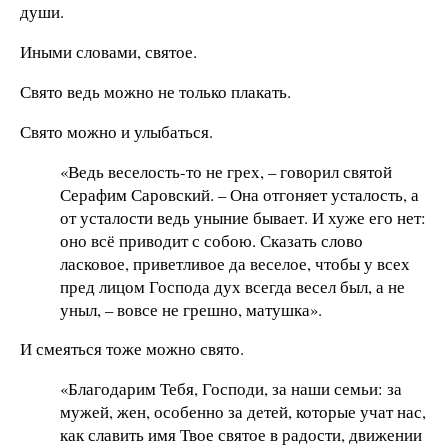
души.
Иными словами, святое.
Свято ведь можно не только плакать.
Свято можно и улыбаться.
«Ведь веселость-то не грех, – говорил святой
Серафим Саровский. – Она отгоняет усталость, а
от усталости ведь уныние бывает. И хуже его нет:
оно всё приводит с собою. Сказать слово
ласковое, приветливое да веселое, чтобы у всех
пред лицом Господа дух всегда весел был, а не
уныл, – вовсе не грешно, матушка».
И смеяться тоже можно свято.
«Благодарим Тебя, Господи, за наши семьи: за
мужей, жен, особенно за детей, которые учат нас,
как славить имя Твое святое в радости, движении