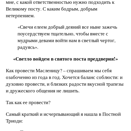
мне, с какой ответственностью нужно подходить к
Великому посту. С каким бодрым, добрым
нетерпением.
«Свечи елеем добрый деяний все ныне зажечь
поусердствуем тщательно, чтобы вместе с
мудрыми девами войти нам в светлый чертог,
радуясь».
«Светло войдем в святого поста преддверия!»
Как провести Масленицу? – спрашиваем мы себя
озабоченно из года в год. Хочется баланс соблюсти: и
духовно провести, и близких радости вкусной трапезы
и дружеского общения не лишить.
Так как ее провести?
Самый краткий и исчерпывающий я нашла в Постной
Триоди: