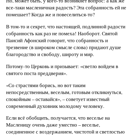
Но, может быть, у кого-то возникнет вопрос: а как же
все-таки масленичная радость? Эта собранность ей не
помешает? Когда же и повеселиться-то?
В том-то и секрет, что настоящей, подлинной радости
собранность как раз не помеха! Наоборот. Святой
Паисий Афонский говорит, что собранность и
трезвение (в широком смысле слова) придают душе
благородство и свободу, широту и мир.
Потому-то Церковь и призывает: «светло войдем в
святого поста преддверия».
«Со страстями борись, но вот таким
непосредственным, веселым, готовым откликнуться,
спокойным – оставайся», – советует известный
современный духовник молодому человеку.
Если всё обобщить, получается, что веселье на
Масленицу очень даже уместно – веселье,
соединенное с воздержанием, чистотой и светлостью