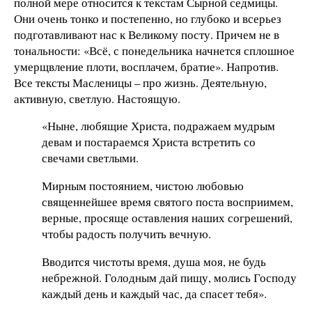
полной мере относится к текстам Сырной седмицы.
Они очень тонко и постепенно, но глубоко и всерьез
подготавливают нас к Великому посту. Причем не в
тональности: «Всё, с понедельника начнется сплошное
умерщвление плоти, восплачем, братие». Напротив.
Все тексты Масленицы – про жизнь. Деятельную,
активную, светлую. Настоящую.
«Ныне, любящие Христа, подражаем мудрым
девам и постараемся Христа встретить со
свечами светлыми.
Мирным постоянием, чистою любовью
священнейшее время святого поста восприимем,
верные, просяще оставления наших согрешений,
чтобы радость получить вечную.
Вводится чистоты время, душа моя, не будь
небрежной. Голодным дай пищу, молись Господу
каждый день и каждый час, да спасет тебя».