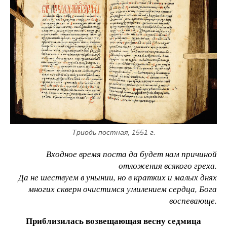
Триодь постная, 1551 г.
Входное время поста да будет нам причиной
отложения всякого греха.
Да не шествуем в унынии, но в кратких и малых днях
многих скверн очистимся умилением сердца, Бога
воспевающе.
Приблизилась возвещающая весну седмица