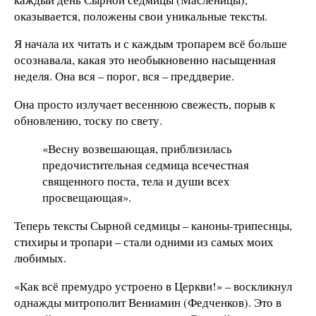
оказывается, положены свои уникальные тексты.
Я начала их читать и с каждым тропарем всё больше
осознавала, какая это необыкновенно насыщенная
неделя. Она вся – порог, вся – преддверие.
Она просто излучает весеннюю свежесть, порыв к
обновлению, тоску по свету.
«Весну возвешающая, приблизилась
предочистительная седмица всечестная
священного поста, тела и души всех
просвещающая».
Теперь тексты Сырной седмицы – каноны-трипеснцы,
стихиры и тропари – стали одними из самых моих
любимых.
«Как всё премудро устроено в Церкви!» – воскликнул
однажды митрополит Вениамин (Федченков). Это в