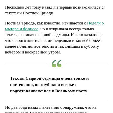
Несколько лет тому назад я впервые познакомилась с
текстами Постной Триоди.
Постная Триодь, как известно, начинается с
Недели о
мытаре и фарисее
, но я открывала всегда только
тексты, начиная с первой седмицы. Как-то казалось,
что с подготовительными неделями и так всё более-
менее понятно, все тексты и так слышим в субботу
вечером и воскресным утром.
Тексты Сырной седмицы очень тонко и
постепенно, но глубоко и всерьез
подготавливают нас к Великому посту
Но два года назад я внезапно обнаружила, что на
каждый день Сырной седмицы (Масленицы),