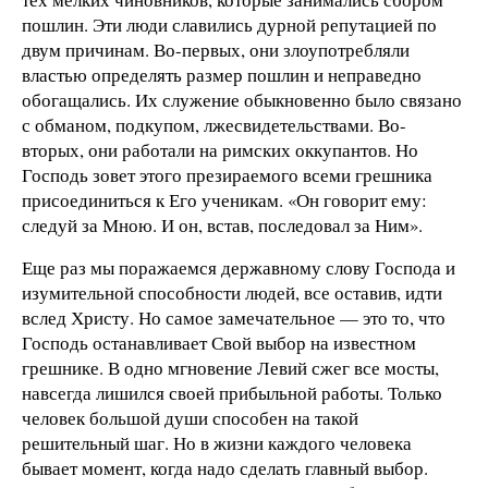
пошлин. Эти люди славились дурной репутацией по
двум причинам. Во-первых, они злоупотребляли
властью определять размер пошлин и неправедно
обогащались. Их служение обыкновенно было связано
с обманом, подкупом, лжесвидетельствами. Во-
вторых, они работали на римских оккупантов. Но
Господь зовет этого презираемого всеми грешника
присоединиться к Его ученикам. «Он говорит ему:
следуй за Мною. И он, встав, последовал за Ним».
Еще раз мы поражаемся державному слову Господа и
изумительной способности людей, все оставив, идти
вслед Христу. Но самое замечательное — это то, что
Господь останавливает Свой выбор на известном
грешнике. В одно мгновение Левий сжег все мосты,
навсегда лишился своей прибыльной работы. Только
человек большой души способен на такой
решительный шаг. Но в жизни каждого человека
бывает момент, когда надо сделать главный выбор.