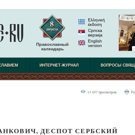
Ελληνική
έκδοση
Српска
верзиjа
English
Православный
version
календарь
СЛАВИЕМ
ИНТЕРНЕТ-ЖУРНАЛ
ВОПРОСЫ СВЯЩ
13 657 просмотров
Ра
АНКОВИЧ, ДЕСПОТ СЕРБСКИЙ