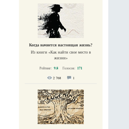
Когда начнется настоящая жизнь?
Из книги «Как найти свое место в
жизни​»
Рейтинг:
9.8
Голосов:
171
2 768
1