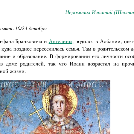
Иеромонах Игнатий (Шестак
мять 10/23 декабря
тефана Бранковича и
Ангелины
, родился в Албании, где 
 куда позднее переселилась семья. Там в родительском 
ание и образование. В формировании его личности осо
 в доме родителей, так что Иоанн возрастал на проч
дной жизни.