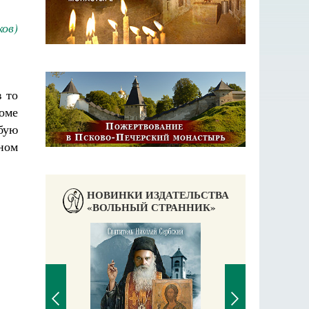
ов)
в то
доме
бую
ном
НОВИНКИ ИЗДАТЕЛЬСТВА
«ВОЛЬНЫЙ СТРАННИК»