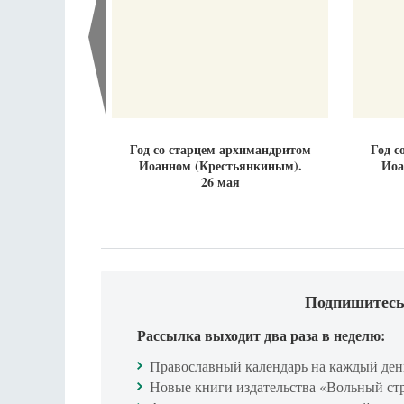
Год со старцем архимандритом
Год с
Иоанном (Крестьянкиным).
Иоа
26 мая
Подпишитесь
Рассылка выходит два раза в неделю:
Православный календарь на каждый ден
Новые книги издательства «Вольный ст