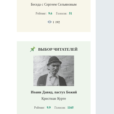
Беседа с Сергеем Сельяновым
Рейтинг:
9.6
Голосов:
51
1 192
ВЫБОР ЧИТАТЕЛЕЙ
Иоанн Давид, пастух Божий
Кристиан Курте
Рейтинг:
9.9
Голосов:
1165