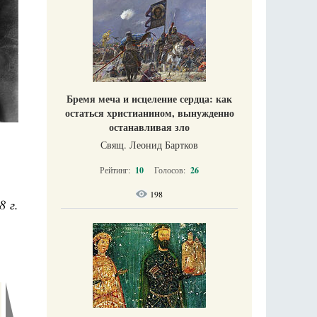
Бремя меча и исцеление сердца: как
остаться христианином, вынужденно
останавливая зло
Свящ. Леонид Бартков
Рейтинг:
10
Голосов:
26
198
8 г.