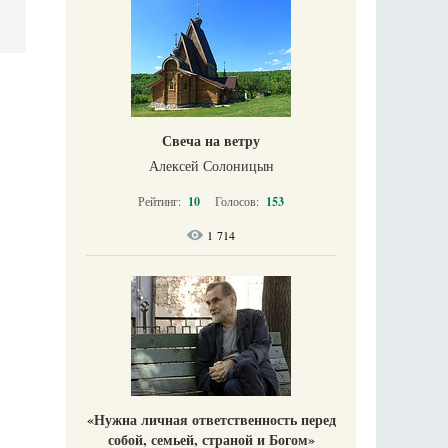
Свеча на ветру
Алексей Солоницын
Рейтинг:
10
Голосов:
153
1 714
«Нужна личная ответственность перед
собой, семьей, страной и Богом»