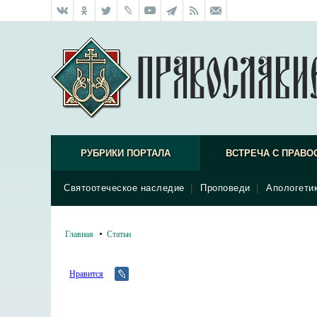
РУБРИКИ ПОРТАЛА
ВСТРЕЧА С ПРАВО
Святоотеческое наследие
|
Проповеди
|
Апологети
Главная
Статьи
Нравится