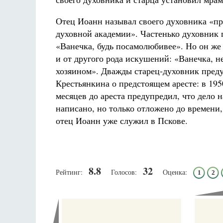
Отец Иоанн называл своего духовника «п
духовной академии». Частенько духовник 
«Ванечка, будь посамолюбивее». Но он же 
и от другого рода искушений: «Ванечка, не
хозяином». Дважды старец-духовник пред
Крестьянкина о предстоящем аресте: в 1950
месяцев до ареста предупредил, что дело н
написано, но только отложено до времени, и
отец Иоанн уже служил в Пскове.
8.8
32
Рейтинг:
Голосов:
Оценка:
1
2