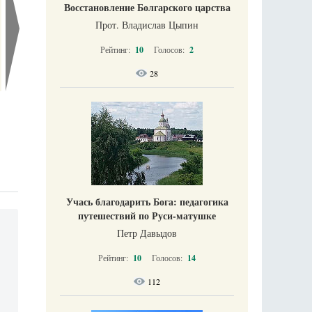
Восстановление Болгарского царства
Прот. Владислав Цыпин
Рейтинг:
10
Голосов:
2
28
Учась благодарить Бога: педагогика
путешествий по Руси-матушке
Петр Давыдов
Рейтинг:
10
Голосов:
14
112