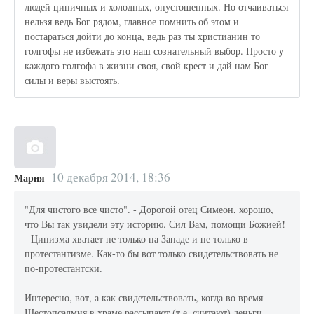
людей циничных и холодных, опустошенных. Но отчаиваться
нельзя ведь Бог рядом, главное помнить об этом и
постараться дойти до конца, ведь раз ты христианин то
голгофы не избежать это наш сознательный выбор. Просто у
каждого голгофа в жизни своя, свой крест и дай нам Бог
силы и веры выстоять.
10 декабря 2014, 18:36
Мария
"Для чистого все чисто". - Дорогой отец Симеон, хорошо,
что Вы так увидели эту историю. Сил Вам, помощи Божией!
- Цинизма хватает не только на Западе и не только в
протестантизме. Как-то бы вот только свидетельствовать не
по-протестантски.
Интересно, вот, а как свидетельствовать, когда во время
Шестопсалмия в храме рассыпают (т.е. считают) деньги,