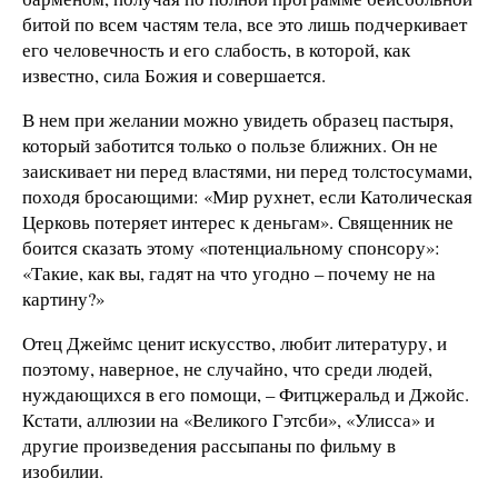
битой по всем частям тела, все это лишь подчеркивает
его человечность и его слабость, в которой, как
известно, сила Божия и совершается.
В нем при желании можно увидеть образец пастыря,
который заботится только о пользе ближних. Он не
заискивает ни перед властями, ни перед толстосумами,
походя бросающими: «Мир рухнет, если Католическая
Церковь потеряет интерес к деньгам». Священник не
боится сказать этому «потенциальному спонсору»:
«Такие, как вы, гадят на что угодно – почему не на
картину?»
Отец Джеймс ценит искусство, любит литературу, и
поэтому, наверное, не случайно, что среди людей,
нуждающихся в его помощи, – Фитцжеральд и Джойс.
Кстати, аллюзии на «Великого Гэтсби», «Улисса» и
другие произведения рассыпаны по фильму в
изобилии.