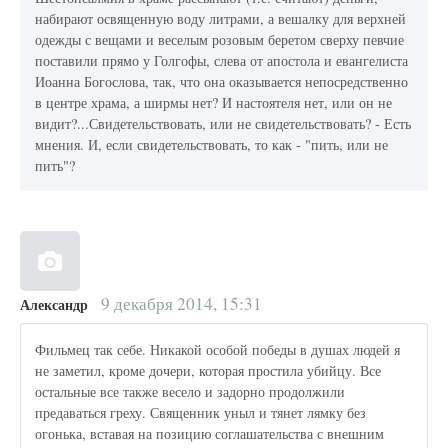
набирают освященную воду литрами, а вешалку для верхней
одежды с вещами и веселым розовым беретом сверху певчие
поставили прямо у Голгофы, слева от апостола и евангелиста
Иоанна Богослова, так, что она оказывается непосредственно
в центре храма, а ширмы нет? И настоятеля нет, или он не
видит?...Свидетельствовать, или не свидетельствовать? - Есть
мнения. И, если свидетельствовать, то как - "пить, или не
пить"?
9 декабря 2014, 15:31
Александр
Фильмец так себе. Никакой особой победы в душах людей я
не заметил, кроме дочери, которая простила убийцу. Все
остальные все также весело и задорно продолжили
предаваться греху. Священник уныл и тянет лямку без
огонька, вставая на позицию соглашательства с внешним