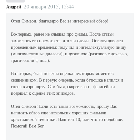
20 января 2015, 15:44
Андрей
Отец Симеон, благодарю Вас за интересный обзор!
Во-первых, ранее не слышал про фильм. После статьи
захотелось его посмотреть, что я и сделал. Остался доволен
проведенным временем: получил и интеллектуальную пищу
(многочисленные диалоги), и духовную (разговор с дочерью,
трагический финал).
Во-вторых, была полезна оценка некоторых моментов
священником. В первую очередь, когда батюшка напился и
сцена в аэропорту. Сам бы я, скорее всего, фарисейски
подошел к оценке этих эпизодов.
Отец Симеон! Если есть такая возможность, прошу Вас
написать обзор еще нескольких хороших фильмов
христианской тематики. Ваш топ-10, или что-то подобное.
Помогай Вам Бог!