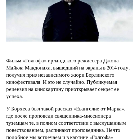
Фильм «Голгофа» ирландского режиссера Джона
Майкла Макдонаха, вышедший на экраны в 2014 году,
получил приз независимого жюри Берлинского
кинофестиваля. И это не случайно. Публикуемая
рецензия на кинокартину приоткрывает секрет ее
успеха.
У Борхеса был такой рассказ «Евангелие от Марка»,
где после проповеди священника-миссионера
туземцам те, в полном соответствии с выслушанным
повествованием, распинают проповедника. Нечто
подобное мы встречаем и в картине «Голгофа»