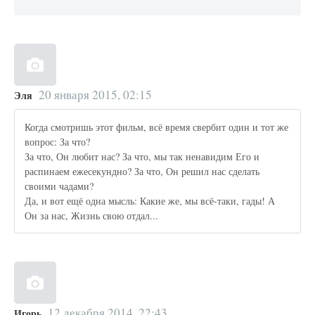
20 января 2015, 02:15
Эля
Когда смотришь этот фильм, всё время свербит один и тот же
вопрос: За что?
За что, Он любит нас? За что, мы так ненавидим Его и
распинаем ежесекундно? За что, Он решил нас сделать
своими чадами?
Да, и вот ещё одна мысль: Какие же, мы всё-таки, гады! А
Он за нас, Жизнь свою отдал...
12 декабря 2014, 22:43
Игорь