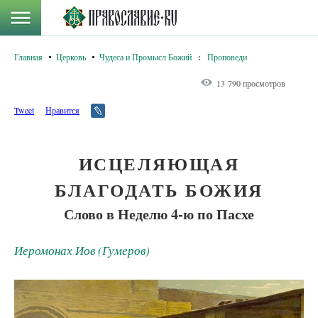
Главная
Церковь
Чудеса и Промысл Божий
:
Проповеди
13 790 просмотров
Tweet
Нравится
ИСЦЕЛЯЮЩАЯ
БЛАГОДАТЬ БОЖИЯ
Слово в Неделю 4-ю по Пасхе
Иеромонах Иов (Гумеров)