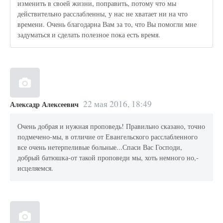
изменить в своей жизни, поправить, потому что мы
действительно расслабленны, у нас не хватает ни на что
времени. Очень благодарна Вам за то, что Вы помогли мне
задуматься и сделать полезное пока есть время.
22 мая 2016, 18:49
Алексадр Алексеевич
Очень добрая и нужная проповедь! Правильно сказано, точно
подмечено-мы, в отличие от Евангельского расслабленного
все очень нетерпеливые больные...Спаси Вас Господи,
добрый батюшка-от такой проповеди мы, хоть немного но,-
исцеляемся.