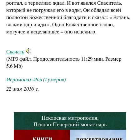
роптал, а терпеливо ждал. И вот явился Спаситель,
который не погружал его в воды, Он обладал всей
полнотой Божественной благодати и сказал: « Встань,
возьми одр и иди ». Одно Божественное слово,
могучее и исцеляющее – оно исцелило.
Скачать
(MP3 файл. Продолжительность
11:29 мин.
Размер
5.6 Mb
)
Иеромонах Иов (Гумеров)
22 мая 2016 г.
Псковская митрополия,
Псково-Печерский монастырь