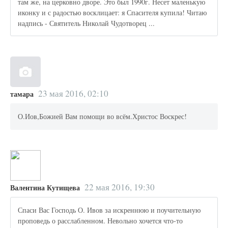
там же, на церковно дворе. Это был 1990г. Несет маленькую
иконку и с радостью восклицает: я Спасителя купила! Читаю
надпись - Святитель Николай Чудотворец ...
23 мая 2016, 02:10
тамара
О.Иов,Божией Вам помощи во всём.Христос Воскрес!
22 мая 2016, 19:30
Валентина Кутищева
Спаси Вас Господь О. Ивов за искреннюю и поучительную
проповедь о расслабленном. Невольно хочется что-то