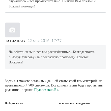
случайного – все промыслительно. Низкий Вам поклон и
Божией помощи!
22 мая 2016, 17:27
ТАТИАНА17
Да,действительно,все мы-расслабленные...Благодарность
о.Иову(Гумерову) за прекрасную проповедь.Христос
Воскресе!
Здесь вы можете оставить к данной статье свой комментарий, не
превышающий 700 символов. Все комментарии будут прочитаны
редакцией портала
Православие.Ru
.
Войдите через
или введите свои данные: