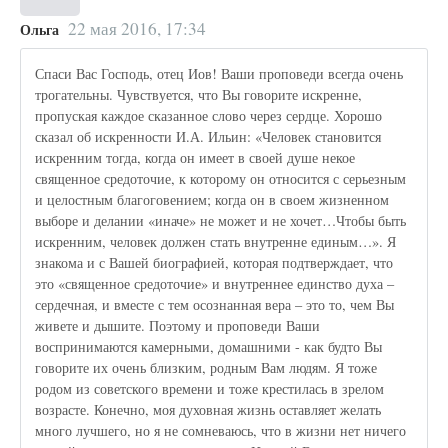
22 мая 2016, 17:34
Ольга
Спаси Вас Господь, отец Иов! Ваши проповеди всегда очень
трогательны. Чувствуется, что Вы говорите искренне,
пропуская каждое сказанное слово через сердце. Хорошо
сказал об искренности И.А. Ильин: «Человек становится
искренним тогда, когда он имеет в своей душе некое
священное средоточие, к которому он относится с серьезным
и целостным благоговением; когда он в своем жизненном
выборе и делании «иначе» не может и не хочет…Чтобы быть
искренним, человек должен стать внутренне единым…». Я
знакома и с Вашей биографией, которая подтверждает, что
это «священное средоточие» и внутреннее единство духа –
сердечная, и вместе с тем осознанная вера – это то, чем Вы
живете и дышите. Поэтому и проповеди Ваши
воспринимаются камерными, домашними - как будто Вы
говорите их очень близким, родным Вам людям. Я тоже
родом из советского времени и тоже крестилась в зрелом
возрасте. Конечно, моя духовная жизнь оставляет желать
много лучшего, но я не сомневаюсь, что в жизни нет ничего