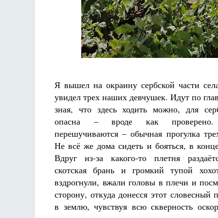
Я вышел на окраину сербской части сел
увидел трех наших девчушек. Идут по глав
зная, что здесь ходить можно, для се
опасна – вроде как проверено.
перешучиваются – обычная прогулка тре
Не всё же дома сидеть и бояться, в конце
Вдруг из-за какого-то плетня раздаёт
скотская брань и громкий тупой хохо
вздрогнули, вжали головы в плечи и посм
сторону, откуда донесся этот словесный п
в землю, чувствуя всю скверность оскор