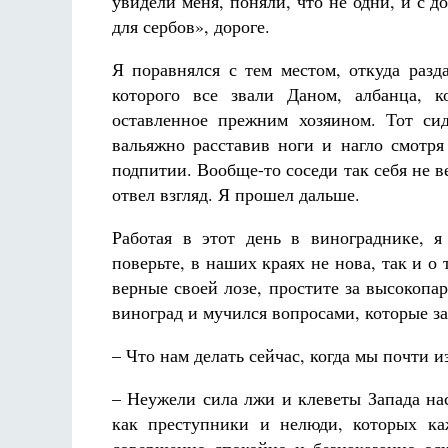
увидели меня, поняли, что не одни, и с 
для сербов», дороге.
Я поравнялся с тем местом, откуда разд
которого все звали Даном, албанца, 
оставленное прежним хозяином. Тот си
вальяжно расставив ноги и нагло смотр
подпитии. Вообще-то соседи так себя не ве
отвел взгляд. Я прошел дальше.
Работая в этот день в винограднике, я
поверьте, в наших краях не нова, так и о
верные своей лозе, простите за высокопа
виноград и мучился вопросами, которые зад
– Что нам делать сейчас, когда мы почти 
– Неужели сила лжи и клеветы Запада на
как преступники и нелюди, которых ка