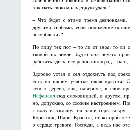
совершенно спокойно и безнаказанно оск
показать свою молодецкую удаль?
– Что будет с этими тремя девчонками,
другими сербами, если положение остане
оскорбления?
По лицу тек пот – то ли от зноя, то ли 
тяпкой по земле, будто она чем-то про
работать здесь, всё равно виноград – наш,
Здорово устал и сел отдохнуть под орехо
есть на нашем участке такая красота. 
сенью дерева, как, наверное, в своё в
Нафанаил
под смоковницей, в другом, пра
но, допускаю, со схожим настроением. Пр
стволу и взглянул на наши горы вокруг
Коритник, Шаре. Красота, от которой не 
в сердце тревога: Господи, а ведь нас от