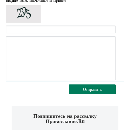
Введите число, напечатанное на картинке
Отправить
Подпишитесь на рассылку
Православие.Ru