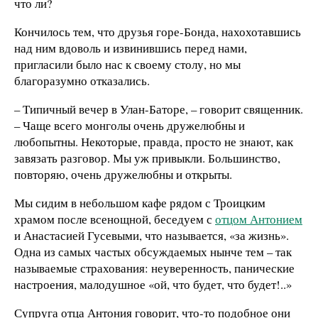
что ли?
Кончилось тем, что друзья горе-Бонда, нахохотавшись
над ним вдоволь и извинившись перед нами,
пригласили было нас к своему столу, но мы
благоразумно отказались.
– Типичный вечер в Улан-Баторе, – говорит священник.
– Чаще всего монголы очень дружелюбны и
любопытны. Некоторые, правда, просто не знают, как
завязать разговор. Мы уж привыкли. Большинство,
повторяю, очень дружелюбны и открыты.
Мы сидим в небольшом кафе рядом с Троицким
храмом после всенощной, беседуем с
отцом Антонием
и Анастасией Гусевыми, что называется, «за жизнь».
Одна из самых частых обсуждаемых нынче тем – так
называемые страхования: неуверенность, панические
настроения, малодушное «ой, что будет, что будет!..»
Супруга отца Антония говорит, что-то подобное они