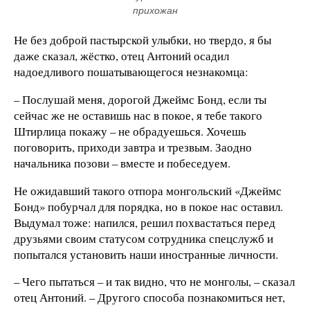
прихожан
Не без доброй пастырской улыбки, но твердо, я бы
даже сказал, жёстко, отец Антоний осадил
надоедливого пошатывающегося незнакомца:
– Послушай меня, дорогой Джеймс Бонд, если ты
сейчас же не оставишь нас в покое, я тебе такого
Штирлица покажу – не обрадуешься. Хочешь
поговорить, приходи завтра и трезвым. Заодно
начальника позови – вместе и побеседуем.
Не ожидавший такого отпора монгольский «Джеймс
Бонд» побурчал для порядка, но в покое нас оставил.
Выдумал тоже: напился, решил похвастаться перед
друзьями своим статусом сотрудника спецслужб и
попытался установить наши иностранные личности.
– Чего пытаться – и так видно, что не монголы, – сказал
отец Антоний. – Другого способа познакомиться нет,