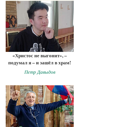
«Христос не выгонит», –
подумал я – и зашёл в храм!
Петр Давыдов