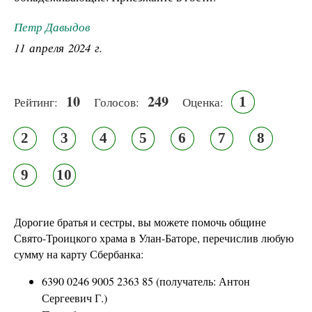
Петр Давыдов
11 апреля 2024 г.
10
249
1
Рейтинг:
Голосов:
Оценка:
2
3
4
5
6
7
8
9
10
Дорогие братья и сестры, вы можете помочь общине
Свято-Троицкого храма в Улан-Баторе, перечислив любую
сумму на карту Сбербанка:
6390 0246 9005 2363 85 (получатель: Антон
Сергеевич Г.)