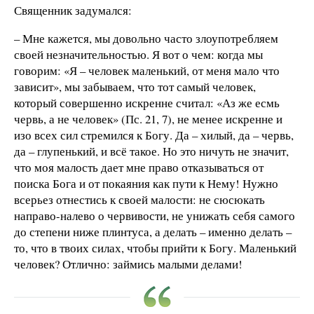
Священник задумался:
– Мне кажется, мы довольно часто злоупотребляем
своей незначительностью. Я вот о чем: когда мы
говорим: «Я – человек маленький, от меня мало что
зависит», мы забываем, что тот самый человек,
который совершенно искренне считал: «Аз же есмь
червь, а не человек» (Пс. 21, 7), не менее искренне и
изо всех сил стремился к Богу. Да – хилый, да – червь,
да – глупенький, и всё такое. Но это ничуть не значит,
что моя малость дает мне право отказываться от
поиска Бога и от покаяния как пути к Нему! Нужно
всерьез отнестись к своей малости: не сюсюкать
направо-налево о червивости, не унижать себя самого
до степени ниже плинтуса, а делать – именно делать –
то, что в твоих силах, чтобы прийти к Богу. Маленький
человек? Отлично: займись малыми делами!