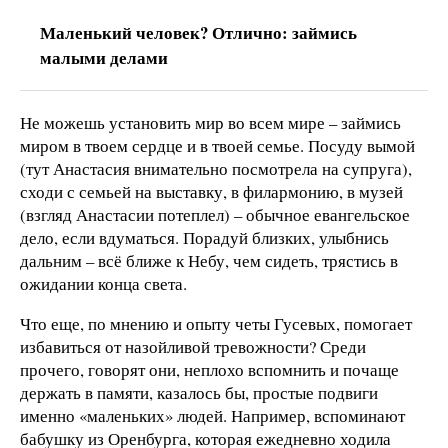
Маленький человек? Отлично: займись
малыми делами
Не можешь установить мир во всем мире – займись
миром в твоем сердце и в твоей семье. Посуду вымой
(тут Анастасия внимательно посмотрела на супруга),
сходи с семьей на выставку, в филармонию, в музей
(взгляд Анастасии потеплел) – обычное евангельское
дело, если вдуматься. Порадуй близких, улыбнись
дальним – всё ближе к Небу, чем сидеть, трястись в
ожидании конца света.
Что еще, по мнению и опыту четы Гусевых, помогает
избавиться от назойливой тревожности? Среди
прочего, говорят они, неплохо вспомнить и почаще
держать в памяти, казалось бы, простые подвиги
именно «маленьких» людей. Например, вспоминают
бабушку из Оренбурга, которая ежедневно ходила