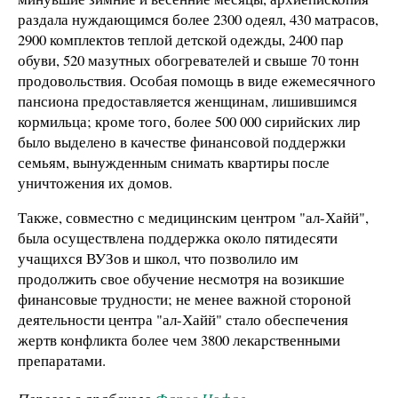
раздала нуждающимся более 2300 одеял, 430 матрасов,
2900 комплектов теплой детской одежды, 2400 пар
обуви, 520 мазутных обогревателей и свыше 70 тонн
продовольствия. Особая помощь в виде ежемесячного
пансиона предоставляется женщинам, лишившимся
кормильца; кроме того, более 500 000 сирийских лир
было выделено в качестве финансовой поддержки
семьям, вынужденным снимать квартиры после
уничтожения их домов.
Также, совместно с медицинским центром "ал-Хайй",
была осуществлена поддержка около пятидесяти
учащихся ВУЗов и школ, что позволило им
продолжить свое обучение несмотря на возикшие
финансовые трудности; не менее важной стороной
деятельности центра "ал-Хайй" стало обеспечения
жертв конфликта более чем 3800 лекарственными
препаратами.