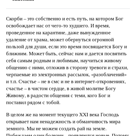
Скорби – это собственно и есть путь, на котором Бог
освобождает нас от чего-то худшего. И время,
проведенное на карантине, даже вынужденное
удаление от храма, может обернуться огромной
пользой для души, если это время посвящается Богу и
ближним. Может быть, сейчас нам и дается посвятить
себя самым родным и любимым, научиться живому
общению с ними, отложив в сторону тревоги и страхи,
черпаемые из электронных рассылок, «разоблачений»
и т.п. Счастье – не в смс и не в интернет-откровениях,
счастье – в чистом сердце, в живой молитве Богу
Живому, в радости общения с теми, кого Бог и
поставил рядом с тобой.
В целом же на момент текущего XXI века Господь
открывает нам ненадежность и обманчивость мира
земного. Мы не можем создать рай на земле.
Побеждаем одни болезни – появляются новые. Потому