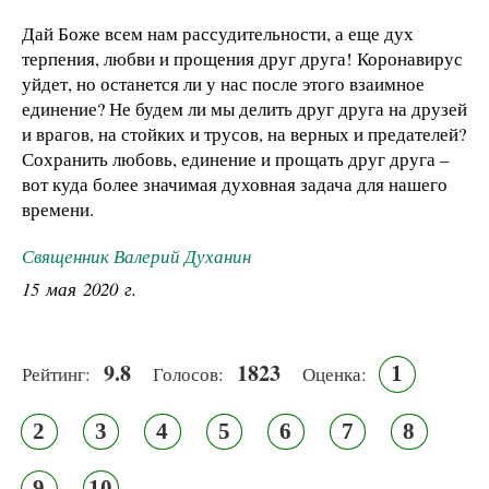
Дай Боже всем нам рассудительности, а еще дух
терпения, любви и прощения друг друга! Коронавирус
уйдет, но останется ли у нас после этого взаимное
единение? Не будем ли мы делить друг друга на друзей
и врагов, на стойких и трусов, на верных и предателей?
Сохранить любовь, единение и прощать друг друга –
вот куда более значимая духовная задача для нашего
времени.
Священник Валерий Духанин
15 мая 2020 г.
9.8
1823
1
Рейтинг:
Голосов:
Оценка:
2
3
4
5
6
7
8
9
10