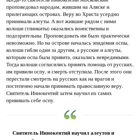
проповедовал народам, жившим на Аляске и
прилегающих островах. Веру во Христа усердно
принимали алеуты. А вот жившие рядом с ними
колоши (тлинкиты) оказались воинственны и
подозрительны. Проповедовать им было практически
невозможно. Но на острове началась эпидемия оспы,
колоши гибли один за другим, а русские и алеуты,
которым оспа была привита, оказались невредимыми.
Тогда колоши согласились принять помощь от русских,
им привили оспу, и смерть отступила. После этого они
перестали смотреть на русских как на врагов и
постепенно начали принимать православную веру.
Святитель Иннокентий затем научил их самих
прививать себе оспу.
Святитель Иннокентий научил алеутов и