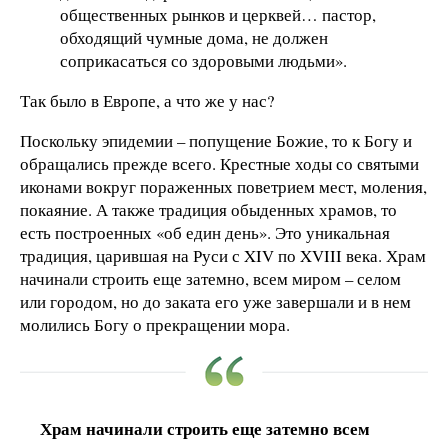
общественных рынков и церквей… пастор,
обходящий чумные дома, не должен
соприкасаться со здоровыми людьми».
Так было в Европе, а что же у нас?
Поскольку эпидемии – попущение Божие, то к Богу и
обращались прежде всего. Крестные ходы со святыми
иконами вокруг пораженных поветрием мест, моления,
покаяние. А также традиция обыденных храмов, то
есть построенных «об един день». Это уникальная
традиция, царившая на Руси с XIV по XVIII века. Храм
начинали строить еще затемно, всем миром – селом
или городом, но до заката его уже завершали и в нем
молились Богу о прекращении мора.
Храм начинали строить еще затемно всем