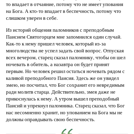
то впадает в отчаяние, потому что не имеет упования
на Бога. А кто-то впадает в беспечность, потому что
слишком уверен в себе.
Из историй общения паломников с преподобным
Паисием Святогорцем мне запомнился один случай.
Как-то к нему пришел человек, который из-за
многолюдства не успел задать свой вопрос. Отпуская
всех вечером, старец сказал паломнику, чтобы он шел
ночевать в обитель, а назавтра он будет принят
первым. Но человек решил остаться ночевать рядом с
каливой преподобного Паисия. Здесь же он увидел
змею, но посчитал, что Бог сохранит его невредимым
ради молитв старца. Действительно, змея даже не
прикоснулась к нему. А утром вышел преподобный
Паисий и упрекнул паломника. Старец сказал, что Бог
нас несомненно хранит, но упованием на Бога мы не
должны оправдывать свою беспечность.