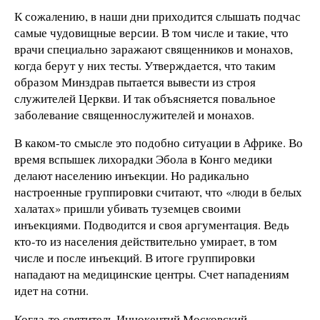
К сожалению, в наши дни приходится слышать подчас
самые чудовищные версии. В том числе и такие, что
врачи специально заражают священников и монахов,
когда берут у них тесты. Утверждается, что таким
образом Минздрав пытается вывести из строя
служителей Церкви. И так объясняется повальное
заболевание священнослужителей и монахов.
В каком-то смысле это подобно ситуации в Африке. Во
время вспышек лихорадки Эбола в Конго медики
делают населению инъекции. Но радикально
настроенные группировки считают, что «люди в белых
халатах» пришли убивать туземцев своими
инъекциями. Подводится и своя аргументация. Ведь
кто-то из населения действительно умирает, в том
числе и после инъекций. В итоге группировки
нападают на медицинские центры. Счет нападениям
идет на сотни.
Когда-то святитель Иннокентий Московский