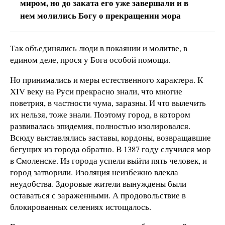
миром, но до заката его уже завершали и в
нем молились Богу о прекращении мора
Так объединялись люди в покаянии и молитве, в
едином деле, прося у Бога особой помощи.
Но принимались и меры естественного характера. К
XIV веку на Руси прекрасно знали, что многие
поветрия, в частности чума, заразны. И что вылечить
их нельзя, тоже знали. Поэтому город, в котором
развивалась эпидемия, полностью изолировался.
Всюду выставлялись заставы, кордоны, возвращавшие
бегущих из города обратно. В 1387 году случился мор
в Смоленске. Из города успели выйти пять человек, и
город затворили. Изоляция неизбежно влекла
неудобства. Здоровые жители вынуждены были
оставаться с зараженными. А продовольствие в
блокированных селениях истощалось.