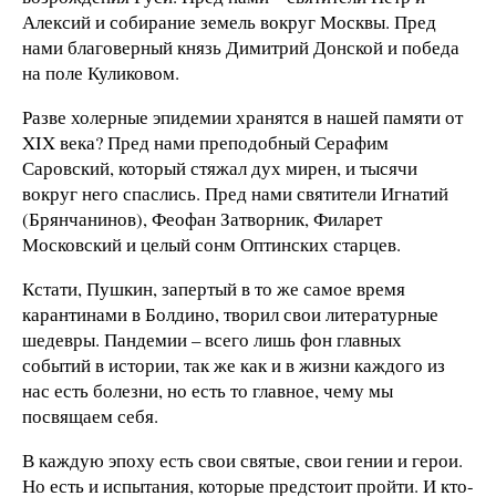
Алексий и собирание земель вокруг Москвы. Пред
нами благоверный князь Димитрий Донской и победа
на поле Куликовом.
Разве холерные эпидемии хранятся в нашей памяти от
XIX века? Пред нами преподобный Серафим
Саровский, который стяжал дух мирен, и тысячи
вокруг него спаслись. Пред нами святители Игнатий
(Брянчанинов), Феофан Затворник, Филарет
Московский и целый сонм Оптинских старцев.
Кстати, Пушкин, запертый в то же самое время
карантинами в Болдино, творил свои литературные
шедевры. Пандемии – всего лишь фон главных
событий в истории, так же как и в жизни каждого из
нас есть болезни, но есть то главное, чему мы
посвящаем себя.
В каждую эпоху есть свои святые, свои гении и герои.
Но есть и испытания, которые предстоит пройти. И кто-