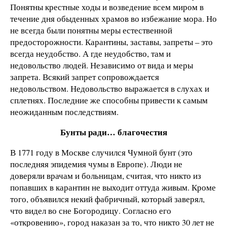
Понятны крестные ходы и возведение всем миром в
течение дня обыденных храмов во избежание мора. Но
не всегда были понятны меры естественной
предосторожности. Карантины, заставы, запреты – это
всегда неудобство. А где неудобство, там и
недовольство людей. Независимо от вида и меры
запрета. Всякий запрет сопровождается
недовольством. Недовольство выражается в слухах и
сплетнях. Последние же способны привести к самым
неожиданным последствиям.
Бунты ради… благочестия
В 1771 году в Москве случился Чумной бунт (это
последняя эпидемия чумы в Европе). Люди не
доверяли врачам и больницам, считая, что никто из
попавших в карантин не выходит оттуда живым. Кроме
того, объявился некий фабричный, который заверял,
что видел во сне Богородицу. Согласно его
«откровению», город наказан за то, что никто 30 лет не