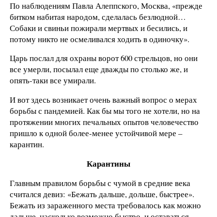
По наблюдениям Павла Алеппского, Москва, «прежде
битком набитая народом, сделалась безлюдной…
Собаки и свиньи пожирали мертвых и бесились, и
потому никто не осмеливался ходить в одиночку».
Царь послал для охраны ворот 600 стрельцов, но они
все умерли, посылал еще дважды по столько же, и
опять-таки все умирали.
И вот здесь возникает очень важный вопрос о мерах
борьбы с пандемией. Как бы мы того не хотели, но на
протяжении многих печальных опытов человечество
пришло к одной более-менее устойчивой мере –
карантин.
Карантины
Главным правилом борьбы с чумой в средние века
считался девиз: «Бежать дальше, дольше, быстрее».
Бежать из зараженного места требовалось как можно
дальше, насколько возможно быстро, и оставаться