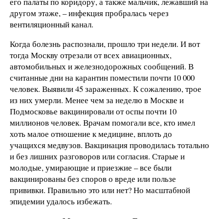
его палаты по коридору, а также мальчик, лежавший на
другом этаже, – инфекция пробралась через
вентиляционный канал.
Когда болезнь распознали, прошло три недели. И вот
тогда Москву отрезали от всех авиационных,
автомобильных и железнодорожных сообщений. В
считанные дни на карантин поместили почти 10 000
человек. Выявили 45 зараженных. К сожалению, трое
из них умерли. Менее чем за неделю в Москве и
Подмосковье вакцинировали от оспы почти 10
миллионов человек. Врачам помогали все, кто имел
хоть малое отношение к медицине, вплоть до
учащихся медвузов. Вакцинация проводилась тотально
и без лишних разговоров или согласия. Старые и
молодые, умирающие и приезжие – все были
вакцинированы без споров о вреде или пользе
прививки. Правильно это или нет? Но масштабной
эпидемии удалось избежать.