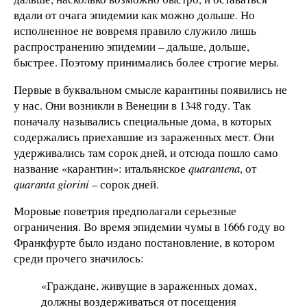
вдали от очага эпидемии как можно дольше. Но
исполненное не вовремя правило служило лишь
распространению эпидемии – дальше, дольше,
быстрее. Поэтому принимались более строгие меры.
Первые в буквальном смысле карантины появились не
у нас. Они возникли в Венеции в 1348 году. Так
поначалу назывались специальные дома, в которых
содержались приехавшие из зараженных мест. Они
удерживались там сорок дней, и отсюда пошло само
название «карантин»: итальянское
quarantena
, от
quaranta
giorini
– сорок дней.
Моровые поветрия предполагали серьезные
ограничения. Во время эпидемии чумы в 1666 году во
Франкфурте было издано постановление, в котором
среди прочего значилось:
«Граждане, живущие в зараженных домах,
должны воздерживаться от посещения