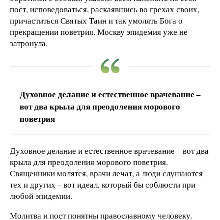
пост, исповедоваться, раскаявшись во грехах своих,
причаститься Святых Таин и так умолять Бога о
прекращении поветрия. Москву эпидемия уже не
затронула.
Духовное делание и естественное врачевание –
вот два крыла для преодоления морового
поветрия
Духовное делание и естественное врачевание – вот два
крыла для преодоления морового поветрия.
Священники молятся, врачи лечат, а люди слушаются
тех и других – вот идеал, который бы соблюсти при
любой эпидемии.
Молитва и пост понятны православному человеку.