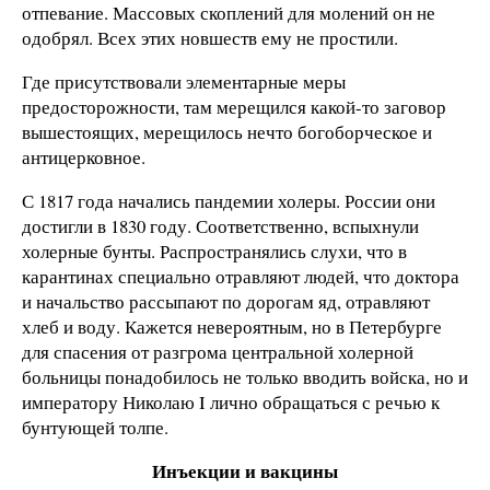
отпевание. Массовых скоплений для молений он не
одобрял. Всех этих новшеств ему не простили.
Где присутствовали элементарные меры
предосторожности, там мерещился какой-то заговор
вышестоящих, мерещилось нечто богоборческое и
антицерковное.
С 1817 года начались пандемии холеры. России они
достигли в 1830 году. Соответственно, вспыхнули
холерные бунты. Распространялись слухи, что в
карантинах специально отравляют людей, что доктора
и начальство рассыпают по дорогам яд, отравляют
хлеб и воду. Кажется невероятным, но в Петербурге
для спасения от разгрома центральной холерной
больницы понадобилось не только вводить войска, но и
императору Николаю I лично обращаться с речью к
бунтующей толпе.
Инъекции и вакцины