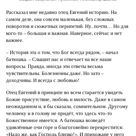
Рассказал мне недавно отец Евгений историю. На
самом деле, она совсем маленькая, без сложных
поворотов и сюжетных перипетий. Ну, почти… Но для
кого-то – большая и важная. Наверное, сейчас и нет
важнее.
– История эта о том, что Бог всегда рядом, – начал
батюшка. – Слышит нас и отвечает на все наши
вопросы. Правда, иногда эти ответы весьма
чувствительны. Болезненны даже. Но зато –
доходчивы. И всегда с любовью!
Отец Евгений в принципе во всем старается увидеть
Божие присутствие, любовь и милость. Даже в самом
неожиданном и, я бы сказала, сомнительном. Другому
человеку и в голову не придёт, что здесь что-то
Божественное имеется. А батюшка возведёт
удивлённые очи горе и благоговейно перекрестится:
«Надо же, как Господь близко!». И прихожане у него