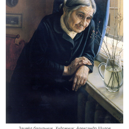
Зацвёл багульник. Художник: Александр Шилов