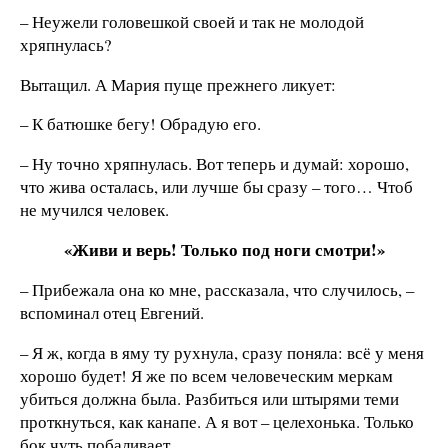
– Неужели головешкой своей и так не молодой
хряпнулась?
Вытащил. А Мария пуще прежнего ликует:
– К батюшке бегу! Обрадую его.
– Ну точно хряпнулась. Вот теперь и думай: хорошо,
что жива осталась, или лучше бы сразу – того… Чтоб
не мучился человек.
«Живи и верь! Только под ноги смотри!»
– Прибежала она ко мне, рассказала, что случилось, –
вспоминал отец Евгений.
– Я ж, когда в яму ту рухнула, сразу поняла: всё у меня
хорошо будет! Я же по всем человеческим меркам
убиться должна была. Разбиться или штырями теми
проткнуться, как канапе. А я вот – целехонька. Только
бок чуть побаливает.