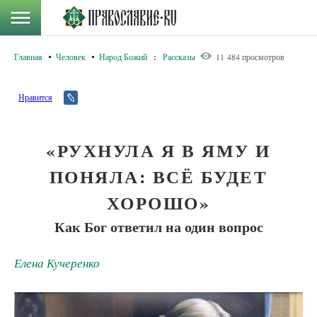
Главная
Человек
Народ Божий
:
Рассказы
11 484 просмотров
Нравится
«РУХНУЛА Я В ЯМУ И
ПОНЯЛА: ВСЁ БУДЕТ
ХОРОШО»
Как Бог ответил на один вопрос
Елена Кучеренко