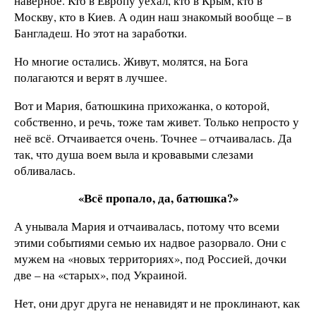
наверное. Кто в Европу уехал, кто в Крым, кто в
Москву, кто в Киев. А один наш знакомый вообще – в
Бангладеш. Но этот на заработки.
Но многие остались. Живут, молятся, на Бога
полагаются и верят в лучшее.
Вот и Мария, батюшкина прихожанка, о которой,
собственно, и речь, тоже там живет. Только непросто у
неё всё. Отчаивается очень. Точнее – отчаивалась. Да
так, что душа воем выла и кровавыми слезами
обливалась.
«Всё пропало, да, батюшка?»
А унывала Мария и отчаивалась, потому что всеми
этими событиями семью их надвое разорвало. Они с
мужем на «новых территориях», под Россией, дочки
две – на «старых», под Украиной.
Нет, они друг друга не ненавидят и не проклинают, как