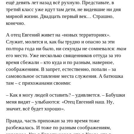
ещё девять лет назад всё рухнуло. Представьте, в
третий класс уже идут там дети, не видевшие ни дня
мирной жизни. Двадцать первый век… Страшно,
конечно.
А отец Евгений живет на «новых территориях».
Служит, молится и, как бы трудно и опасно за эти
полтора года ни было, ни секунды не сомневался:
там
его место. Уже несколько священников оттуда за это
время сбежали – кто куда и по разным, наверное,
соображениям. В запрет, естественно, попали – за
самовольное оставление места служения. А батюшка
там – с прихожанами своими:
– Как я могу людей оставить? – удивляется. – Бабушки
меня видят – улыбаются: «Отец Евгений наш. Ну,
значит, всё будет хорошо».
Правда, часть прихожан за это время тоже
разбежалась. И тоже по разным соображениям,