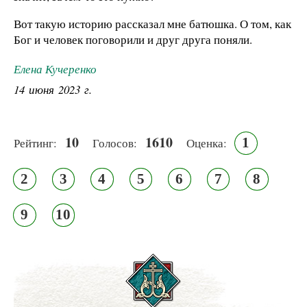
Вот такую историю рассказал мне батюшка. О том, как
Бог и человек поговорили и друг друга поняли.
Елена Кучеренко
14 июня 2023 г.
10
1610
1
Рейтинг:
Голосов:
Оценка:
2
3
4
5
6
7
8
9
10