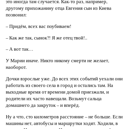
это иногда там случается. Как-то раз, например,
другому прихожанину отца Евгения сын из Киева
позвонил:
– Придём, всех вас поубиваем!
– Как же так, сынок?! Я же отец твой!..
– А вот так…
У Марии иначе. Никто никому смерти не желает,
наоборот.
Дочки взрослые уже. До всех этих событий уехали они
работать из своего села в город и остались там. На
выходные время от времени домой приезжали, и
родители их часто навещали. Возьмут сальца
домашнего да закруток – и вперёд.
Ну а что, сто километров расстояние – не больше. Если
машины нет, автобусы и маршрутки ходят. Ходили, в